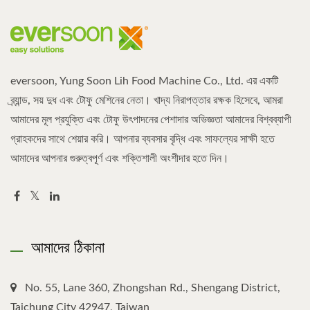
eversoon, Yung Soon Lih Food Machine Co., Ltd. এর একটি
ব্র্যান্ড, সয় দুধ এবং টোফু মেশিনের নেতা। খাদ্য নিরাপত্তার রক্ষক হিসেবে, আমরা
আমাদের মূল প্রযুক্তি এবং টোফু উৎপাদনের পেশাদার অভিজ্ঞতা আমাদের বিশ্বব্যাপী
গ্রাহকদের সাথে শেয়ার করি। আপনার ব্যবসার বৃদ্ধি এবং সাফল্যের সাক্ষী হতে
আমাদের আপনার গুরুত্বপূর্ণ এবং শক্তিশালী অংশীদার হতে দিন।
আমাদের ঠিকানা
No. 55, Lane 360, Zhongshan Rd., Shengang District,
Taichung City 42947, Taiwan