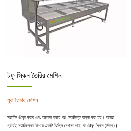
টফু স্কিন তৈরির মেশিন
যুবা তৈরির মেশিন
সয়াবিন গুঁড়ো করার এবং আলাদা করার পর, সয়ামিল্ক রান্না করা হয়। আমরা
প্রায়ই সয়ামিল্কের উপরে একটি ঝিল্লি দেখতে পাই, যা টোফু-স্কিন (ইউবা)।