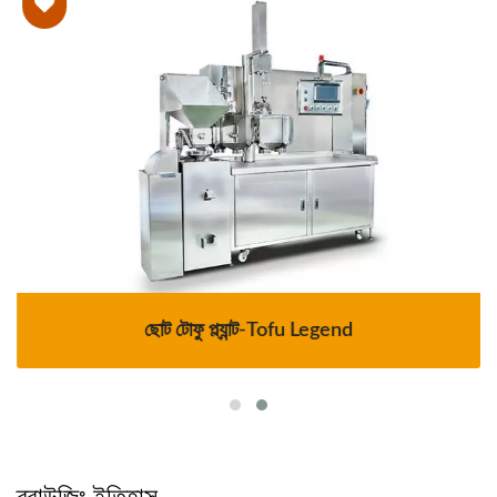
ছোট টোফু প্ল্যান্ট-Tofu Legend
ব্রাউজিং ইতিহাস