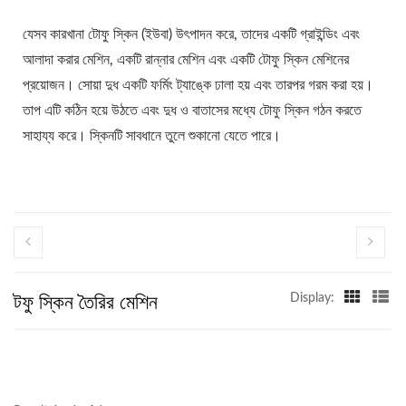
যেসব কারখানা টোফু স্কিন (ইউবা) উৎপাদন করে, তাদের একটি গ্রাইন্ডিং এবং
আলাদা করার মেশিন, একটি রান্নার মেশিন এবং একটি টোফু স্কিন মেশিনের
প্রয়োজন। সোয়া দুধ একটি ফর্মিং ট্যাঙ্কে ঢালা হয় এবং তারপর গরম করা হয়।
তাপ এটি কঠিন হয়ে উঠতে এবং দুধ ও বাতাসের মধ্যে টোফু স্কিন গঠন করতে
সাহায্য করে। স্কিনটি সাবধানে তুলে শুকানো যেতে পারে।
টফু স্কিন তৈরির মেশিন
Display: