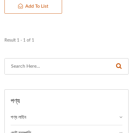
Add To List
Result 1 - 1 of 1
পণ্য
পণ্য লাইন
ছোট যন্ত্রপাতি