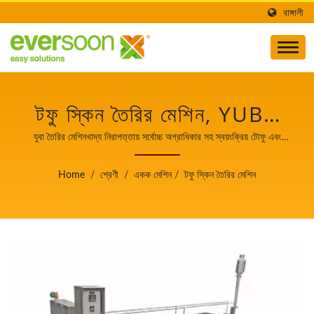
বাঙ্গালী
টফু স্কিন তৈরির মেশিন, YUBA
তৈরির মেশিন, খাদ্য মেশিন, খাদ্য
যুবা তৈরির মেশিনখাদ্য নিরাপত্তায় সর্বোচ্চ অগ্রাধিকার সহ স্বয়ংক্রিয় টোফু এবং
সোয়ামিল্ক তৈরির যন্ত্রপাতির নেতা।
সরঞ্জামখাদ্য নিরাপত্তায় সর্বোচ্চ
Home
/
শ্রেণী
/
একক মেশিন
/
টফু স্কিন তৈরির মেশিন
অগ্রাধিকার সহ স্বয়ংক্রিয় টোফু
এবং সোয়ামিল্ক তৈরির যন্ত্রপাতির
নেতা।