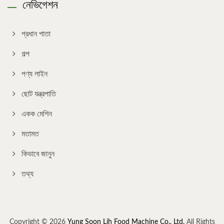
নেভিগেশন
প্রধান পাতা
গল্প
পণ্য লাইন
ছোট যন্ত্রপাতি
একক মেশিন
মতামত
কিভাবে জানুন
তথ্য
Copyright © 2026
Yung Soon Lih Food Machine Co., Ltd.
All Rights