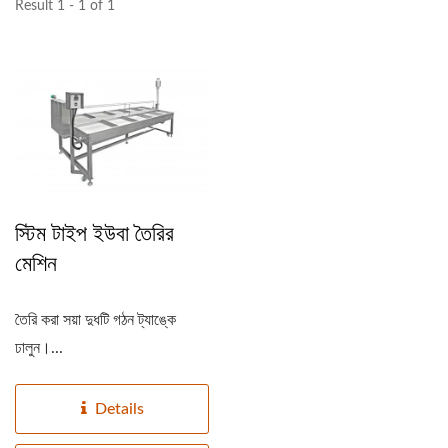
Result 1 - 1 of 1
স্টিম টাইপ ইউবা তৈরির
মেশিন
তৈরি করা সয়া দুধটি গঠন ট্যাঙ্কে
ঢালুন।...
Details