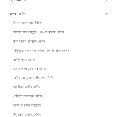
একক মেশিন
বিন ও চাল পেষার সিরিজ
সয়াবিন চাল গ্রাইন্ডিং এবং সেপারেটিং মেশিন
চিলি পিপার গ্রাইন্ডিং মেশিন
সামুদ্রিক খাবার এবং মাছের হাড় গ্রাইন্ডিং মেশিন
বয়লিং প্যান মেশিন
ঘাস এবং গুড়ের রসের মেশিন
স্মার্ট বোবা কুকার মেশিন প্রো 3.0
টফু স্কিন তৈরির মেশিন
একীভূত সয়ামিল্ক মেশিন
তাত্ক্ষণিক ভিজা গ্রাইন্ডার
টফু মোল্ড প্রেসিং মেশিন