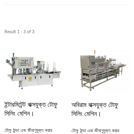
Result 1 - 3 of 3
ইন্টারমিটেন্ট বাক্সযুক্ত টোফু
অবিরাম বাক্সযুক্ত টোফু
সিলিং মেশিন।
সিলিং মেশিন।
টোফু ঠান্ডা এবং জীবাণুমুক্ত করার
টোফু ঠান্ডা এবং জীবাণুমুক্ত করার