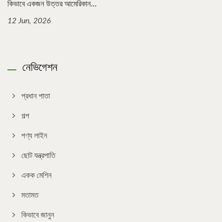
কিভাবে একজন উত্তর আমেরিকান...
12 Jun, 2026
নেভিগেশন
প্রধান পাতা
গল্প
পণ্য লাইন
ছোট যন্ত্রপাতি
একক মেশিন
মতামত
কিভাবে জানুন