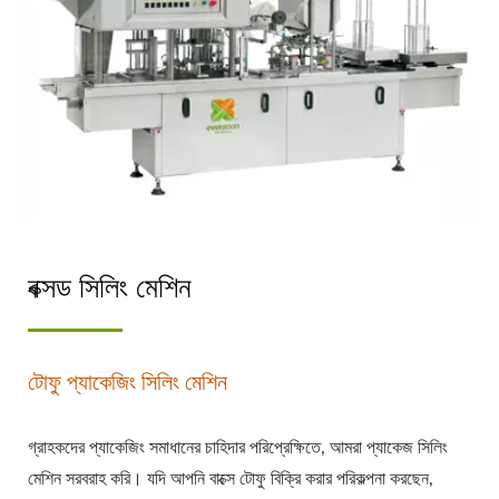
বক্সড সিলিং মেশিন
টোফু প্যাকেজিং সিলিং মেশিন
গ্রাহকদের প্যাকেজিং সমাধানের চাহিদার পরিপ্রেক্ষিতে, আমরা প্যাকেজ সিলিং
মেশিন সরবরাহ করি। যদি আপনি বাক্সে টোফু বিক্রি করার পরিকল্পনা করছেন,