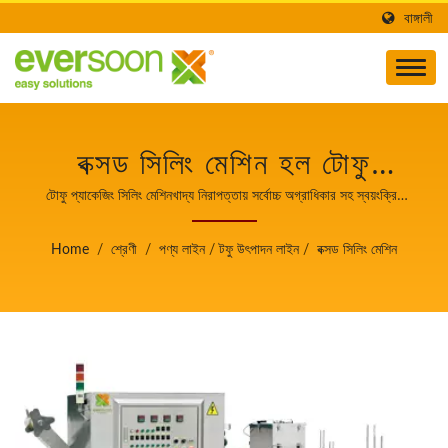
বাঙ্গালী
বক্সড সিলিং মেশিন হল টোফু
উৎপাদন লাইনের একটি মেশিন।
টোফু প্যাকেজিং সিলিং মেশিনখাদ্য নিরাপত্তায় সর্বোচ্চ অগ্রাধিকার সহ স্বয়ংক্রিয়
টোফু এবং সোয়ামিল্ক তৈরির যন্ত্রপাতির নেতা।
খাদ্য নিরাপত্তায় সর্বোচ্চ
Home
/
শ্রেণী
/
পণ্য লাইন
/
টফু উৎপাদন লাইন
/
বক্সড সিলিং মেশিন
অগ্রাধিকার সহ স্বয়ংক্রিয় টোফু
এবং সোয়ামিল্ক তৈরির যন্ত্রপাতির
নেতা।