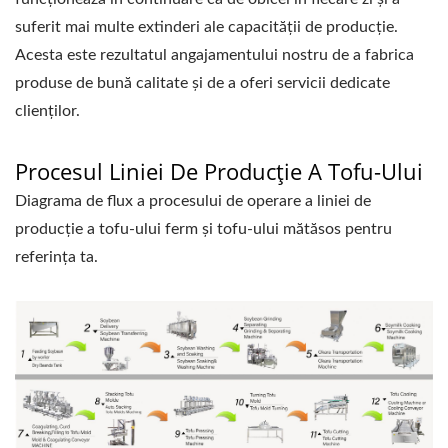
suferit mai multe extinderi ale capacității de producție.
Acesta este rezultatul angajamentului nostru de a fabrica
produse de bună calitate și de a oferi servicii dedicate
clienților.
Procesul Liniei De Producție A Tofu-Ului
Diagrama de flux a procesului de operare a liniei de
producție a tofu-ului ferm și tofu-ului mătăsos pentru
referința ta.