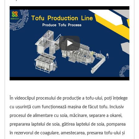
În videoclipul procesului de pro
În videoclipul procesului de producție a tofu-ului, poți înțelege
cu ușurință cum funcționează mașina de făcut tofu. Inclusiv
procesul de alimentare cu soia, măcinare, separare a okarei,
prepararea laptelui de soia, gătirea laptelui de soia, pomparea
în rezervorul de coagulare, amestecarea, presarea tofu-ului și