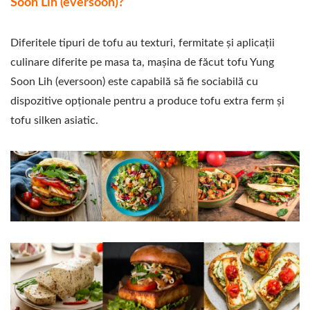
Soon Lih (eversoon)?
Diferitele tipuri de tofu au texturi, fermitate și aplicații
culinare diferite pe masa ta, mașina de făcut tofu Yung
Soon Lih (eversoon) este capabilă să fie sociabilă cu
dispozitive opționale pentru a produce tofu extra ferm și
tofu silken asiatic.