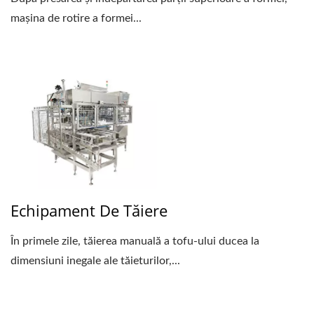
mașina de rotire a formei...
Echipament De Tăiere
În primele zile, tăierea manuală a tofu-ului ducea la
dimensiuni inegale ale tăieturilor,...