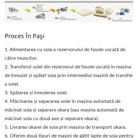
Proces În Pași
1. Alimentarea cu soia a rezervorului de fasole uscată de
către muncitor.
2. Transferul soiei din rezervorul de fasole uscată în mașina
de înmuiat și spălat soia prin intermediul mașinii de transfer
a soiei.
3. Spălarea și înmuierea soiei.
4. Măcinarea și separarea soiei în mașina automată de
măcinat soia și separare okara (sau mașina automată de
măcinat soia cu două axe și separare okara).
5. Livrarea okarei de soia prin mașina de transport okara.
6. Oferim două tipuri de mașini de gătit lapte de soia pentru