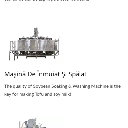
Mașină De Înmuiat Și Spălat
The quality of Soybean Soaking & Washing Machine is the
key for making Tofu and soy milk!