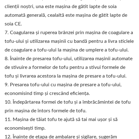
clienții noștri, una este mașina de gătit lapte de soia
automată generală, cealaltă este mașina de gătit lapte de
soia CE.
7. Coagularea și ruperea brânzei prin mașina de coagulare a
tofu-ului și utilizarea mașinii cu bandă pentru a livra sticlele
de coagulare a tofu-ului la mașina de umplere a tofu-ului.
8. Înainte de presarea tofu-ului, utilizarea mașinii automate
de stivuire a formelor de tofu pentru a stivui formele de
tofu și livrarea acestora la mașina de presare a tofu-ului.
9. Presarea tofu-ului cu mașina de presare a tofu-ului,
economisind timp și crescând eficiența.
10. Îndepărtarea formei de tofu și a îmbrăcămintei de tofu
prin mașina de întors formele de tofu.
11. Mașina de tăiat tofu te ajută să tai mai ușor și să
economisești timp.
12. Înainte de etapa de ambalare și sigilare, sugerăm