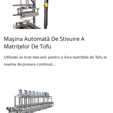
Mașina Automată De Stivuire A
Matrițelor De Tofu
Utilizați un braț mecanic pentru a livra matrițele de Tofu la
mașina de presare continuă....