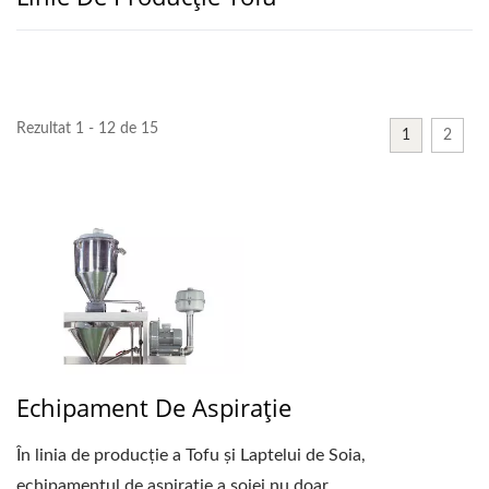
Rezultat 1 - 12 de 15
1
2
Echipament De Aspirație
În linia de producție a Tofu și Laptelui de Soia,
echipamentul de aspirație a soiei nu doar...