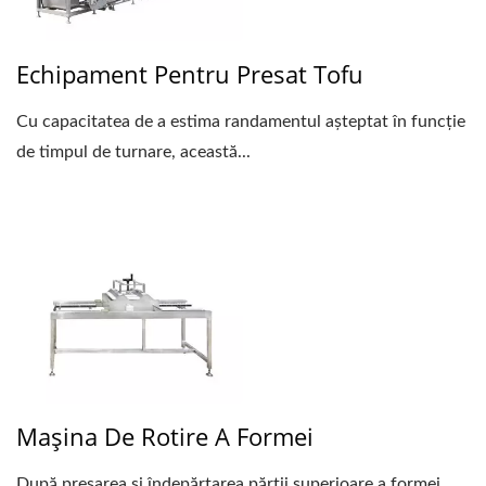
Echipament Pentru Presat Tofu
Cu capacitatea de a estima randamentul așteptat în funcție
de timpul de turnare, această...
Mașina De Rotire A Formei
După presarea și îndepărtarea părții superioare a formei,