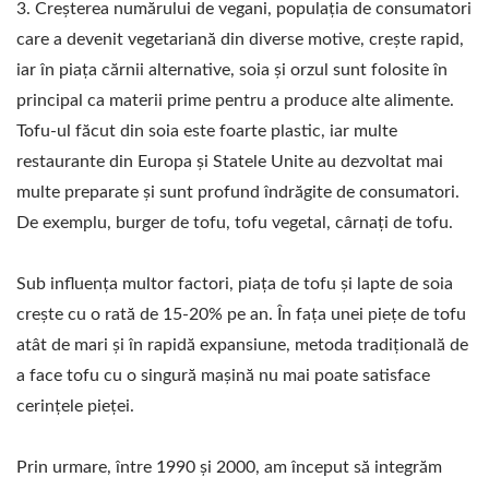
ECHIPAMENTE PENTRU
3. Creșterea numărului de vegani, populația de consumatori
FABRICAREA TOFU,
care a devenit vegetariană din diverse motive, crește rapid,
iar în piața cărnii alternative, soia și orzul sunt folosite în
MAȘINĂ PENTRU
principal ca materii prime pentru a produce alte alimente.
FABRICAREA TOFU,
Tofu-ul făcut din soia este foarte plastic, iar multe
restaurante din Europa și Statele Unite au dezvoltat mai
PREȚ MAȘINĂ PENTRU
multe preparate și sunt profund îndrăgite de consumatori.
FABRICAREA TOFU,
De exemplu, burger de tofu, tofu vegetal, cârnați de tofu.
PRODUCĂTORI DE
Sub influența multor factori, piața de tofu și lapte de soia
TOFU, FABRICAREA
crește cu o rată de 15-20% pe an. În fața unei piețe de tofu
TOFU, ECHIPAMENTE
atât de mari și în rapidă expansiune, metoda tradițională de
a face tofu cu o singură mașină nu mai poate satisface
PENTRU FABRICAREA
cerințele pieței.
TOFU, FABRICA DE
Prin urmare, între 1990 și 2000, am început să integrăm
PRODUCȚIE DE TOFU,