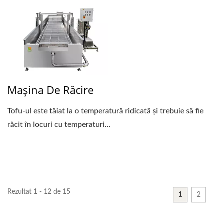
Mașina De Răcire
Tofu-ul este tăiat la o temperatură ridicată și trebuie să fie
răcit în locuri cu temperaturi...
Rezultat 1 - 12 de 15
1
2