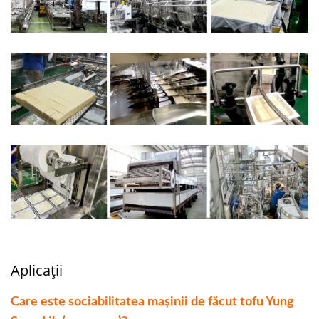
Aplicații
Care este sociabilitatea mașinii de făcut tofu Yung