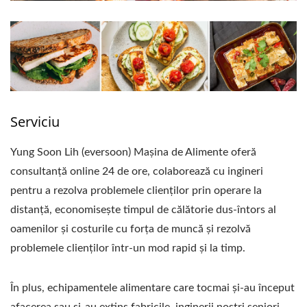
Serviciu
Yung Soon Lih (eversoon) Mașina de Alimente oferă
consultanță online 24 de ore, colaborează cu ingineri
pentru a rezolva problemele clienților prin operare la
distanță, economisește timpul de călătorie dus-întors al
oamenilor și costurile cu forța de muncă și rezolvă
problemele clienților într-un mod rapid și la timp.
În plus, echipamentele alimentare care tocmai și-au început