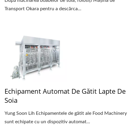
După măcinarea boabelor de soia, folosiți Mașina de
Transport Okara pentru a descărca...
Echipament Automat De Gătit Lapte De
Soia
Yung Soon Lih Echipamentele de gătit ale Food Machinery
sunt echipate cu un dispozitiv automat...