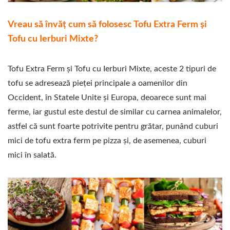
Vreau să învăț cum să folosesc Tofu Extra Ferm și
Tofu cu Ierburi Mixte?
Tofu Extra Ferm și Tofu cu Ierburi Mixte, aceste 2 tipuri de
tofu se adresează pieței principale a oamenilor din
Occident, în Statele Unite și Europa, deoarece sunt mai
ferme, iar gustul este destul de similar cu carnea animalelor,
astfel că sunt foarte potrivite pentru grătar, punând cuburi
mici de tofu extra ferm pe pizza și, de asemenea, cuburi
mici în salată.