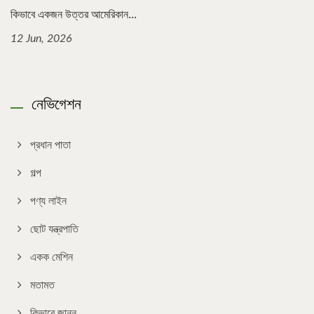
কিভাবে একজন উত্তর আমেরিকান...
12 Jun, 2026
নেভিগেশন
প্রধান পাতা
গল্প
পণ্য লাইন
ছোট যন্ত্রপাতি
একক মেশিন
মতামত
কিভাবে জানুন