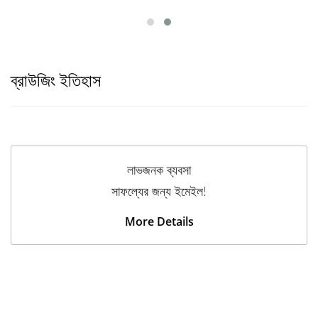
ব্রাউজিং ইতিহাস
লাভজনক ব্যবসা
সাফল্যের জন্য ইমেইল!
More Details