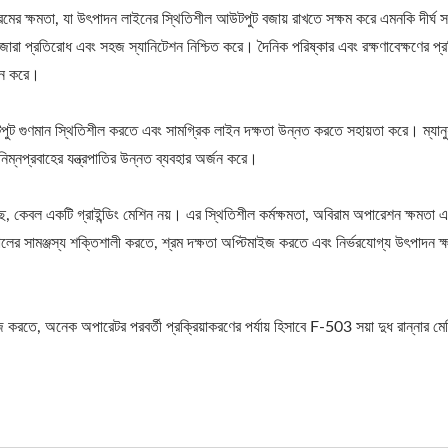
মের ক্ষমতা, যা উৎপাদন লাইনের স্থিতিশীল আউটপুট বজায় রাখতে সক্ষম করে এমনকি দীর্ঘ সম
 জারা প্রতিরোধ এবং সহজ স্যানিটেশন নিশ্চিত করে। দৈনিক পরিষ্কার এবং রক্ষণাবেক্ষণের প্রক
্থন করে।
ট গুণমান স্থিতিশীল করতে এবং সামগ্রিক লাইন দক্ষতা উন্নত করতে সহায়তা করে। ম্যানুয়াল 
ম্নপ্রবাহের যন্ত্রপাতির উন্নত ব্যবহার অর্জন করে।
 কেবল একটি গ্রাইন্ডিং মেশিন নয়। এর স্থিতিশীল কর্মক্ষমতা, অবিরাম অপারেশন ক্ষমতা এব
মালের সামঞ্জস্য শক্তিশালী করতে, শ্রম দক্ষতা অপ্টিমাইজ করতে এবং নির্ভরযোগ্য উৎপাদন
 করতে, অনেক অপারেটর পরবর্তী প্রক্রিয়াকরণের পর্যায় হিসাবে F-503 সয়া দুধ রান্নার