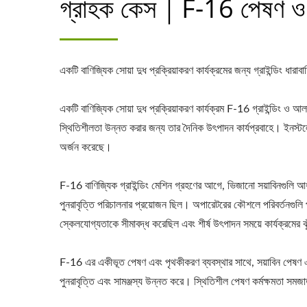
গ্রাহক কেস｜F-16 পেষণ ও 
একটি বাণিজ্যিক সোয়া দুধ প্রক্রিয়াকরণ কার্যক্রমের জন্য গ্রাইন্ডিং ধা
একটি বাণিজ্যিক সোয়া দুধ প্রক্রিয়াকরণ কার্যক্রম F-16 গ্রাইন্ডিং ও আল
স্থিতিশীলতা উন্নত করার জন্য তার দৈনিক উৎপাদন কার্যপ্রবাহে। ইনস্টলে
অর্জন করেছে।
F-16 বাণিজ্যিক গ্রাইন্ডিং মেশিন গ্রহণের আগে, ভিজানো সয়াবিনগুলি আধা-
পুনরাবৃত্তি পরিচালনার প্রয়োজন ছিল। অপারেটরের কৌশলে পরিবর্তনগুল
স্কেলযোগ্যতাকে সীমাবদ্ধ করেছিল এবং শীর্ষ উৎপাদন সময়ে কার্যক্রমের ঝুঁ
F-16 এর একীভূত পেষণ এবং পৃথকীকরণ ব্যবস্থার সাথে, সয়াবিন পেষণ এবং ও
পুনরাবৃত্তি এবং সামঞ্জস্য উন্নত করে। স্থিতিশীল পেষণ কর্মক্ষমতা সমজ