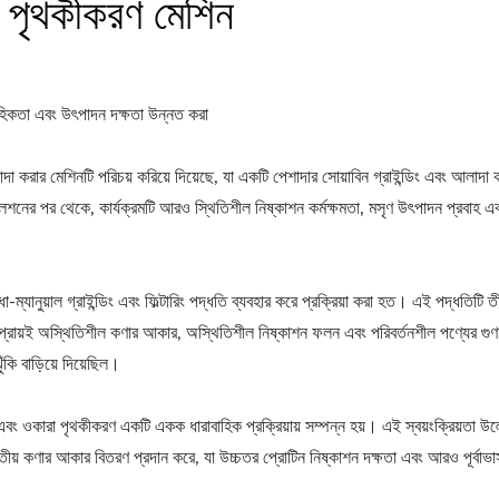
পৃথকীকরণ মেশিন
রাবাহিকতা এবং উৎপাদন দক্ষতা উন্নত করা
াদা করার মেশিনটি পরিচয় করিয়ে দিয়েছে, যা একটি পেশাদার সোয়াবিন গ্রাইন্ডিং এবং আলাদা 
শনের পর থেকে, কার্যক্রমটি আরও স্থিতিশীল নিষ্কাশন কর্মক্ষমতা, মসৃণ উৎপাদন প্রবাহ এবং 
ম্যানুয়াল গ্রাইন্ডিং এবং ফিল্টারিং পদ্ধতি ব্যবহার করে প্রক্রিয়া করা হত। এই পদ্ধতিটি 
ি প্রায়ই অস্থিতিশীল কণার আকার, অস্থিতিশীল নিষ্কাশন ফলন এবং পরিবর্তনশীল পণ্যের গ
কি বাড়িয়ে দিয়েছিল।
কারা পৃথকীকরণ একটি একক ধারাবাহিক প্রক্রিয়ায় সম্পন্ন হয়। এই স্বয়ংক্রিয়তা উল্লেখ
াতীয় কণার আকার বিতরণ প্রদান করে, যা উচ্চতর প্রোটিন নিষ্কাশন দক্ষতা এবং আরও পূর্বাভ