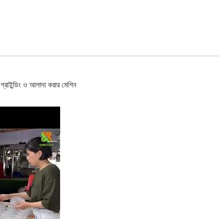
ইন্ডিং ও আলাদা করার মেশিন
 | Yung Soon Lih Food Machine F16 গ্রাইন্ডিং ও আলাদা করার মেশিন