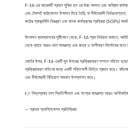
F-16 এর আরেকটি প্রধান সুবিধা হল এর উচ্চ-ক্ষমতা এবং অবিরাম কার্যক্র
এবং টেকসই কাঠামোগত উপাদান দিয়ে তৈরি, যা দীর্ঘমেয়াদী নির্ভরযোগ্যতা,
কঠোর স্বাস্থ্যবিধি নিয়ন্ত্রণ এবং মানক কার্যক্রমের প্রক্রিয়া (SOPs) সমর
উৎপাদন ব্যবস্থাপনার দৃষ্টিকোণ থেকে, F-16 শ্রম নির্ভরতা কমাতে, আউটপু
থেকে ব্যাচে আরও ভাল সামঞ্জস্য এবং রান্না ও তাপীকরণ সিস্টেমের মতো নি
মোটের উপর, F-16 একটি মূল উপরের প্রক্রিয়াকরণ সম্পদে পরিণত হয়েছে,
প্রক্রিয়াকরণ লাইনের জন্য একটি শক্তিশালী ভিত্তি প্রদান করে। কাঁচা
এবং দীর্ঘমেয়াদী বিনিয়োগ সমাধান উপস্থাপন করে।
👉 নিম্নপ্রবাহ তাপ স্থিতিশীলতা এবং পণ্যের সামঞ্জস্য আরও অপ্টিমাইজ
— গ্রাহক অ্যাপ্লিকেশন প্রতিক্রিয়া