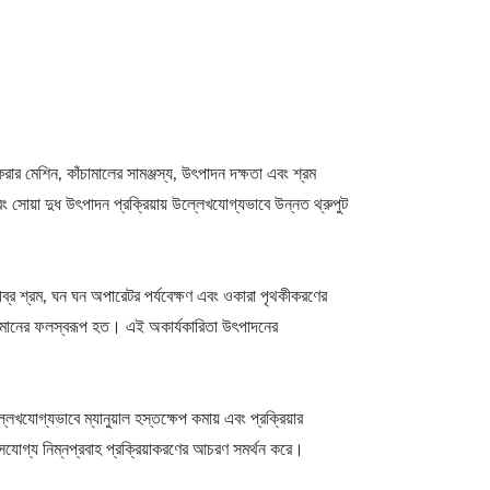
করার মেশিন, কাঁচামালের সামঞ্জস্য, উৎপাদন দক্ষতা এবং শ্রম
সোয়া দুধ উৎপাদন প্রক্রিয়ায় উল্লেখযোগ্যভাবে উন্নত থ্রুপুট
তীব্র শ্রম, ঘন ঘন অপারেটর পর্যবেক্ষণ এবং ওকারা পৃথকীকরণের
ুণমানের ফলস্বরূপ হত। এই অকার্যকারিতা উৎপাদনের
যোগ্যভাবে ম্যানুয়াল হস্তক্ষেপ কমায় এবং প্রক্রিয়ার
াসযোগ্য নিম্নপ্রবাহ প্রক্রিয়াকরণের আচরণ সমর্থন করে।