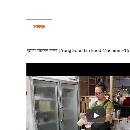
চলচ্চিত্র
গ্রাহক আবেদন মামলা | Yung Soon Lih Food Machine F16 গ্রা
গ্রাহক আবেদন মামলা