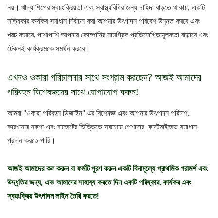
নয়। খাদ্য শিল্পের স্বয়ংক্রিয়তা এবং স্বাস্থ্যবিধির জন্য চাহিদা বাড়তে থাকায়, একটি
সত্যিকার কার্যকর সমাধান নির্বাচন করা আপনার উৎপাদন পরিবেশ উন্নত করবে এবং
খরচ কমাবে, পাশাপাশি আপনার কোম্পানির সামগ্রিক প্রতিযোগিতামূলকতা বাড়াবে এবং
টেকসই কার্যক্রমকে সমর্থন করবে।
এখনও ওকারা পরিচালনার সাথে সংগ্রাম করছেন? আজই আমাদের
পরিবহন বিশেষজ্ঞদের সাথে যোগাযোগ করুন!
আমরা "ওকারা পরিবহন ডিজাইন" এর বিশেষজ্ঞ এবং আপনার উৎপাদন পরিমাণ,
কারখানার নকশা এবং বাজেটের ভিত্তিতে সবচেয়ে পেশাদার, কাস্টমাইজড সমাধান
প্রদান করতে পারি।
আজই আমাদের কল করুন বা ফর্মটি পূরণ করুন একটি বিনামূল্যে প্রাথমিক পরামর্শ এবং
উদ্ধৃতির জন্য, এবং আমাদের সাহায্য করতে দিন একটি পরিষ্কার, কার্যকর এবং
স্বয়ংক্রিয় উৎপাদন লাইন তৈরি করতে!