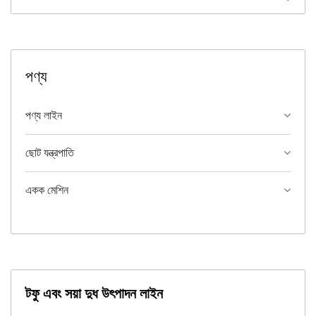
পণ্য
পণ্য লাইন
ছোট যন্ত্রপাতি
একক মেশিন
টফু এবং সয়া দুধ উৎপাদন লাইন