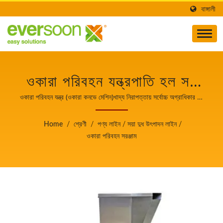
বাঙ্গালী
ওকারা পরিবহন যন্ত্রপাতি হল সয়
দুধ উৎপাদন লাইনের একটি যন্ত্র।
ওকারা পরিবহন যন্ত্র (ওকারা কনভে মেশিন)খাদ্য নিরাপত্তায় সর্বোচ্চ অগ্রাধিকার সহ
স্বয়ংক্রিয় টোফু এবং সোয়ামিল্ক তৈরির যন্ত্রপাতির নেতা।
খাদ্য নিরাপত্তায় সর্বোচ্চ
Home
/
শ্রেণী
/
পণ্য লাইন
/
সয়া দুধ উৎপাদন লাইন
/
অগ্রাধিকার সহ স্বয়ংক্রিয় টোফু
ওকারা পরিবহন সরঞ্জাম
এবং সোয়ামিল্ক তৈরির যন্ত্রপাতির
নেতা।