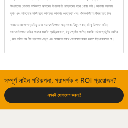
উৎপাদনের পেশাদার অভিজ্ঞতা আমাদের বিশ্বব্যাপী গ্রাহকদের সাথে শেয়ার করি। আপনার ব্যবসার
বৃদ্ধি এবং সাফল্যের সাক্ষী হতে আমাদের আপনার গুরুত্বপূর্ণ এবং শক্তিশালী অংশীদার হতে দিন।
আমাদের মানসম্পন্ন টোফু এবং সয়া দুধ উৎপাদন যন্ত্র
সহজ টোফু মেকার
,
টোফু উৎপাদন লাইন
,
সয় দুধ উৎপাদন লাইন
,
শুকনো সয়াবিন প্রক্রিয়াকরণ
,
টফু প্রেসিং মেশিন
,
সয়াবিন রাইস গ্রাইন্ডিং মেশিন
,
উচ্চ গতির গম শীট প্রসেসর
দেখুন এবং
আমাদের সাথে যোগাযোগ করুন
করতে দ্বিধা করবেন না।
সম্পূর্ণ লাইন পরিকল্পনা, পরামর্শক ও ROI প্রয়োজন?
এখনই যোগাযোগ করুন!!