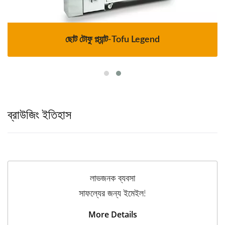
ছোট টোফু প্ল্যান্ট-Tofu Legend
ব্রাউজিং ইতিহাস
লাভজনক ব্যবসা
সাফল্যের জন্য ইমেইল!
More Details