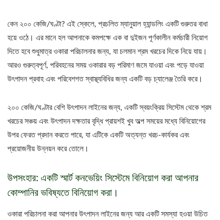
কেন ২০০ কেজি/ঘণ্টা? এই স্কেলে, প্রচলিত ম্যানুয়াল হ্যান্ডলিং একটি গুরুতর বাধা
হয়ে ওঠে। এর মানে হল আপনাকে কমপক্ষে এক বা দুইজন পূর্ণকালীন কর্মচারী নিয়োগ
দিতে হবে শুধুমাত্র ওকারা পরিচালনার জন্য, যা চলমান শ্রম খরচের দিকে নিয়ে যায়।
আরও গুরুত্বপূর্ণ, পরিবহনের সময় ওকারার বড় পরিমাণ জমে যাওয়া এবং পড়ে যাওয়া
উৎপাদন প্রবাহ এবং পরিবেশগত স্বাস্থ্যবিধির জন্য একটি বড় চ্যালেঞ্জ তৈরি করে।
২০০ কেজি/ঘণ্টার বেশি উৎপাদন লাইনের জন্য, একটি স্বয়ংক্রিয় সিস্টেম থেকে শ্রম
খরচের সঞ্চয় এবং উৎপাদন দক্ষতার বৃদ্ধি প্রায়শই খুব অল্প সময়ের মধ্যে বিনিয়োগের
উপর ফেরত প্রদান করতে পারে, যা এটিকে একটি অত্যন্ত খরচ-কার্যকর এবং
প্রয়োজনীয় উন্নয়ন করে তোলে।
উপসংহার: একটি স্মার্ট কনভেয়িং সিস্টেমে বিনিয়োগ করা আপনার
কোম্পানির ভবিষ্যতে বিনিয়োগ করা।
ওকারা পরিচালনা করা আপনার উৎপাদন লাইনের জন্য আর একটি সমস্যা হওয়া উচিত