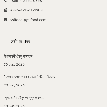
+886-4-2561-0868
+886-4-2561-2308
yslfood@yslfood.com
সর্বশেষ খবর
বিশ্বব্যাপী টোফু বাজারের...
25 Jun, 2026
Eversoon গ্রাহক কেস স্টাডি｜কিভাবে...
23 Jun, 2026
স্লোভেনিয়া টোফু প্রস্তুতকারক...
18 Jun, 2026