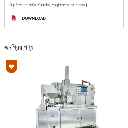
টফু উৎপাদন লাইন পরিকল্পনা, প্রযুক্তিগত স্থানান্তর।
DOWNLOAD
জনপ্রিয় পণ্য