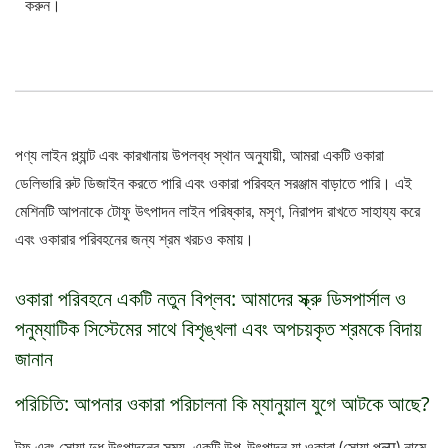
করুন।
পণ্য লাইন প্ল্যান্ট এবং কারখানায় উপলব্ধ স্থান অনুযায়ী, আমরা একটি ওকারা
ডেলিভারি রুট ডিজাইন করতে পারি এবং ওকারা পরিবহন সরঞ্জাম বাড়াতে পারি। এই
মেশিনটি আপনাকে টোফু উৎপাদন লাইন পরিষ্কার, মসৃণ, নিরাপদ রাখতে সাহায্য করে
এবং ওকারার পরিবহনের জন্য শ্রম খরচও কমায়।
ওকারা পরিবহনে একটি নতুন বিপ্লব: আমাদের স্ক্রু ডিসপার্সাল ও
পনুম্যাটিক সিস্টেমের সাথে বিশৃঙ্খলা এবং অপচয়কৃত শ্রমকে বিদায়
জানান
পরিচিতি: আপনার ওকারা পরিচালনা কি ম্যানুয়াল যুগে আটকে আছে?