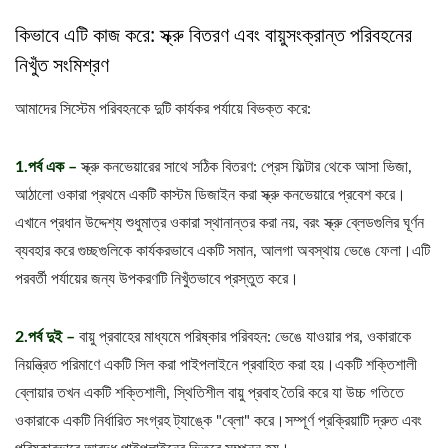
কিভাবে এটি কাজ করে: স্ক্রু বিতরণ এবং বায়ুসংক্রান্ত পরিবহনের
নিখুঁত সংমিশ্রণ
আমাদের সিস্টেম পরিবহনকে দুটি কার্যকর পর্যায়ে বিভক্ত করে:
1.পর্ব এক –
স্ক্রু কনভেয়ারের সাথে সঠিক বিতরণ: প্রেস ফিল্টার থেকে আসা ভিজা,
আঠালো ওকারা প্রথমে একটি কাস্টম ডিজাইন করা স্ক্রু কনভেয়ারে প্রবেশ করে।
এখানে প্রধান উদ্দেশ্য শুধুমাত্র ওকারা স্থানান্তর করা নয়, বরং স্ক্রু ব্লেডগুলির ঘূর্ণন
ব্যবহার করে গুচ্ছগুলিকে কার্যকরভাবে একটি সমান, আলগা অবস্থায় ভেঙে ফেলা।এটি
পরবর্তী পর্যায়ের জন্য উপকরণটি নিখুঁতভাবে প্রস্তুত করে।
2.পর্ব দুই –
বায়ু প্রবাহের মাধ্যমে পরিষ্কার পরিবহন: ভেঙে যাওয়ার পর, ওকারাকে
নিয়ন্ত্রিত পরিমাণে একটি সিল করা পাইপলাইনে প্রবাহিত করা হয়।একটি শক্তিশালী
ব্লোয়ার তখন একটি শক্তিশালী, স্থিতিশীল বায়ু প্রবাহ তৈরি করে যা উচ্চ গতিতে
ওকারাকে একটি নির্ধারিত সংগ্রহ ট্যাঙ্কে "ব্লো" করে।সম্পূর্ণ প্রক্রিয়াটি দ্রুত এবং