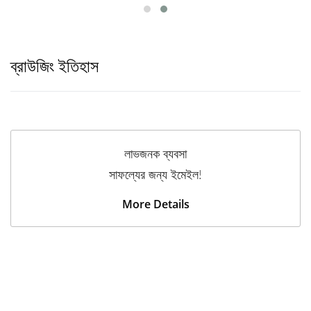
ব্রাউজিং ইতিহাস
লাভজনক ব্যবসা
সাফল্যের জন্য ইমেইল!
More Details