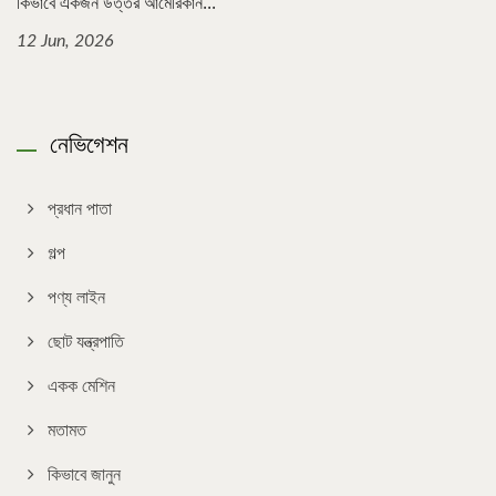
কিভাবে একজন উত্তর আমেরিকান...
12 Jun, 2026
নেভিগেশন
প্রধান পাতা
গল্প
পণ্য লাইন
ছোট যন্ত্রপাতি
একক মেশিন
মতামত
কিভাবে জানুন