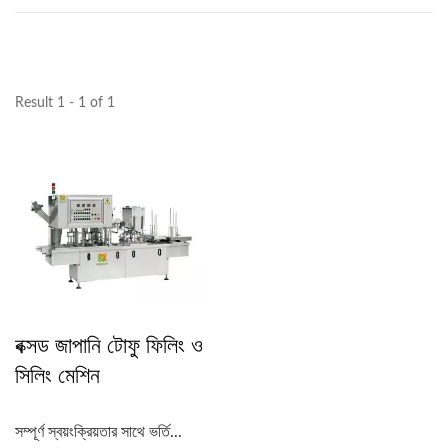
Result 1 - 1 of 1
বক্সড জাপানি টোফু ফিলিং ও
সিলিং মেশিন
সম্পূর্ণ স্বয়ংক্রিয়তার সাথে ভর্তি...