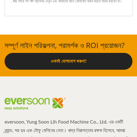
,
উচ্চ গতির গম শীট প্রসেসর
দেখুন এবং
আমাদের সাথে যোগাযোগ করুন
করতে দ্বিধা করবেন না।
সম্পূর্ণ লাইন পরিকল্পনা, পরামর্শক ও ROI প্রয়োজন?
এখনই যোগাযোগ করুন!!
eversoon, Yung Soon Lih Food Machine Co., Ltd. এর একটি
ব্র্যান্ড, সয় দুধ এবং টোফু মেশিনের নেতা। খাদ্য নিরাপত্তার রক্ষক হিসেবে, আমরা