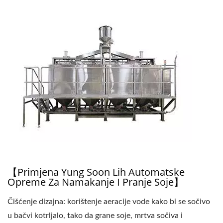
【Primjena Yung Soon Lih Automatske
Opreme Za Namakanje I Pranje Soje】
Čišćenje dizajna: korištenje aeracije vode kako bi se sočivo
u bačvi kotrljalo, tako da grane soje, mrtva sočiva i