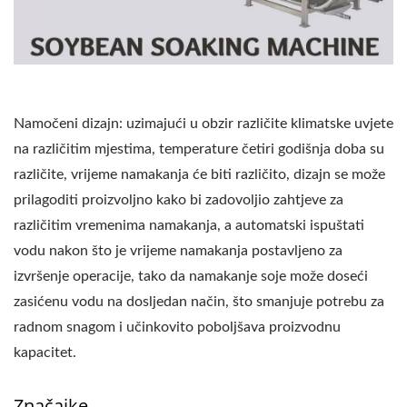
Namočeni dizajn: uzimajući u obzir različite klimatske uvjete
na različitim mjestima, temperature četiri godišnja doba su
različite, vrijeme namakanja će biti različito, dizajn se može
prilagoditi proizvoljno kako bi zadovoljio zahtjeve za
različitim vremenima namakanja, a automatski ispuštati
vodu nakon što je vrijeme namakanja postavljeno za
izvršenje operacije, tako da namakanje soje može doseći
zasićenu vodu na dosljedan način, što smanjuje potrebu za
radnom snagom i učinkovito poboljšava proizvodnu
kapacitet.
Značajke