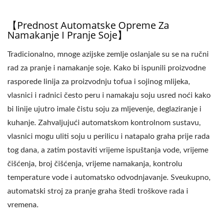
【Prednost Automatske Opreme Za
Namakanje I Pranje Soje】
Tradicionalno, mnoge azijske zemlje oslanjale su se na ručni
rad za pranje i namakanje soje. Kako bi ispunili proizvodne
rasporede linija za proizvodnju tofua i sojinog mlijeka,
vlasnici i radnici često peru i namakaju soju usred noći kako
bi linije ujutro imale čistu soju za mljevenje, deglaziranje i
kuhanje. Zahvaljujući automatskom kontrolnom sustavu,
vlasnici mogu uliti soju u perilicu i natapalo graha prije rada
tog dana, a zatim postaviti vrijeme ispuštanja vode, vrijeme
čišćenja, broj čišćenja, vrijeme namakanja, kontrolu
temperature vode i automatsko odvodnjavanje. Sveukupno,
automatski stroj za pranje graha štedi troškove rada i
vremena.