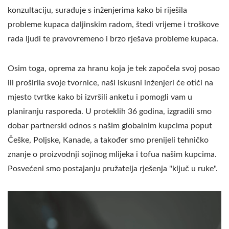
konzultaciju, surađuje s inženjerima kako bi riješila
probleme kupaca daljinskim radom, štedi vrijeme i troškove
rada ljudi te pravovremeno i brzo rješava probleme kupaca.
Osim toga, oprema za hranu koja je tek započela svoj posao
ili proširila svoje tvornice, naši iskusni inženjeri će otići na
mjesto tvrtke kako bi izvršili anketu i pomogli vam u
planiranju rasporeda. U proteklih 36 godina, izgradili smo
dobar partnerski odnos s našim globalnim kupcima poput
Češke, Poljske, Kanade, a također smo prenijeli tehničko
znanje o proizvodnji sojinog mlijeka i tofua našim kupcima.
Posvećeni smo postajanju pružatelja rješenja "ključ u ruke".