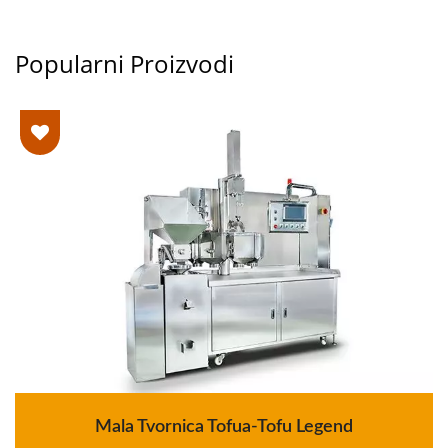
Popularni Proizvodi
Mala Tvornica Tofua-Tofu Legend