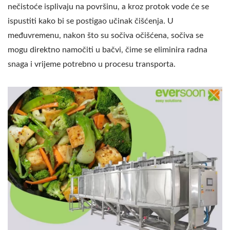
nečistoće isplivaju na površinu, a kroz protok vode će se
ispustiti kako bi se postigao učinak čišćenja. U
međuvremenu, nakon što su sočiva očišćena, sočiva se
mogu direktno namočiti u bačvi, čime se eliminira radna
snaga i vrijeme potrebno u procesu transporta.