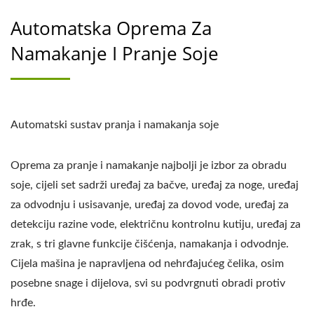
Automatska Oprema Za
Namakanje I Pranje Soje
Automatski sustav pranja i namakanja soje
Oprema za pranje i namakanje najbolji je izbor za obradu
soje, cijeli set sadrži uređaj za bačve, uređaj za noge, uređaj
za odvodnju i usisavanje, uređaj za dovod vode, uređaj za
detekciju razine vode, električnu kontrolnu kutiju, uređaj za
zrak, s tri glavne funkcije čišćenja, namakanja i odvodnje.
Cijela mašina je napravljena od nehrđajućeg čelika, osim
posebne snage i dijelova, svi su podvrgnuti obradi protiv
hrđe.