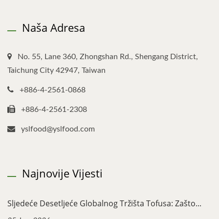
Naša Adresa
No. 55, Lane 360, Zhongshan Rd., Shengang District,
Taichung City 42947, Taiwan
+886-4-2561-0868
+886-4-2561-2308
yslfood@yslfood.com
Najnovije Vijesti
Sljedeće Desetljeće Globalnog Tržišta Tofusa: Zašto...