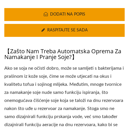
DODATI NA POPIS
RASPITAJTE SE SADA
【Zašto Nam Treba Automatska Oprema Za
Namakanje I Pranje Soje?】
Ako se soja ne očisti dobro, može se samljeti s bakterijama i
prašinom iz kože soje, čime se može utjecati na okus i
kvalitetu tofua i sojinog mlijeka. Međutim, mnoge tvornice
za namakanje soje nude samo funkciju ispiranja, što
onemogućava čišćenje soje koja se taloži na dnu rezervoara
nakon što uđe u rezervoar za namakanje. Stoga smo ne
samo dizajnirali funkciju prskanja vode, već smo također
dizajnirali funkciju aeracije na dnu rezervoara, kako bi se