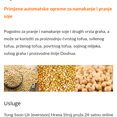
Primjene automatske opreme za namakanje i pranje
soje
Pogodno za pranje i namakanje soje i drugih vrsta graha, a
može se koristiti za proizvodnju čvrstog tofua, svilenog
tofua, prženog tofua, povrtnog tofua, sojinog mlijeka,
suhog graha i proizvodne linije Douhua.
Usluge
Yung Soon Lih (eversoon) Hrana Stroj pruža 24-satnu online