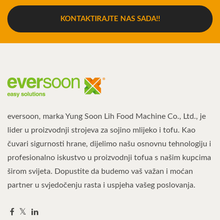
KONTAKTIRAJTE NAS SADA!!
eversoon, marka Yung Soon Lih Food Machine Co., Ltd., je
lider u proizvodnji strojeva za sojino mlijeko i tofu. Kao
čuvari sigurnosti hrane, dijelimo našu osnovnu tehnologiju i
profesionalno iskustvo u proizvodnji tofua s našim kupcima
širom svijeta. Dopustite da budemo vaš važan i moćan
partner u svjedočenju rasta i uspjeha vašeg poslovanja.