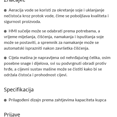
Aeracija vode se koristi za okretanje soje i uklanjanje
nečistoća kroz protok vode, čime se poboljšava kvaliteta i
sigurnost proizvoda.
HMI sučelje može se odabrati prema potrebama, a
vrijeme miješanja, čišćenja, namakanja i ispuštanja soje
može se postaviti, a spremnik za namakanje može se
automatski isprazniti nakon završetka čišćenja.
Cijela mašina je napravljena od nehrđajućeg čelika, osim
posebne snage i dijelova, svi su podvrgnuti obradi protiv
hrđe, a cijevni sustav mašine može se čistiti kako bi se
održala čistoća i prohodnost cijevi.
Specifikacija
Prilagođeni dizajn prema zahtjevima kapaciteta kupca
Prijave