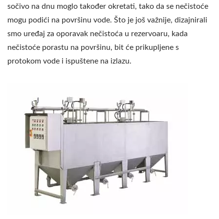
sočivo na dnu moglo također okretati, tako da se nečistoće
mogu podići na površinu vode. Što je još važnije, dizajnirali
smo uređaj za oporavak nečistoća u rezervoaru, kada
nečistoće porastu na površinu, bit će prikupljene s
protokom vode i ispuštene na izlazu.