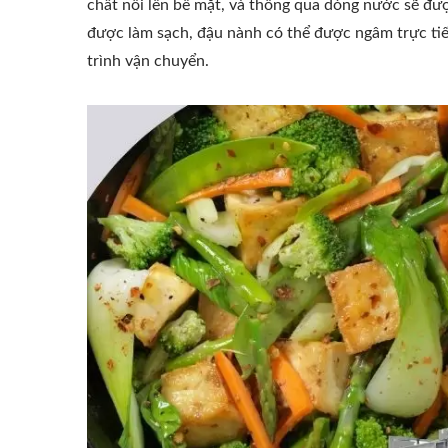
chất nổi lên bề mặt, và thông qua dòng nước sẽ đượ
được làm sạch, đậu nành có thể được ngâm trực tiếp
trình vận chuyển.