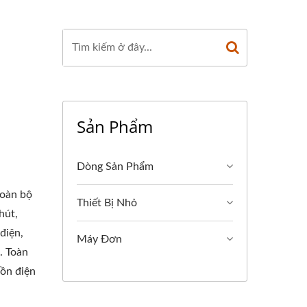
Sản Phẩm
Dòng Sản Phẩm
toàn bộ
Thiết Bị Nhỏ
hút,
điện,
Máy Đơn
. Toàn
uồn điện