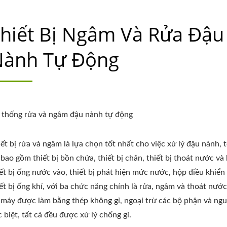
hiết Bị Ngâm Và Rửa Đậu
Nành Tự Động
 thống rửa và ngâm đậu nành tự động
iết bị rửa và ngâm là lựa chọn tốt nhất cho việc xử lý đậu nành, 
bao gồm thiết bị bồn chứa, thiết bị chân, thiết bị thoát nước và 
iết bị ống nước vào, thiết bị phát hiện mức nước, hộp điều khiển 
iết bị ống khí, với ba chức năng chính là rửa, ngâm và thoát nước
 máy được làm bằng thép không gỉ, ngoại trừ các bộ phận và ng
 biệt, tất cả đều được xử lý chống gỉ.