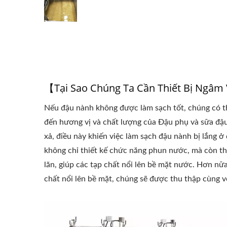
【Tại Sao Chúng Ta Cần Thiết Bị Ngâ
Nếu đậu nành không được làm sạch tốt, chúng có th
đến hương vị và chất lượng của Đậu phụ và sữa đậ
xả, điều này khiến việc làm sạch đậu nành bị lắng 
không chỉ thiết kế chức năng phun nước, mà còn th
lăn, giúp các tạp chất nổi lên bề mặt nước. Hơn nữa,
chất nổi lên bề mặt, chúng sẽ được thu thập cùng v