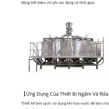
động tiết kiệm chi phí lao động và thời gian.
Thiế
Tự Đ
【Ứng Dụng Của Thiết Bị Ngâm Và Rửa
Thiết kế làm sạch: sử dụng khí hóa nước để làm cho