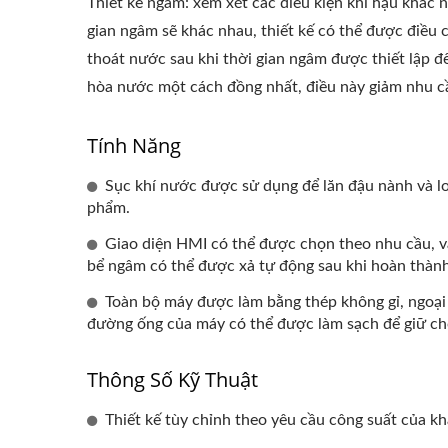
Thiết kế ngâm: xem xét các điều kiện khí hậu khác 
gian ngâm sẽ khác nhau, thiết kế có thể được điều 
thoát nước sau khi thời gian ngâm được thiết lập 
hòa nước một cách đồng nhất, điều này giảm nhu cầu
Tính Năng
Sục khí nước được sử dụng để lăn đậu nành và lo
phẩm.
Giao diện HMI có thể được chọn theo nhu cầu, và
bể ngâm có thể được xả tự động sau khi hoàn thành
Toàn bộ máy được làm bằng thép không gỉ, ngoại t
đường ống của máy có thể được làm sạch để giữ ch
Thông Số Kỹ Thuật
Thiết kế tùy chỉnh theo yêu cầu công suất của k