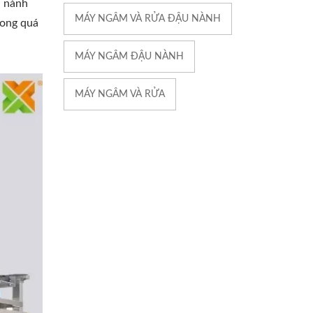
u nành
MÁY NGÂM VÀ RỬA ĐẬU NÀNH
rong quá
MÁY NGÂM ĐẬU NÀNH
MÁY NGÂM VÀ RỬA