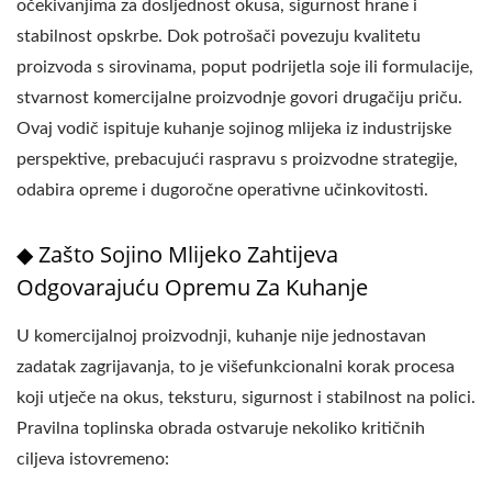
očekivanjima za dosljednost okusa, sigurnost hrane i
stabilnost opskrbe. Dok potrošači povezuju kvalitetu
proizvoda s sirovinama, poput podrijetla soje ili formulacije,
stvarnost komercijalne proizvodnje govori drugačiju priču.
Ovaj vodič ispituje kuhanje sojinog mlijeka iz industrijske
perspektive, prebacujući raspravu s proizvodne strategije,
odabira opreme i dugoročne operativne učinkovitosti.
◆ Zašto Sojino Mlijeko Zahtijeva
Odgovarajuću Opremu Za Kuhanje
U komercijalnoj proizvodnji, kuhanje nije jednostavan
zadatak zagrijavanja, to je višefunkcionalni korak procesa
koji utječe na okus, teksturu, sigurnost i stabilnost na polici.
Pravilna toplinska obrada ostvaruje nekoliko kritičnih
ciljeva istovremeno: