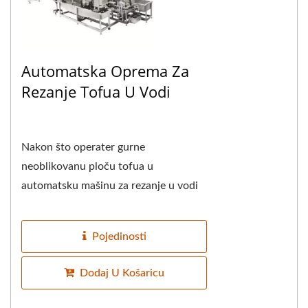
Automatska Oprema Za
Rezanje Tofua U Vodi
Nakon što operater gurne
neoblikovanu ploču tofua u
automatsku mašinu za rezanje u vodi
od tofua, mašina je opremljena
transportnom trakom koja
Pojedinosti
automatski...
Dodaj U Košaricu