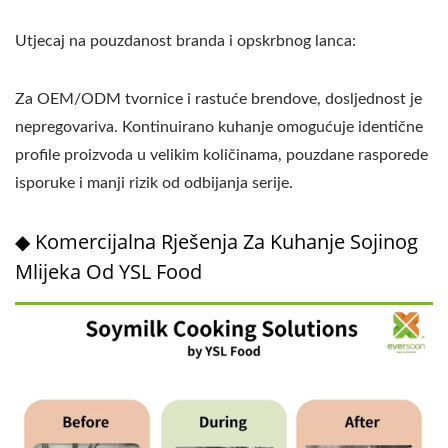
Utjecaj na pouzdanost branda i opskrbnog lanca:
Za OEM/ODM tvornice i rastuće brendove, dosljednost je
nepregovariva. Kontinuirano kuhanje omogućuje identične
profile proizvoda u velikim količinama, pouzdane rasporede
isporuke i manji rizik od odbijanja serije.
◆ Komercijalna Rješenja Za Kuhanje Sojinog
Mlijeka Od YSL Food