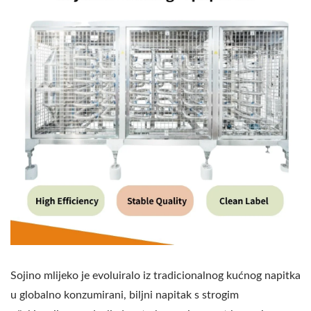
Sojino mlijeko je evoluiralo iz tradicionalnog kućnog napitka
u globalno konzumirani, biljni napitak s strogim