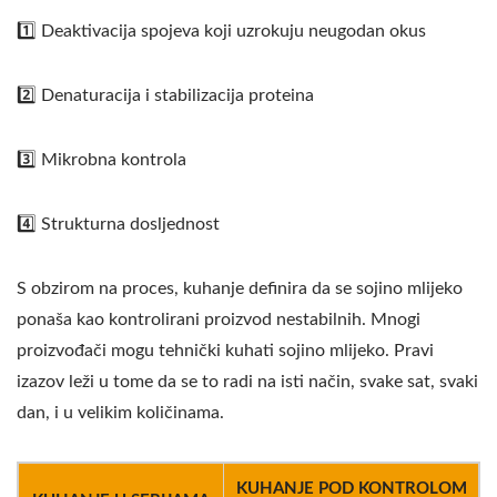
1️⃣ Deaktivacija spojeva koji uzrokuju neugodan okus
2️⃣ Denaturacija i stabilizacija proteina
3️⃣ Mikrobna kontrola
4️⃣ Strukturna dosljednost
S obzirom na proces, kuhanje definira da se sojino mlijeko
ponaša kao kontrolirani proizvod nestabilnih. Mnogi
proizvođači mogu tehnički kuhati sojino mlijeko. Pravi
izazov leži u tome da se to radi na isti način, svake sat, svaki
dan, i u velikim količinama.
KUHANJE POD KONTROLOM