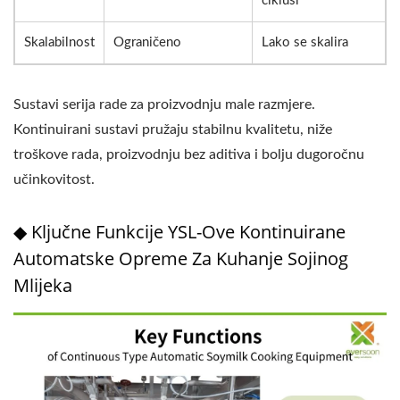
ciklusi
Skalabilnost
Ograničeno
Lako se skalira
Sustavi serija rade za proizvodnju male razmjere.
Kontinuirani sustavi pružaju stabilnu kvalitetu, niže
troškove rada, proizvodnju bez aditiva i bolju dugoročnu
učinkovitost.
◆ Ključne Funkcije YSL-Ove Kontinuirane
Automatske Opreme Za Kuhanje Sojinog
Mlijeka