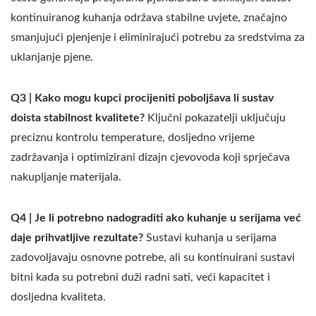
kontinuiranog kuhanja održava stabilne uvjete, značajno
smanjujući pjenjenje i eliminirajući potrebu za sredstvima za
uklanjanje pjene.
Q3 | Kako mogu kupci procijeniti poboljšava li sustav
doista stabilnost kvalitete?
Ključni pokazatelji uključuju
preciznu kontrolu temperature, dosljedno vrijeme
zadržavanja i optimizirani dizajn cjevovoda koji sprječava
nakupljanje materijala.
Q4 | Je li potrebno nadograditi ako kuhanje u serijama već
daje prihvatljive rezultate?
Sustavi kuhanja u serijama
zadovoljavaju osnovne potrebe, ali su kontinuirani sustavi
bitni kada su potrebni duži radni sati, veći kapacitet i
dosljedna kvaliteta.