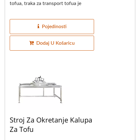
tofua, traka za transport tofua je
sinkronizirana, a kalupi za tofu
automatski...
Pojedinosti
Dodaj U Košaricu
Stroj Za Okretanje Kalupa
Za Tofu