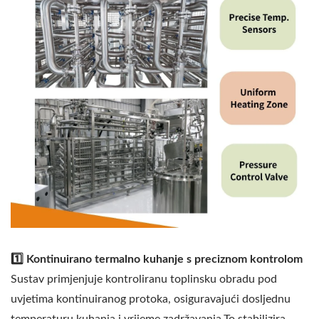
1️⃣ Kontinuirano termalno kuhanje s preciznom kontrolom
Sustav primjenjuje kontroliranu toplinsku obradu pod
uvjetima kontinuiranog protoka, osiguravajući dosljednu