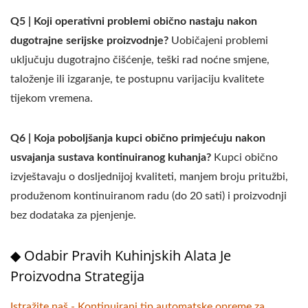
Q5 | Koji operativni problemi obično nastaju nakon
dugotrajne serijske proizvodnje?
Uobičajeni problemi
uključuju dugotrajno čišćenje, teški rad noćne smjene,
taloženje ili izgaranje, te postupnu varijaciju kvalitete
tijekom vremena.
Q6 | Koja poboljšanja kupci obično primjećuju nakon
usvajanja sustava kontinuiranog kuhanja?
Kupci obično
izvještavaju o dosljednijoj kvaliteti, manjem broju pritužbi,
produženom kontinuiranom radu (do 20 sati) i proizvodnji
bez dodataka za pjenjenje.
◆ Odabir Pravih Kuhinjskih Alata Je
Proizvodna Strategija
Istražite naš - Kontinuirani tip automatske opreme za