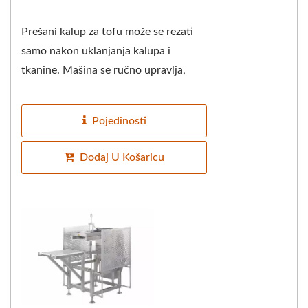
Prešani kalup za tofu može se rezati
samo nakon uklanjanja kalupa i
tkanine. Mašina se ručno upravlja,
koristi princip poluge za smanjenje
težine...
Pojedinosti
Dodaj U Košaricu