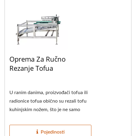
Oprema Za Ručno
Rezanje Tofua
U ranim danima, proizvođači tofua ili
radionice tofua obično su rezali tofu
kuhinjskim nožem, što je ne samo
testiralo vještine rezanja majstora...
Pojedinosti