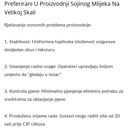
Preferirani U Proizvodnji Sojinog Mlijeka Na
Velikoj Skali
Rješavanje osnovnih problema proizvodnje:
1. Stabilnost: Uniformna toplinska izloženost osigurava
dosljedan okus i teksturu
2. Smanjenje radne snage: Operateri upravljaju linijom
umjesto da "gledaju u lonac"
3. Kontrola pjene: Minimalno pjenjenje eliminira potrebu za
sredstvima za uklanjanje pjene
4. Produženo vrijeme rada: Sustavi mogu raditi više od 20
sati prije CIP ciklusa