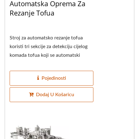
Automatska Oprema Za
Rezanje Tofua
Stroj za automatsko rezanje tofua
koristi tri sekcije za detekciju cijelog
komada tofua koji se automatski
unosi, prva sekcija detektira i reže tofu
horizontalno,...
Pojedinosti
Dodaj U Košaricu