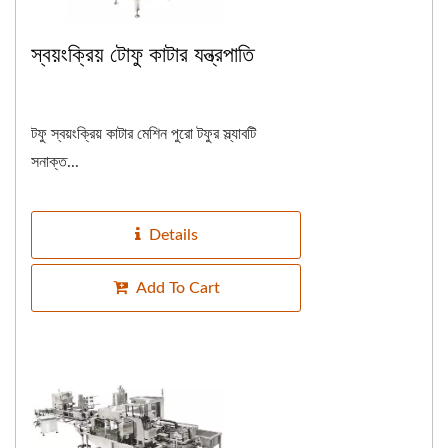
স্বয়ংক্রিয় টোফু কাটার যন্ত্রপাতি
টফু স্বয়ংক্রিয় কাটার মেশিন পুরো টফুর স্ল্যাবটি
সনাক্ত...
Details
Add To Cart