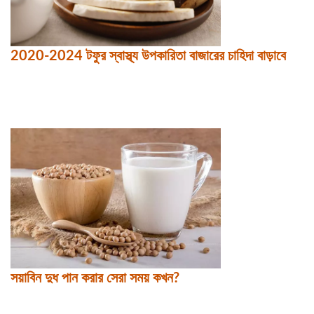
2020-2024 টফুর স্বাস্থ্য উপকারিতা বাজারের চাহিদা বাড়াবে
সয়াবিন দুধ পান করার সেরা সময় কখন?