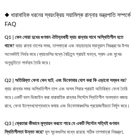
◆ ধারাবাহিক ধরনের স্বয়ংক্রিয় সয়ামিল্ক রান্নার যন্ত্রপাতি সম্পর্কে
FAQ
Q1 | কেন সোয়া দুধের গুণমান ঐতিহ্যবাহী ব্যাচ রান্নার সাথে অস্থিতিশীল হতে
থাকে?
ব্যাচ রান্না তাপের সময়, তাপমাত্রা এবং নাড়াচাড়ার ম্যানুয়াল নিয়ন্ত্রণের উপর
অনেকটাই নির্ভর করে।ব্যাচগুলির মধ্যে বৈচিত্র্য প্রায়ই ঘনত্ব, স্বাদ এবং মুখের
অনুভূতিতে পার্থক্য তৈরি করে।
Q2 | অতিরিক্ত ফেনা কেন ঘটে, এবং ডিফোমার যোগ করা কি এড়ানো সম্ভব নয়?
ব্যাচ রান্নার সময় অস্থিতিশীল তাপ এবং অসম শিয়ার প্রায়ই অতিরিক্ত ফেনা তৈরি
করে।একটি ভাল ডিজাইন করা ধারাবাহিক রান্নার সিস্টেম স্থিতিশীল অবস্থান বজায়
রাখে, ফেনা উল্লেখযোগ্যভাবে কমায় এবং ডিফোমারগুলির প্রয়োজনীয়তা নির্মূল করে।
Q3 | ক্রেতারা কীভাবে মূল্যায়ন করতে পারে যে একটি সিস্টেম সত্যিই গুণমান
স্থিতিশীলতা উন্নত করে?
মূল সূচকগুলির মধ্যে রয়েছে সঠিক তাপমাত্রা নিয়ন্ত্রণ,