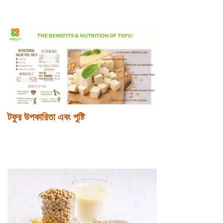
টফুর উপকারিতা এবং পুষ্টি