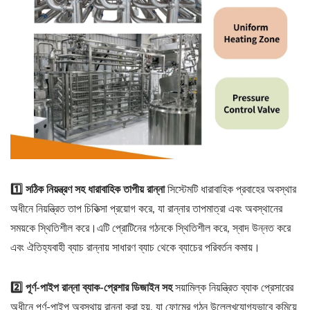
1️⃣ সঠিক নিয়ন্ত্রণ সহ ধারাবাহিক তাপীয় রান্না
সিস্টেমটি ধারাবাহিক প্রবাহের অবস্থার
অধীনে নিয়ন্ত্রিত তাপ চিকিত্সা প্রয়োগ করে, যা রান্নার তাপমাত্রা এবং অবস্থানের
সময়কে স্থিতিশীল করে।এটি প্রোটিনের গঠনকে স্থিতিশীল করে, স্বাদ উন্নত করে
এবং ঐতিহ্যবাহী ব্যাচ রান্নায় সাধারণ ব্যাচ থেকে ব্যাচের পরিবর্তন কমায়।
2️⃣ পূর্ণ-পাইপ রান্না ব্যাক-প্রেশার ডিজাইন সহ
সয়ামিল্ক নিয়ন্ত্রিত ব্যাক প্রেসারের
অধীনে পূর্ণ-পাইপ অবস্থায় রান্না করা হয়, যা ফোমের গঠন উল্লেখযোগ্যভাবে কমিয়ে