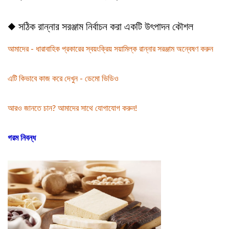
◆ সঠিক রান্নার সরঞ্জাম নির্বাচন করা একটি উৎপাদন কৌশল
আমাদের - ধারাবাহিক প্রকারের স্বয়ংক্রিয় সয়ামিল্ক রান্নার সরঞ্জাম অন্বেষণ করুন
এটি কিভাবে কাজ করে দেখুন - ডেমো ভিডিও
আরও জানতে চান? আমাদের সাথে যোগাযোগ করুন!
গরম নিবন্ধ