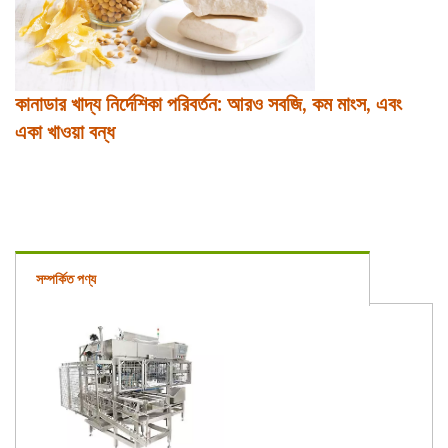
কানাডার খাদ্য নির্দেশিকা পরিবর্তন: আরও সবজি, কম মাংস, এবং
একা খাওয়া বন্ধ
সম্পর্কিত পণ্য