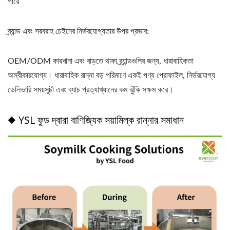
পারে
ব্র্যান্ড এবং সরবরাহ চেইনের নির্ভরযোগ্যতার উপর প্রভাব:
OEM/ODM কারখানা এবং বাড়তে থাকা ব্র্যান্ডগুলির জন্য, ধারাবাহিকতা
অস্বীকারযোগ্য। ধারাবাহিক রান্না বড় পরিমাণে একই পণ্য প্রোফাইল, নির্ভরযোগ্য
ডেলিভারি সময়সূচী এবং ব্যাচ প্রত্যাখ্যানের কম ঝুঁকি সক্ষম করে।
◆ YSL ফুড দ্বারা বাণিজ্যিক সয়ামিল্ক রান্নার সমাধান