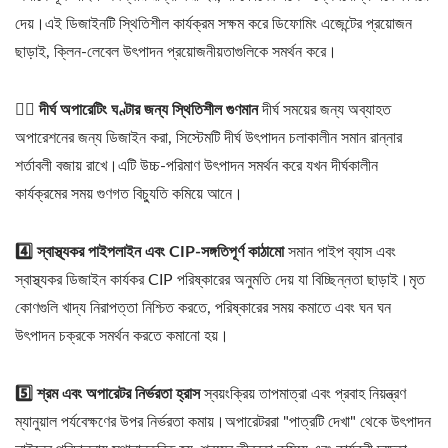
দেয়।এই ডিজাইনটি স্থিতিশীল কার্যক্রম সক্ষম করে ডিফোমিং এজেন্টের প্রয়োজন
ছাড়াই, ক্লিন-লেবেল উৎপাদন প্রয়োজনীয়তাগুলিকে সমর্থন করে।
৩️⃣ দীর্ঘ অপারেটিং ঘণ্টার জন্য স্থিতিশীল গুণমান
দীর্ঘ সময়ের জন্য অব্যাহত
অপারেশনের জন্য ডিজাইন করা, সিস্টেমটি দীর্ঘ উৎপাদন চলাকালীন সমান রান্নার
শর্তাবলী বজায় রাখে।এটি উচ্চ-পরিমাণ উৎপাদন সমর্থন করে যখন দীর্ঘকালীন
কার্যক্রমের সময় গুণগত বিচ্যুতি কমিয়ে আনে।
4️⃣ স্বাস্থ্যকর পাইপলাইন এবং CIP-সঙ্গতিপূর্ণ কাঠামো
সমান পাইপ ব্যাস এবং
স্বাস্থ্যকর ডিজাইন কার্যকর CIP পরিষ্কারের অনুমতি দেয় যা বিচ্ছিন্নতা ছাড়াই।মৃত
কোণগুলি খাদ্য নিরাপত্তা নিশ্চিত করতে, পরিষ্কারের সময় কমাতে এবং ঘন ঘন
উৎপাদন চক্রকে সমর্থন করতে কমানো হয়।
5️⃣ শ্রম এবং অপারেটর নির্ভরতা হ্রাস
স্বয়ংক্রিয় তাপমাত্রা এবং প্রবাহ নিয়ন্ত্রণ
ম্যানুয়াল পর্যবেক্ষণের উপর নির্ভরতা কমায়।অপারেটররা "পাত্রটি দেখা" থেকে উৎপাদন