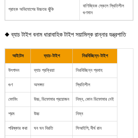
বাণিজ্যিক স্কেলে স্থিতিশীল
গ্রাহক অভিযোগের উচ্চতর ঝুঁকি
গুণমান
◆ ব্যাচ টাইপ বনাম ধারাবাহিক টাইপ সয়ামিল্ক রান্নার যন্ত্রপাতি
আইটেম
ব্যাচ-টাইপ
নিরবিচ্ছিন্ন-টাইপ
উৎপাদন
ব্যাচ প্রক্রিয়া
নিরবিচ্ছিন্ন প্রবাহ
গুণ
অসঙ্গত
স্থিতিশীল
ফোমিং
উচ্চ, ডিফোমার প্রয়োজন
নিম্ন, কোন ডিফোমার নেই
শ্রম
উচ্চ
নিম্ন
পরিষ্কার করা
ঘন ঘন বিরতি
সিআইপি, দীর্ঘ রান