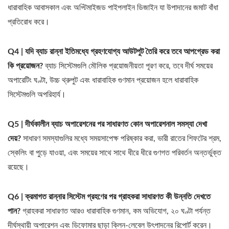
ধারাবাহিক আবাসকাল এবং অপ্টিমাইজড পাইপলাইন ডিজাইন যা উপাদানের জমাট বাঁধা
প্রতিরোধ করে।
Q4 | যদি ব্যাচ রান্না ইতিমধ্যে গ্রহণযোগ্য আউটপুট তৈরি করে তবে আপগ্রেড করা
কি প্রয়োজন?
ব্যাচ সিস্টেমগুলি মৌলিক প্রয়োজনীয়তা পূরণ করে, তবে দীর্ঘ সময়ের
অপারেটিং ঘণ্টা, উচ্চ থ্রুপুট এবং ধারাবাহিক গুণমান প্রয়োজন হলে ধারাবাহিক
সিস্টেমগুলি অপরিহার্য।
Q5 | দীর্ঘকালীন ব্যাচ অপারেশনের পর সাধারণত কোন অপারেশনাল সমস্যা দেখা
দেয়?
সাধারণ সমস্যাগুলির মধ্যে সময়সাপেক্ষ পরিষ্কার করা, ভারী রাতের শিফটের শ্রম,
স্কেলিং বা পুড়ে যাওয়া, এবং সময়ের সাথে সাথে ধীরে ধীরে গুণগত পরিবর্তন অন্তর্ভুক্ত
রয়েছে।
Q6 | ক্রমাগত রান্নার সিস্টেম গ্রহণের পর গ্রাহকরা সাধারণত কী উন্নতি দেখতে
পান?
গ্রাহকরা সাধারণত আরও ধারাবাহিক গুণমান, কম অভিযোগ, ২০ ঘণ্টা পর্যন্ত
দীর্ঘস্থায়ী অপারেশন এবং ডিফোমার ছাড়া ক্লিন-লেবেল উৎপাদনের রিপোর্ট করেন।