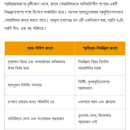
প্রক্রিয়াকরণের দৃষ্টিকোণ থেকে, রান্না সোয়ামিল্ককে অস্থিতিশীল পণ্যের একটি
নিয়ন্ত্রণযোগ্য পণ্য হিসেবে সংজ্ঞায়িত করে। অনেক প্রস্তুতকারক প্রযুক্তিগতভাবে
সোয়ামিল্ক রান্না করতে পারে। প্রকৃত চ্যালেঞ্জ হল এটি একইভাবে করা, প্রতি ঘণ্টা,
প্রতি দিন, এবং বড় পরিসরে।
ব্যাচ-স্টাইল রান্না
প্রক্রিয়া-নিয়ন্ত্রিত রান্না
দৃশ্যমান বিচার এবং অপারেটরের অভিজ্ঞতার
নিয়ন্ত্রিত স্থির সিস্টেম
উপর নির্ভর করে
প্যারামিটার দ্বারা
নির্দিষ্ট, পুনরাবৃত্তিযোগ্য
ম্যানুয়াল টাইমিং সমন্বয়
আবাসকাল
গুণমান ব্যাচের মধ্যে পরিবর্তিত হয়
একসাথে স্বাদ এবং টেক্সচার
ন্যূনতম ফেনা, ডিফোমার
অতিরিক্ত ফেনা এবং সংযোজক প্রয়োজন
প্রয়োজন নেই