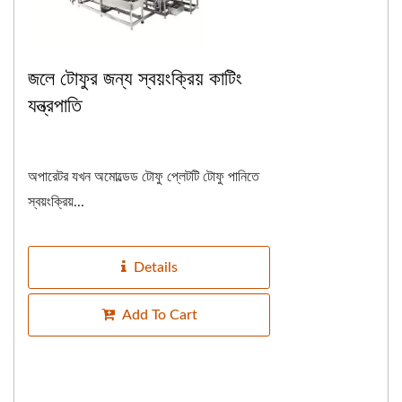
জলে টোফুর জন্য স্বয়ংক্রিয় কাটিং
যন্ত্রপাতি
অপারেটর যখন অমোল্ডেড টোফু প্লেটটি টোফু পানিতে
স্বয়ংক্রিয়...
Details
Add To Cart