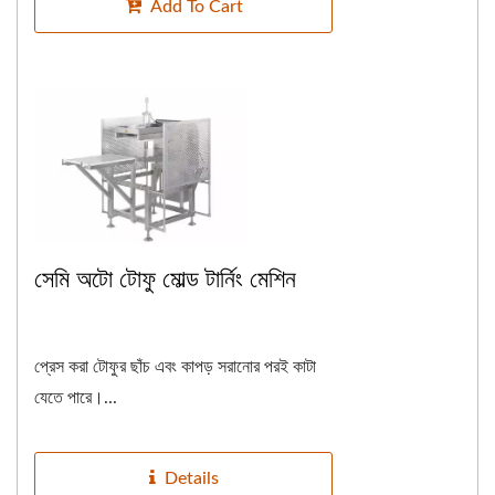
Add To Cart
সেমি অটো টোফু মোল্ড টার্নিং মেশিন
প্রেস করা টোফুর ছাঁচ এবং কাপড় সরানোর পরই কাটা
যেতে পারে।...
Details