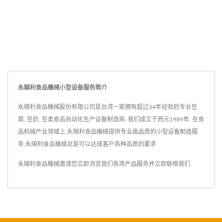
永順利食品機械小型设备服务简介
永順利食品機械股份有限公司是台湾一家拥有超过34年经验的专业豆
腐, 豆奶, 豆类食品自动化生产设备制造商. 我们成立于西元1989年, 在食
品机械产业领域上,永順利食品機械提供专业高品质的小型设备制造服
务,永順利食品機械总是可以达成客户各种品质的要求
永順利食品機械邀请您立即浏览我们各项产品服务并
立即联络我们
.