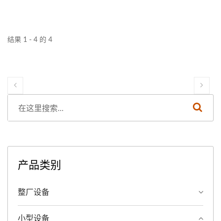
未来。立即升级，领导植物性饮料市场！
结果 1 - 4 的 4
产品类别
整厂设备
小型设备