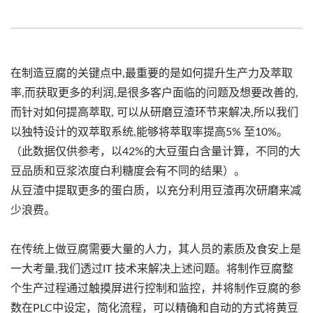
在制造豆腐的关键点中,最重要的是如何提升生产力及萃取
率,而获取更多的利润,是很多客户面临的问题及想要改善的,
而针对如何提高萃取, 可以从研磨豆渣环节来解决,所以我们
以独特设计的双萃取系统,能够将萃取率提高5% 至10%。
（此数据仅供参考，以42%的大豆蛋白含量计算，不同的大
豆品质和豆浆浓度白利糖度会有不同的结果）。
从豆渣中提取更多的蛋白质，以充分利用豆渣再次研磨来减
少浪费。
在传统上做豆腐需要大量的人力，其人员的素质及食安上是
一大考量,我们透过IT 技术来解决上述问题。将制作豆腐整
个生产过程通过触摸屏进行控制和监控，并将制作豆腐的参
数在PLC中设定，简化流程，可以精确和自动的方式将黄豆