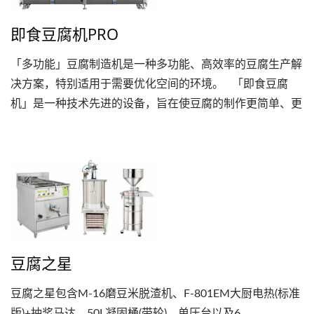
即食豆腐机PRO
「多功能」豆腐制造机是一种多功能、高效率的豆腐生产解
决方案，特别适用于需要优化空间的环境。 「即食豆腐
机」是一种技术先进的设备，旨在使豆腐的制作更简单、更
有效率、更精准，对于希望提升豆腐制作能力的小型生产商
和商业运营商都很有吸引力。 设备中的「专业」表示这台
机器是专为需要稳定可靠、高品质产品的使用者所设计，因
此非常适合连锁店、食品制造商，或是对豆腐制作过程有高
要求的厨师。 总之，「专业豆腐机」是专为专业用途而设
计的顶级工具，可确保豆腐制作的效率、精确度及高产量。
豆腐之星
豆腐之星包含M-16磨豆米脱渣机、F-801EM大厨电热(标准
版)+抽浆马达、50L凝固桶(带轮)、单压台以及6...