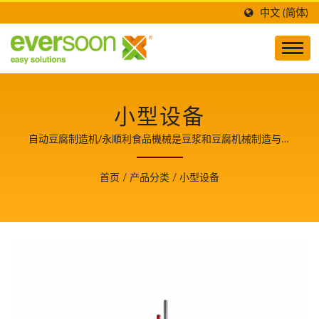
中文 (简体)
小型设备
自动豆腐制造机/永順利食品機械是豆浆和豆腐机械制造与技
术开发的领导者，也是食品安全的守护者，并分享生产豆腐美
食的关键技术与经验，使我们成为客户成长的重要伙伴。
首页
/
产品分类
/
小型设备