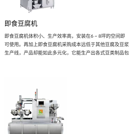
即食豆腐机
即食豆腐机体积小、生产效率高，安装在6 ~ 8坪的空间即
可使用。再加上即食豆腐机采购成本远低于其他豆腐及豆浆
生产线，产品却能如此多元化，它能生产出各式豆类制品包
含板豆腐、嫩豆腐、豆干、豆浆、豆花等，综合这些优势使
得即食豆腐机获得创业者的青睐。