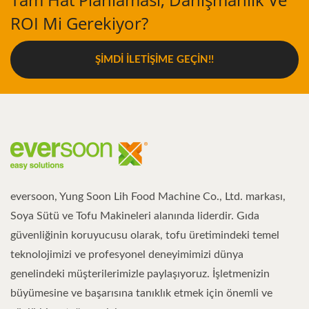
ROI Mi Gerekiyor?
ŞIMDI İLETIŞIME GEÇIN!!
eversoon, Yung Soon Lih Food Machine Co., Ltd. markası,
Soya Sütü ve Tofu Makineleri alanında liderdir. Gıda
güvenliğinin koruyucusu olarak, tofu üretimindeki temel
teknolojimizi ve profesyonel deneyimimizi dünya
genelindeki müşterilerimizle paylaşıyoruz. İşletmenizin
büyümesine ve başarısına tanıklık etmek için önemli ve