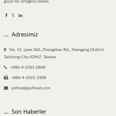
güçlü bir ortağınız olalım.
Adresimiz
No. 55, Lane 360, Zhongshan Rd., Shengang District,
Taichung City 42947, Taiwan
+886-4-2561-0868
+886-4-2561-2308
yslfood@yslfood.com
Son Haberler