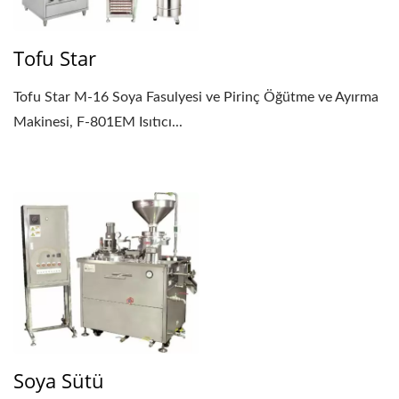
Tofu Star
Tofu Star M-16 Soya Fasulyesi ve Pirinç Öğütme ve Ayırma
Makinesi, F-801EM Isıtıcı...
Soya Sütü