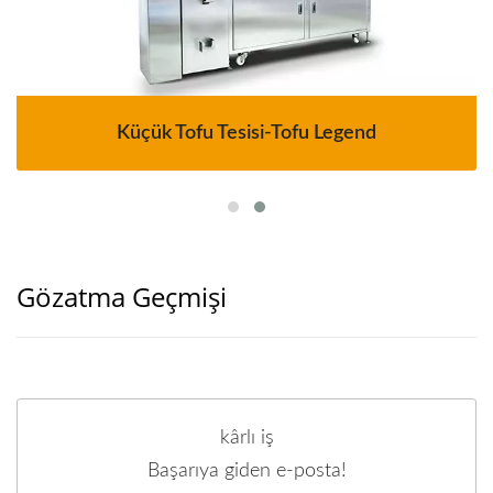
Küçük Tofu Tesisi-Tofu Legend
Gözatma Geçmişi
kârlı iş
Başarıya giden e-posta!