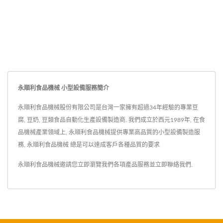
永順利食品機械 小型設備服務簡介
永順利食品機械股份有限公司是台灣一家擁有超過34年經驗的專業豆
腐, 豆奶, 豆類食品自動化生產設備製造商. 我們成立於西元1989年, 在食
品機械產業領域上, 永順利食品機械提供專業高品質的小型設備製造服
務, 永順利食品機械 總是可以達成客戶各種品質的要求
永順利食品機械邀請您立即瀏覽我們各項產品服務並
立即聯絡我們
.