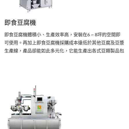
即食豆腐機
即食豆腐機體積小、生產效率高，安裝在6 ~ 8坪的空間即
可使用。再加上即食豆腐機採購成本遠低於其他豆腐及豆漿
生產線，產品卻能如此多元化，它能生產出各式豆類製品包
含板豆腐、嫩豆腐、豆干、豆漿、豆花等，綜合這些優勢使
得即食豆腐機獲得創業者的青睞。