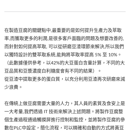
在製造豆腐的關鍵點中,最重要的是如何提升生產力及萃取
率,而獲取更多的利潤,是很多客戶面臨的問題及想要改善的,
而針對如何提高萃取, 可以從研磨豆渣環節來解決,所以我們
以獨特設計的雙萃取系統,能夠將萃取率提高 5% 至 10%。
（此數據僅供參考，以42%的大豆蛋白含量計算，不同的大
豆品質和豆漿濃度白利糖度會有不同的結果）。
從豆渣中提取更多的蛋白質，以充分利用豆渣再次研磨來減
少浪費。
在傳統上做豆腐需要大量的人力，其人員的素質及食安上是
一大考量,我們透過 IT 技術來解決上述問題。將製作豆腐整
個生產過程通過觸摸屏進行控制和監控，並將製作豆腐的參
數在PLC中設定，簡化流程，可以精確和自動的方式將黃豆