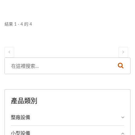
來。立即升級，領導植物性飲料市場！
結果 1 - 4 的 4
產品類別
整廠設備
小型設備