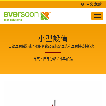
中文 (繁體)
小型設備
自動豆腐製造機 / 永順利食品機械是豆漿和豆腐機械製造與技
術開發的領導者，也是食品安全的守護者，並分享生產豆腐美
食的關鍵技術與經驗，使我們成為客戶成長的重要夥伴。
首頁
/
產品分類
/
小型設備