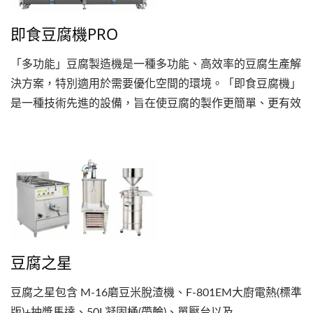
即食豆腐機PRO
「多功能」豆腐製造機是一種多功能、高效率的豆腐生產解
決方案，特別適用於需要優化空間的環境。「即食豆腐機」
是一種技術先進的設備，旨在使豆腐的製作更簡單、更有效
率、更精準，對於希望提升豆腐製作能力的小型生產商和商
業運營商都很有吸引力。設備中的「專業」表示這台機器是
專為需要穩定可靠、高品質產品的使用者所設計，因此非常
適合連鎖店、食品製造商，或是對豆腐製作過程有高要求的
廚師。總之，「專業豆腐機」是專為專業用途而設計的頂級
工具，可確保豆腐製作的效率、精確度及高產量。
豆腐之星
豆腐之星包含 M-16磨豆米脫渣機、F-801EM大廚電熱(標準
版)+抽漿馬達、50L凝固桶(帶輪)、單壓台以及...