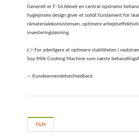
Generelt er F-16 blevet en central opstrøms behandl
hygiejniske design giver et solidt fundament for sk
råmaterialekonsistensen, optimere arbejdseffektivit
investeringsløsning.
👉 For yderligere at optimere stabiliteten i neds
Soy Milk Cooking Machine som næste behandlingsf
— Kundeanvendelsesfeedback
FILM