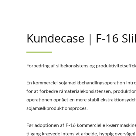
Kundecase｜F-16 Sli
Forbedring af slibekonsistens og produktivitetseff
En kommerciel sojamælkbehandlingsoperation introd
for at forbedre råmaterialekonsistensen, produktions
operationen opnået en mere stabil ekstraktionsydel
sojamælkproduktionsproces.
Før adoptionen af F-16 kommercielle kværnmaskine
tilgang krævede intensivt arbejde, hyppig overvågni