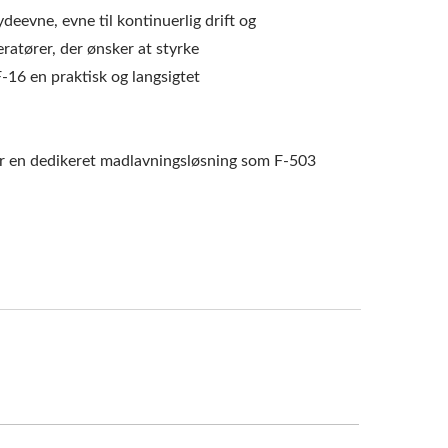
eevne, evne til kontinuerlig drift og
ratører, der ønsker at styrke
-16 en praktisk og langsigtet
er en dedikeret madlavningsløsning som F-503