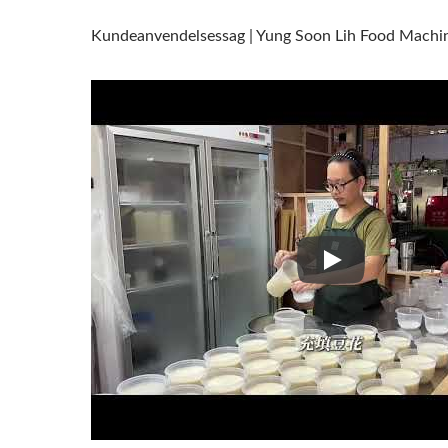
Kundeanvendelsessag | Yung Soon Lih Food Machin
Kundeanvendelse