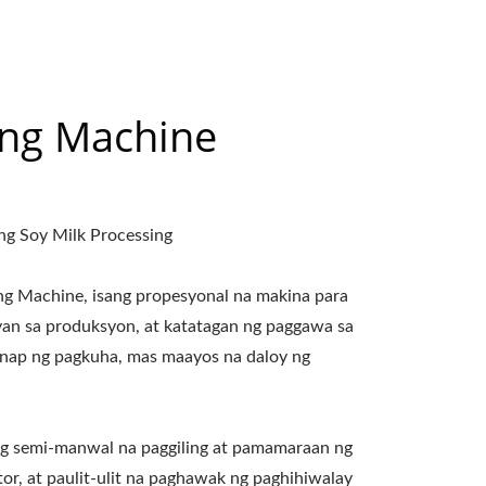
ing Machine
ng Soy Milk Processing
ing Machine, isang propesyonal na makina para
yan sa produksyon, at katatagan ng paggawa sa
nap ng pagkuha, mas maayos na daloy ng
ng semi-manwal na paggiling at pamamaraan ng
, at paulit-ulit na paghawak ng paghihiwalay