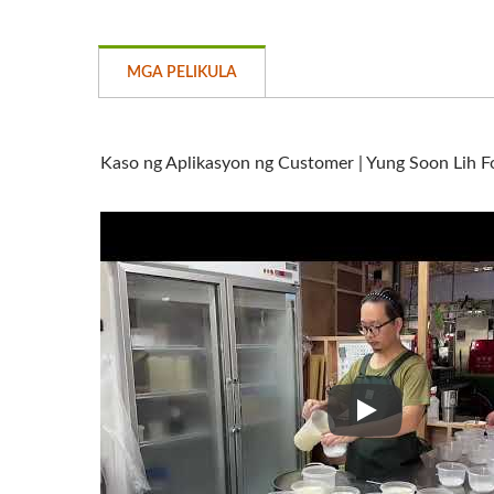
MGA PELIKULA
Kaso ng Aplikasyon ng Customer | Yung Soon Lih 
Kaso ng Aplikas