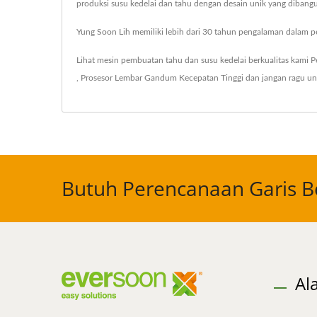
produksi susu kedelai dan tahu dengan desain unik yang dibangun
Yung Soon Lih memiliki lebih dari 30 tahun pengalaman dalam pe
Lihat mesin pembuatan tahu dan susu kedelai berkualitas kami
P
,
Prosesor Lembar Gandum Kecepatan Tinggi
dan jangan ragu u
Butuh Perencanaan Garis Be
Al