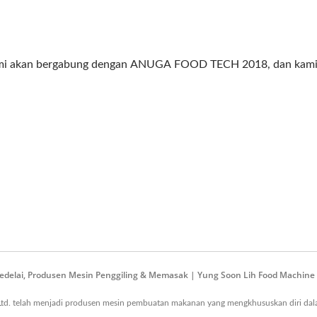
ami akan bergabung dengan ANUGA FOOD TECH 2018, dan kami a
Kedelai, Produsen Mesin Penggiling & Memasak | Yung Soon Lih Food Machine C
 Ltd. telah menjadi produsen mesin pembuatan makanan yang mengkhususkan diri dalam