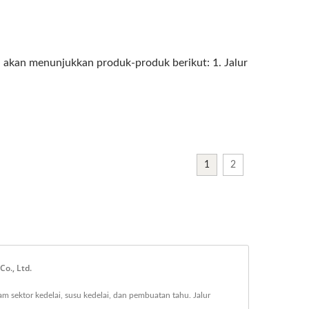
kan menunjukkan produk-produk berikut: 1. Jalur
1
2
o., Ltd.
 sektor kedelai, susu kedelai, dan pembuatan tahu. Jalur