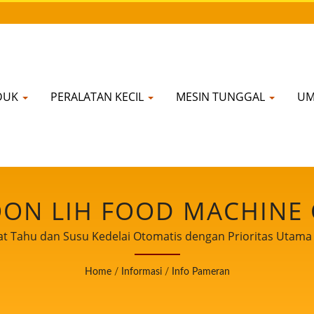
DUK
PERALATAN KECIL
MESIN TUNGGAL
UM
ON LIH FOOD MACHINE C
 Tahu dan Susu Kedelai Otomatis dengan Prioritas Utam
Home
/
Informasi
/
Info Pameran