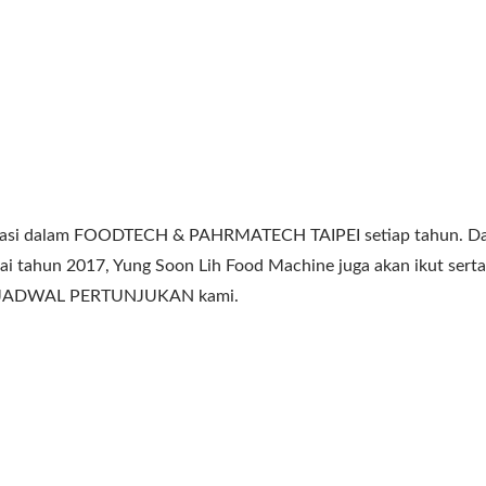
sipasi dalam FOODTECH & PAHRMATECH TAIPEI setiap tahun. Dan
lai tahun 2017, Yung Soon Lih Food Machine juga akan ikut serta
aman JADWAL PERTUNJUKAN kami.