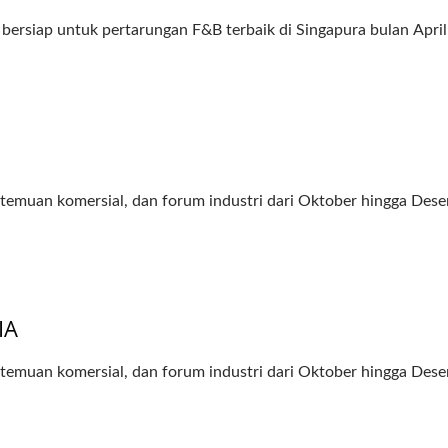
siap untuk pertarungan F&B terbaik di Singapura bulan April 
ertemuan komersial, dan forum industri dari Oktober hingga D
IA
ertemuan komersial, dan forum industri dari Oktober hingga D