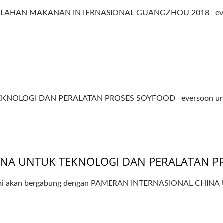
HAN MAKANAN INTERNASIONAL GUANGZHOU 2018 eversoon 
KNOLOGI DAN PERALATAN PROSES SOYFOOD eversoon untuk m
INA UNTUK TEKNOLOGI DAN PERALATAN P
A, kami akan bergabung dengan PAMERAN INTERNASIONAL C