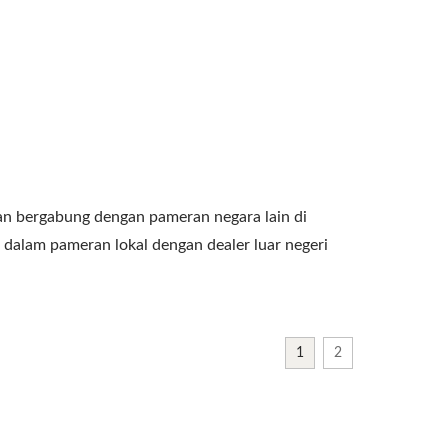
 bergabung dengan pameran negara lain di
 dalam pameran lokal dengan dealer luar negeri
1
2