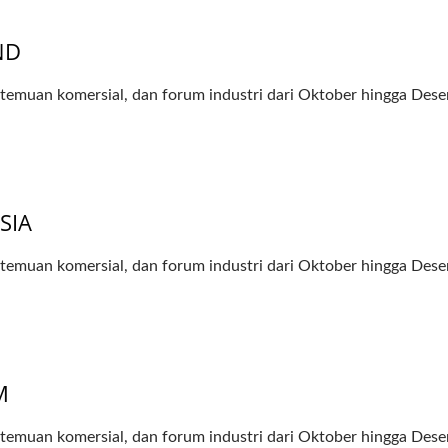
ND
ertemuan komersial, dan forum industri dari Oktober hingga D
SIA
ertemuan komersial, dan forum industri dari Oktober hingga D
M
ertemuan komersial, dan forum industri dari Oktober hingga D