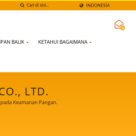
INDONESIA
0
PAN BALIK
KETAHUI BAGAIMANA
O., LTD.
a pada Keamanan Pangan.