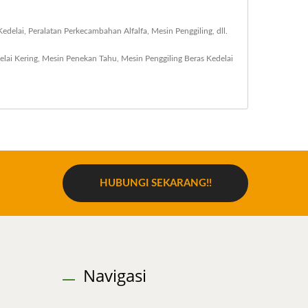
elai, Peralatan Perkecambahan Alfalfa, Mesin Penggiling, dll.
lai Kering
,
Mesin Penekan Tahu
,
Mesin Penggiling Beras Kedelai
HUBUNGI SEKARANG!!
Navigasi