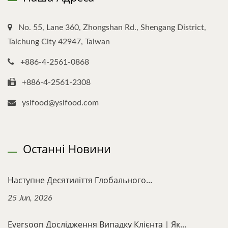
No. 55, Lane 360, Zhongshan Rd., Shengang District,
Taichung City 42947, Taiwan
+886-4-2561-0868
+886-4-2561-2308
yslfood@yslfood.com
Останні Новини
Наступне Десятиліття Глобального...
25 Jun, 2026
Eversoon Дослідження Випадку Клієнта｜Як...