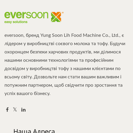
eversoon, бренд Yung Soon Lih Food Machine Co., Ltd., є
лідером у виробництві соєвого молока та тофу. Будучи
охоронцем безпеки харчових продуктів, ми ділимося
нашими основними технологіями та професійним
досвідом у виробництві тофу з нашими клієнтами по
всьому світу. Дозвольте нам стати вашим важливим і
потужним партнером, щоб свідчити про зростання та
успіх вашого бізнесу.
Наша Адреса