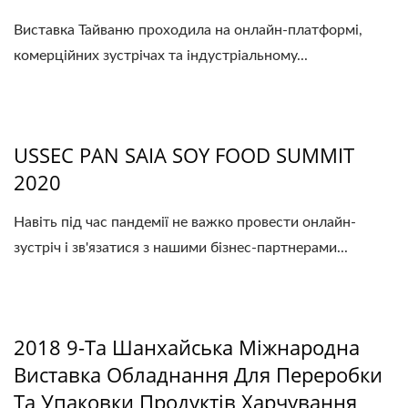
Виставка Тайваню проходила на онлайн-платформі,
комерційних зустрічах та індустріальному...
USSEC PAN SAIA SOY FOOD SUMMIT
2020
Навіть під час пандемії не важко провести онлайн-
зустріч і зв'язатися з нашими бізнес-партнерами...
2018 9-Та Шанхайська Міжнародна
Виставка Обладнання Для Переробки
Та Упаковки Продуктів Харчування