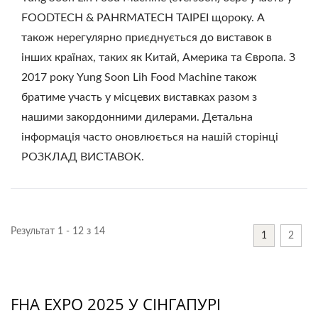
FOODTECH & PAHRMATECH TAIPEI щороку. А
також нерегулярно приєднується до виставок в
інших країнах, таких як Китай, Америка та Європа. З
2017 року Yung Soon Lih Food Machine також
братиме участь у місцевих виставках разом з
нашими закордонними дилерами. Детальна
інформація часто оновлюється на нашій сторінці
РОЗКЛАД ВИСТАВОК.
Результат 1 - 12 з 14
1
2
FHA EXPO 2025 У СІНГАПУРІ