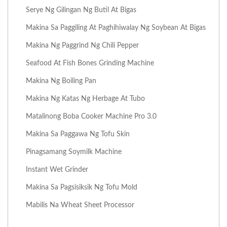
Serye Ng Gilingan Ng Butil At Bigas
Makina Sa Paggiling At Paghihiwalay Ng Soybean At Bigas
Makina Ng Paggrind Ng Chili Pepper
Seafood At Fish Bones Grinding Machine
Makina Ng Boiling Pan
Makina Ng Katas Ng Herbage At Tubo
Matalinong Boba Cooker Machine Pro 3.0
Makina Sa Paggawa Ng Tofu Skin
Pinagsamang Soymilk Machine
Instant Wet Grinder
Makina Sa Pagsisiksik Ng Tofu Mold
Mabilis Na Wheat Sheet Processor