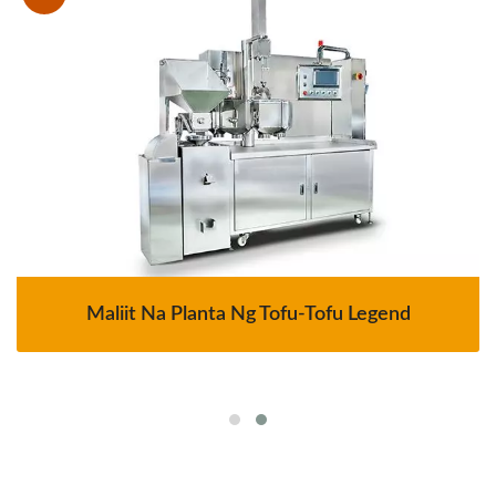
Maliit Na Planta Ng Tofu-Tofu Legend