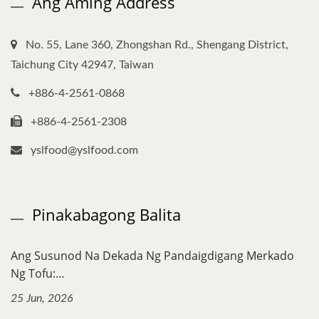
Ang Aming Address
No. 55, Lane 360, Zhongshan Rd., Shengang District,
Taichung City 42947, Taiwan
+886-4-2561-0868
+886-4-2561-2308
yslfood@yslfood.com
Pinakabagong Balita
Ang Susunod Na Dekada Ng Pandaigdigang Merkado
Ng Tofu:...
25 Jun, 2026