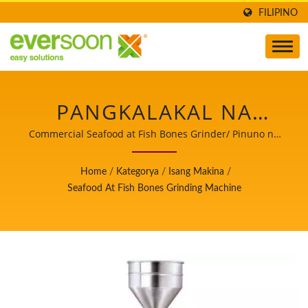
FILIPINO
PANGKALAKAL NA
PANGGILING NG ISDA,
Commercial Seafood at Fish Bones Grinder/ Pinuno ng
Makina sa Paggawa ng Awtomatikong Tofu at Soymilk na
PANGGILING NG ISDA,
may Nangungunang Prayoridad sa Kaligtasan ng
Home
/
Kategorya
/
Isang Makina
/
Pagkain.
MAKINA NG
Seafood At Fish Bones Grinding Machine
PANGGILING NG ISDA,
MAKINA NG
PANGGILING NG ISDA,
MAKINA NG PAGKAIN,