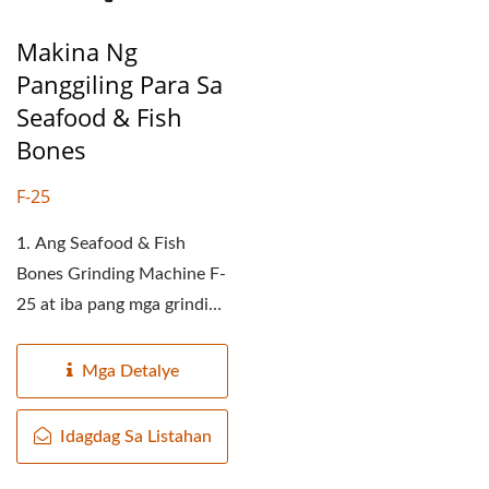
Makina Ng
Panggiling Para Sa
Seafood & Fish
Bones
F-25
1. Ang Seafood & Fish
Bones Grinding Machine F-
25 at iba pang mga grinding
machine ay may
dalawang...
Mga Detalye
Idagdag Sa Listahan