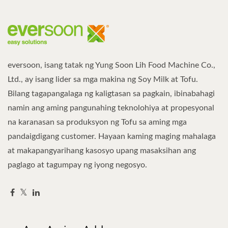
eversoon, isang tatak ng Yung Soon Lih Food Machine Co.,
Ltd., ay isang lider sa mga makina ng Soy Milk at Tofu.
Bilang tagapangalaga ng kaligtasan sa pagkain, ibinabahagi
namin ang aming pangunahing teknolohiya at propesyonal
na karanasan sa produksyon ng Tofu sa aming mga
pandaigdigang customer. Hayaan kaming maging mahalaga
at makapangyarihang kasosyo upang masaksihan ang
paglago at tagumpay ng iyong negosyo.