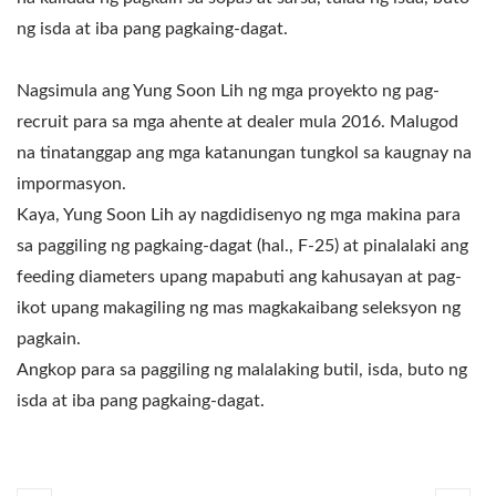
ng isda at iba pang pagkaing-dagat.
Nagsimula ang Yung Soon Lih ng mga proyekto ng pag-
recruit para sa mga ahente at dealer mula 2016. Malugod
na tinatanggap ang mga katanungan tungkol sa kaugnay na
impormasyon.
Kaya, Yung Soon Lih ay nagdidisenyo ng mga makina para
sa paggiling ng pagkaing-dagat (hal., F-25) at pinalalaki ang
feeding diameters upang mapabuti ang kahusayan at pag-
ikot upang makagiling ng mas magkakaibang seleksyon ng
pagkain.
Angkop para sa paggiling ng malalaking butil, isda, buto ng
isda at iba pang pagkaing-dagat.