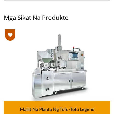
Mga Sikat Na Produkto
Maliit Na Planta Ng Tofu-Tofu Legend