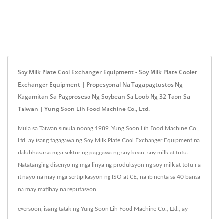
Soy Milk Plate Cool Exchanger Equipment - Soy Milk Plate Cooler
Exchanger Equipment | Propesyonal Na Tagapagtustos Ng
Kagamitan Sa Pagproseso Ng Soybean Sa Loob Ng 32 Taon Sa
Taiwan | Yung Soon Lih Food Machine Co., Ltd.
Mula sa Taiwan simula noong 1989, Yung Soon Lih Food Machine Co.,
Ltd. ay isang tagagawa ng Soy Milk Plate Cool Exchanger Equipment na
dalubhasa sa mga sektor ng paggawa ng soy bean, soy milk at tofu.
Natatanging disenyo ng mga linya ng produksyon ng soy milk at tofu na
itinayo na may mga sertipikasyon ng ISO at CE, na ibinenta sa 40 bansa
na may matibay na reputasyon.
eversoon, isang tatak ng Yung Soon Lih Food Machine Co., Ltd., ay