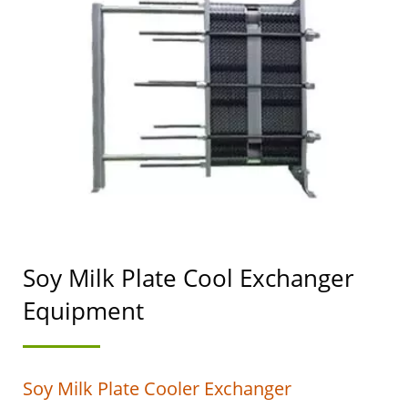
TOFU AT SOYMILK NA
MAY NANGUNGUNANG
PRAYORIDAD SA
KALIGTASAN NG
PAGKAIN.
Soy Milk Plate Cool Exchanger
Equipment
Soy Milk Plate Cooler Exchanger