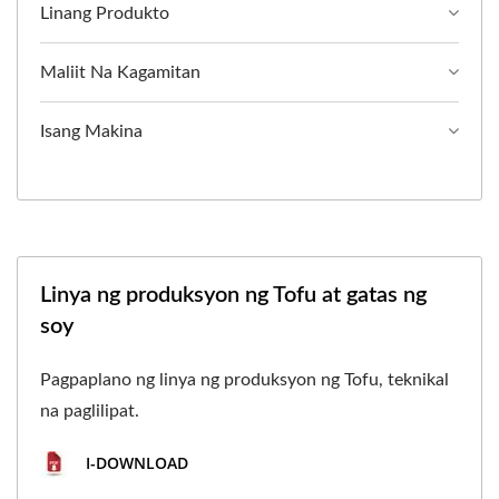
Linang Produkto
Maliit Na Kagamitan
Isang Makina
Linya ng produksyon ng Tofu at gatas ng
soy
Pagpaplano ng linya ng produksyon ng Tofu, teknikal
na paglilipat.
I-DOWNLOAD