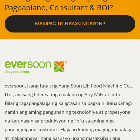
Pagpaplano, Consultant & ROI?
MAKIPAG-UGNAYAN NGAYON!!
eversoon, isang tatak ng Yung Soon Lih Food Machine Co.,
Ltd., ay isang lider sa mga makina ng Soy Milk at Tofu.
Bilang tagapangalaga ng kaligtasan sa pagkain, ibinabahagi
namin ang aming pangunahing teknolohiya at propesyonal
na karanasan sa produksyon ng Tofu sa aming mga
pandaigdigang customer. Hayaan kaming maging mahalaga
at makapangyarihang kasosyo upang masaksihan ang