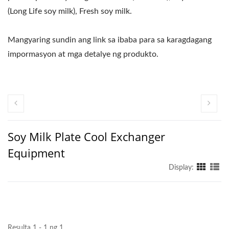
(Long Life soy milk), Fresh soy milk.
Mangyaring sundin ang link sa ibaba para sa karagdagang
impormasyon at mga detalye ng produkto.
Soy Milk Plate Cool Exchanger
Equipment
Display:
Resulta 1 - 1 ng 1