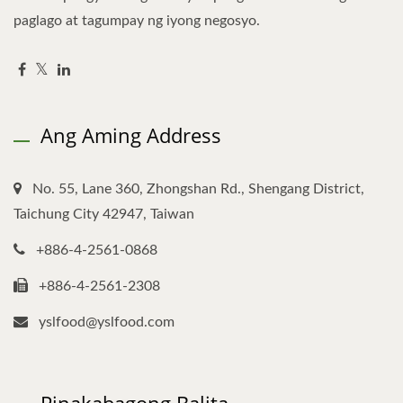
paglago at tagumpay ng iyong negosyo.
Ang Aming Address
No. 55, Lane 360, Zhongshan Rd., Shengang District,
Taichung City 42947, Taiwan
+886-4-2561-0868
+886-4-2561-2308
yslfood@yslfood.com