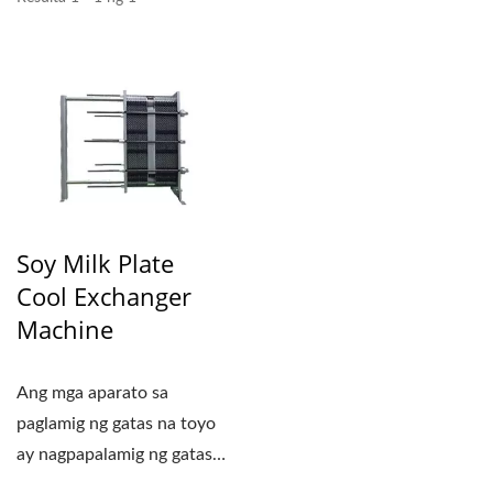
Soy Milk Plate
Cool Exchanger
Machine
Ang mga aparato sa
paglamig ng gatas na toyo
ay nagpapalamig ng gatas
na toyo mula sa mataas...