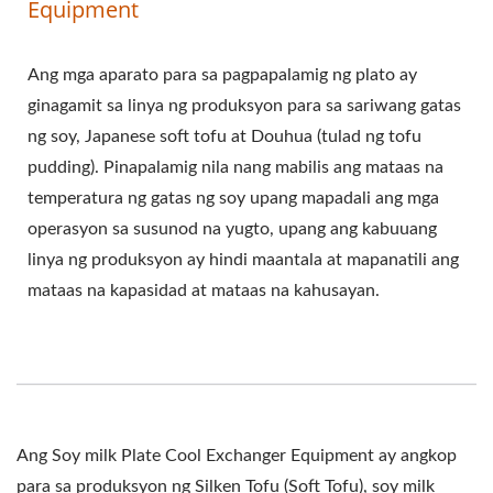
Equipment
Ang mga aparato para sa pagpapalamig ng plato ay
ginagamit sa linya ng produksyon para sa sariwang gatas
ng soy, Japanese soft tofu at Douhua (tulad ng tofu
pudding). Pinapalamig nila nang mabilis ang mataas na
temperatura ng gatas ng soy upang mapadali ang mga
operasyon sa susunod na yugto, upang ang kabuuang
linya ng produksyon ay hindi maantala at mapanatili ang
mataas na kapasidad at mataas na kahusayan.
Ang Soy milk Plate Cool Exchanger Equipment ay angkop
para sa produksyon ng Silken Tofu (Soft Tofu), soy milk