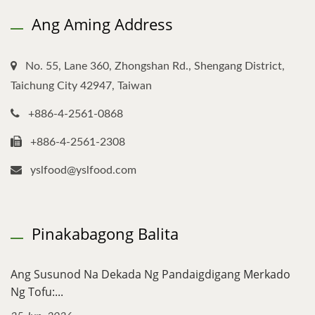
Ang Aming Address
No. 55, Lane 360, Zhongshan Rd., Shengang District,
Taichung City 42947, Taiwan
+886-4-2561-0868
+886-4-2561-2308
yslfood@yslfood.com
Pinakabagong Balita
Ang Susunod Na Dekada Ng Pandaigdigang Merkado
Ng Tofu:...