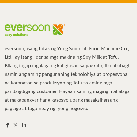
eversoon, isang tatak ng Yung Soon Lih Food Machine Co.,
Ltd., ay isang lider sa mga makina ng Soy Milk at Tofu.
Bilang tagapangalaga ng kaligtasan sa pagkain, ibinabahagi
namin ang aming pangunahing teknolohiya at propesyonal
na karanasan sa produksyon ng Tofu sa aming mga
pandaigdigang customer. Hayaan kaming maging mahalaga
at makapangyarihang kasosyo upang masaksihan ang
paglago at tagumpay ng iyong negosyo.