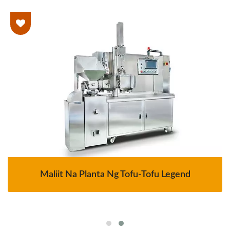
Maliit Na Planta Ng Tofu-Tofu Legend