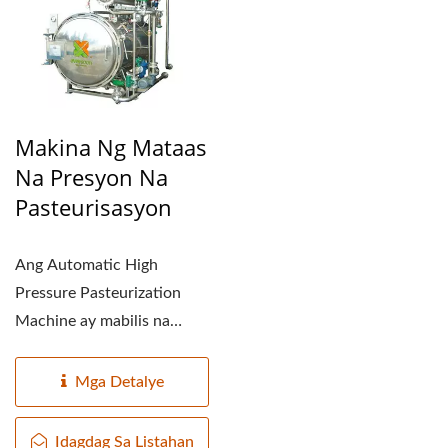
Makina Ng Mataas
Na Presyon Na
Pasteurisasyon
Ang Automatic High
Pressure Pasteurization
Machine ay mabilis na
umiinit, ang temperatura
nito...
Mga Detalye
Idagdag Sa Listahan