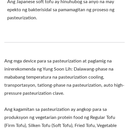
Ang Japanese soft tofu ay hinuhubog sa anyo na may
epekto ng bakterisidal sa pamamagitan ng proseso ng
pasteurization.
Ang mga device para sa pasteurization at paglamig na
inirerekomenda ng Yung Soon Lih: Dalawang-phase na
mababang temperatura na pasteurization cooling,
transportasyon, tatlong-phase na pasteurization, auto high-
pressure pasteurization clave.
Ang kagamitan sa pasteurization ay angkop para sa
produksyon ng vegetarian protein food ng Regular Tofu
(Firm Tofu), Silken Tofu (Soft Tofu), Fried Tofu, Vegetable