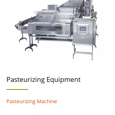
MAY NANGUNGUNANG
PRAYORIDAD SA
KALIGTASAN NG
PAGKAIN.
Pasteurizing Equipment
Pasteurizing Machine