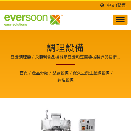
中文 (繁體)
調理設備
豆漿調理機 / 永順利食品機械是豆漿和豆腐機械製造與技術開
發的領導者，也是食品安全的守護者，並分享生產豆腐美食的
關鍵技術與經驗，使我們成為客戶成長的重要夥伴。
首頁
/
產品分類
/
整廠設備
/
保久豆奶生產線設備
/
調理設備