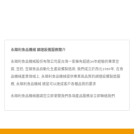
永順利食品機械 調理設備服務簡介
永順利食品機械股份有限公司是台灣一家擁有超過34年經驗的專業豆
腐, 豆奶, 豆類食品自動化生產設備製造商. 我們成立於西元1989年, 在食
品機械產業領域上, 永順利食品機械提供專業高品質的調理設備製造服
務, 永順利食品機械 總是可以達成客戶各種品質的要求
永順利食品機械邀請您立即瀏覽我們各項產品服務並
立即聯絡我們
.