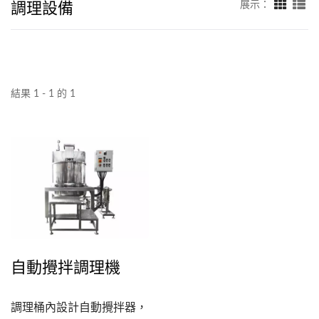
調理設備
展示：
結果 1 - 1 的 1
自動攪拌調理機
調理桶內設計自動攪拌器，