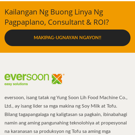
Kailangan Ng Buong Linya Ng
Pagpaplano, Consultant & ROI?
MAKIPAG-UGNAYAN NGAYON!!
eversoon, isang tatak ng Yung Soon Lih Food Machine Co.,
Ltd., ay isang lider sa mga makina ng Soy Milk at Tofu.
Bilang tagapangalaga ng kaligtasan sa pagkain, ibinabahagi
namin ang aming pangunahing teknolohiya at propesyonal
na karanasan sa produksyon ng Tofu sa aming mga