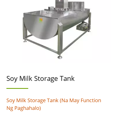
MAY NANGUNGUNANG
PRAYORIDAD SA
KALIGTASAN NG
PAGKAIN.
Soy Milk Storage Tank
Soy Milk Storage Tank (na May Function
Ng Paghahalo)