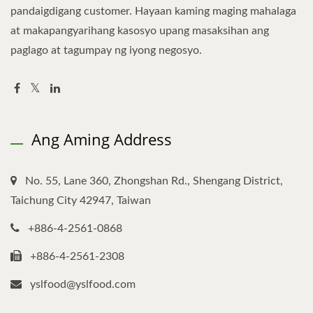
pandaigdigang customer. Hayaan kaming maging mahalaga
at makapangyarihang kasosyo upang masaksihan ang
paglago at tagumpay ng iyong negosyo.
Ang Aming Address
No. 55, Lane 360, Zhongshan Rd., Shengang District,
Taichung City 42947, Taiwan
+886-4-2561-0868
+886-4-2561-2308
yslfood@yslfood.com