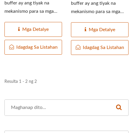
buffer ay ang tiyak na
buffer ay ang tiyak na
mekanismo para sa mga
mekanismo para sa mga
linya ng produksyon...
linya ng produksyon...
Mga Detalye
Mga Detalye
Idagdag Sa Listahan
Idagdag Sa Listahan
Resulta 1 - 2 ng 2