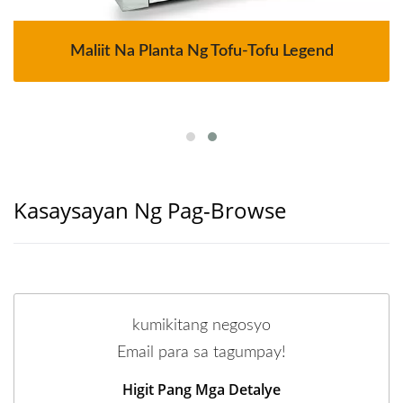
Maliit Na Planta Ng Tofu-Tofu Legend
Kasaysayan Ng Pag-Browse
kumikitang negosyo
Email para sa tagumpay!
Higit Pang Mga Detalye