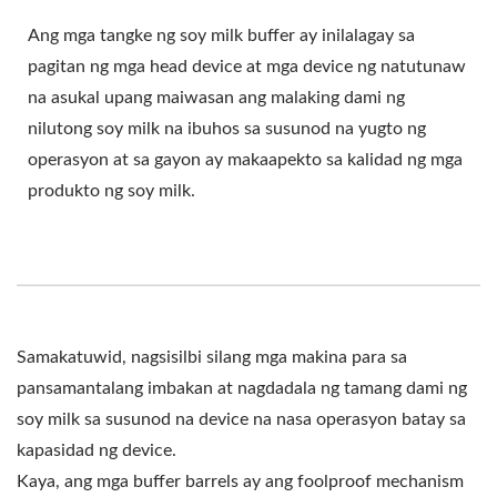
Ang mga tangke ng soy milk buffer ay inilalagay sa
pagitan ng mga head device at mga device ng natutunaw
na asukal upang maiwasan ang malaking dami ng
nilutong soy milk na ibuhos sa susunod na yugto ng
operasyon at sa gayon ay makaapekto sa kalidad ng mga
produkto ng soy milk.
Samakatuwid, nagsisilbi silang mga makina para sa
pansamantalang imbakan at nagdadala ng tamang dami ng
soy milk sa susunod na device na nasa operasyon batay sa
kapasidad ng device.
Kaya, ang mga buffer barrels ay ang foolproof mechanism