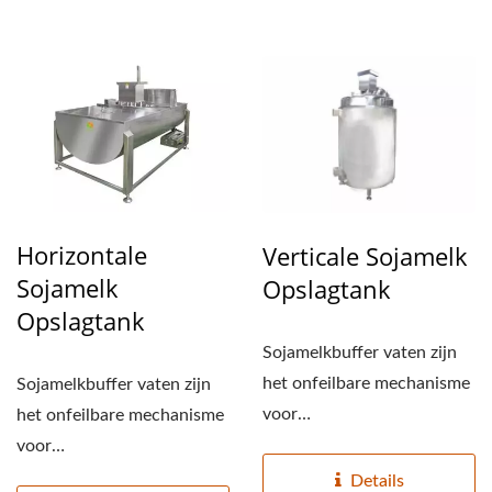
Horizontale
Verticale Sojamelk
Sojamelk
Opslagtank
Opslagtank
Sojamelkbuffer vaten zijn
het onfeilbare mechanisme
Sojamelkbuffer vaten zijn
voor
het onfeilbare mechanisme
sojamelkproductielijnen. Ze
voor
regelen...
sojamelkproductielijnen. Ze
Details