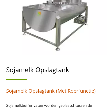
SOJAMELKMACHINES
MET DE HOOGSTE
PRIORITEIT VOOR
VOEDSELVEILIGHEID.
Sojamelk Opslagtank
Sojamelk Opslagtank (met Roerfunctie)
Sojamelkbuffer vaten worden geplaatst tussen de