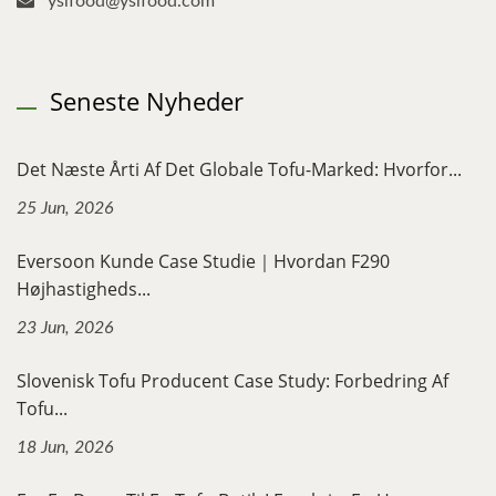
yslfood@yslfood.com
Seneste Nyheder
Det Næste Årti Af Det Globale Tofu-Marked: Hvorfor...
25 Jun, 2026
Eversoon Kunde Case Studie｜Hvordan F290
Højhastigheds...
23 Jun, 2026
Slovenisk Tofu Producent Case Study: Forbedring Af
Tofu...
18 Jun, 2026