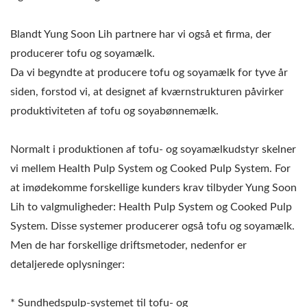
Blandt Yung Soon Lih partnere har vi også et firma, der
producerer tofu og soyamælk.
Da vi begyndte at producere tofu og soyamælk for tyve år
siden, forstod vi, at designet af kværnstrukturen påvirker
produktiviteten af tofu og soyabønnemælk.
Normalt i produktionen af tofu- og soyamælkudstyr skelner
vi mellem Health Pulp System og Cooked Pulp System. For
at imødekomme forskellige kunders krav tilbyder Yung Soon
Lih to valgmuligheder: Health Pulp System og Cooked Pulp
System. Disse systemer producerer også tofu og soyamælk.
Men de har forskellige driftsmetoder, nedenfor er
detaljerede oplysninger:
* Sundhedspulp-systemet til tofu- og