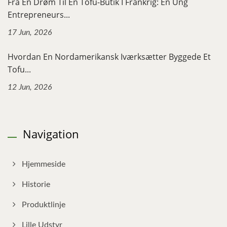
Fra En Drøm Til En Tofu-Butik I Frankrig: En Ung
Entrepreneurs...
17 Jun, 2026
Hvordan En Nordamerikansk Iværksætter Byggede Et
Tofu...
12 Jun, 2026
Navigation
Hjemmeside
Historie
Produktlinje
Lille Udstyr