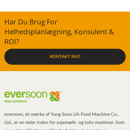
Har Du Brug For
Helhedsplanlægning, Konsulent &
ROI?
KONTAKT NU!!
eversoon, et mærke af Yung Soon Lih Food Machine Co.,
Ltd., er en leder inden for sojamælk- og tofu-maskiner. Som