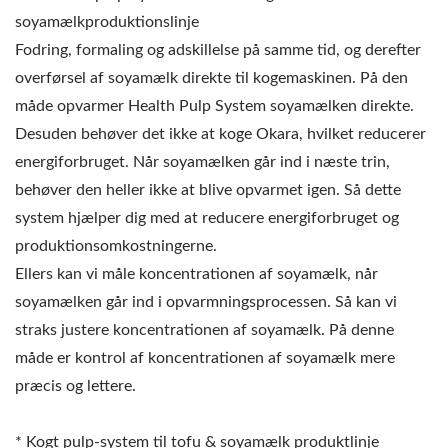
soyamælkproduktionslinje
Fodring, formaling og adskillelse på samme tid, og derefter
overførsel af soyamælk direkte til kogemaskinen. På den
måde opvarmer Health Pulp System soyamælken direkte.
Desuden behøver det ikke at koge Okara, hvilket reducerer
energiforbruget. Når soyamælken går ind i næste trin,
behøver den heller ikke at blive opvarmet igen. Så dette
system hjælper dig med at reducere energiforbruget og
produktionsomkostningerne.
Ellers kan vi måle koncentrationen af soyamælk, når
soyamælken går ind i opvarmningsprocessen. Så kan vi
straks justere koncentrationen af soyamælk. På denne
måde er kontrol af koncentrationen af soyamælk mere
præcis og lettere.
* Kogt pulp-system til tofu & soyamælk produktlinje