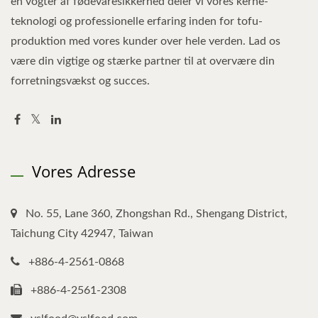
en vogter af fødevaresikkerhed deler vi vores kerne-
teknologi og professionelle erfaring inden for tofu-
produktion med vores kunder over hele verden. Lad os
være din vigtige og stærke partner til at overvære din
forretningsvækst og succes.
Vores Adresse
No. 55, Lane 360, Zhongshan Rd., Shengang District,
Taichung City 42947, Taiwan
+886-4-2561-0868
+886-4-2561-2308