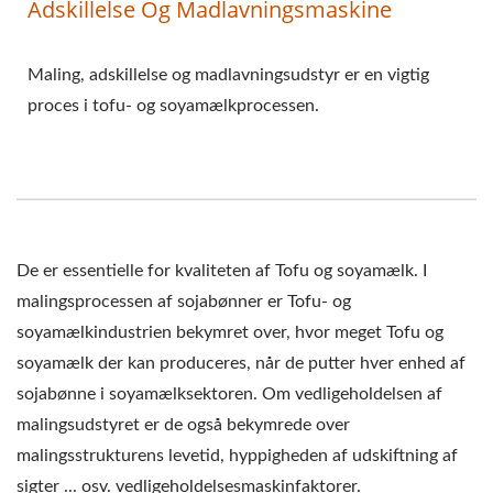
Adskillelse Og Madlavningsmaskine
Maling, adskillelse og madlavningsudstyr er en vigtig
proces i tofu- og soyamælkprocessen.
De er essentielle for kvaliteten af Tofu og soyamælk. I
malingsprocessen af sojabønner er Tofu- og
soyamælkindustrien bekymret over, hvor meget Tofu og
soyamælk der kan produceres, når de putter hver enhed af
sojabønne i soyamælksektoren. Om vedligeholdelsen af
malingsudstyret er de også bekymrede over
malingsstrukturens levetid, hyppigheden af udskiftning af
sigter ... osv. vedligeholdelsesmaskinfaktorer.