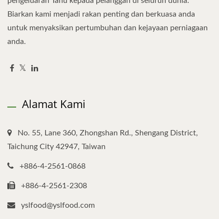
pengeluaran Tahu kepada pelanggan di seluruh dunia.
Biarkan kami menjadi rakan penting dan berkuasa anda
untuk menyaksikan pertumbuhan dan kejayaan perniagaan
anda.
Alamat Kami
No. 55, Lane 360, Zhongshan Rd., Shengang District,
Taichung City 42947, Taiwan
+886-4-2561-0868
+886-4-2561-2308
yslfood@yslfood.com