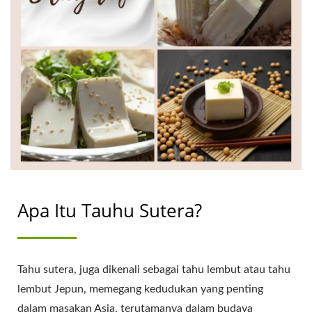
kejayaan perniagaan anda.
CO., LTD.
Apa Itu Tauhu Sutera?
Tahu sutera, juga dikenali sebagai tahu lembut atau tahu
lembut Jepun, memegang kedudukan yang penting
dalam masakan Asia, terutamanya dalam budaya