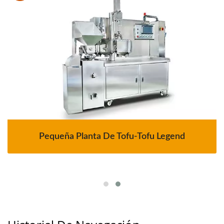
Pequeña Planta De Tofu-Tofu Legend