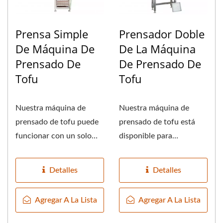
Prensa Simple
Prensador Doble
De Máquina De
De La Máquina
Prensado De
De Prensado De
Tofu
Tofu
Nuestra máquina de
Nuestra máquina de
prensado de tofu puede
prensado de tofu está
funcionar con un solo
disponible para
operador, puedes estimar
funcionar con un solo
fácilmente...
operador,...
Detalles
Detalles
Agregar A La Lista
Agregar A La Lista