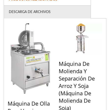
DESCARGA DE ARCHIVOS
Máquina De
Molienda Y
Separación De
Arroz Y Soja
(Máquina De
Molienda De
Máquina De Olla
Soja)