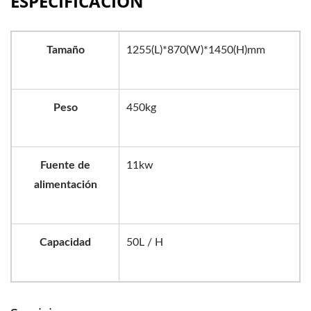
ESPECIFICACIÓN
Tamaño
1255(L)*870(W)*1450(H)mm
Peso
450kg
Fuente de
11kw
alimentación
Capacidad
50L / H