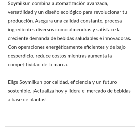
Soymilkun combina automatización avanzada,
LA SEGURIDAD
versatilidad y un diseño ecológico para revolucionar tu
ALIMENTARIA.
producción. Asegura una calidad constante, procesa
ingredientes diversos como almendras y satisface la
creciente demanda de bebidas saludables e innovadoras.
Con operaciones energéticamente eficientes y de bajo
desperdicio, reduce costos mientras aumenta la
competitividad de la marca.
Elige Soymilkun por calidad, eficiencia y un futuro
sostenible. ¡Actualiza hoy y lidera el mercado de bebidas
a base de plantas!