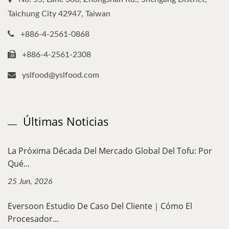
Taichung City 42947, Taiwan
+886-4-2561-0868
+886-4-2561-2308
yslfood@yslfood.com
Últimas Noticias
La Próxima Década Del Mercado Global Del Tofu: Por
Qué...
25 Jun, 2026
Eversoon Estudio De Caso Del Cliente｜Cómo El
Procesador...