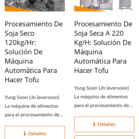
Procesamiento De
Procesamiento De
Soja Seco
Soja Seca A 220
120kg/hr:
Kg/h: Solución De
Solución De
Máquina
Máquina
Automática Para
Automática Para
Hacer Tofu
Hacer Tofu
Yung Soon Lih (eversoon)
La máquina de alimentos
Yung Soon Lih (eversoon)
para el procesamiento de
La máquina de alimentos
soja seca ofrece...
para el procesamiento de
soja seca ofrece...
Detalles
Detalles