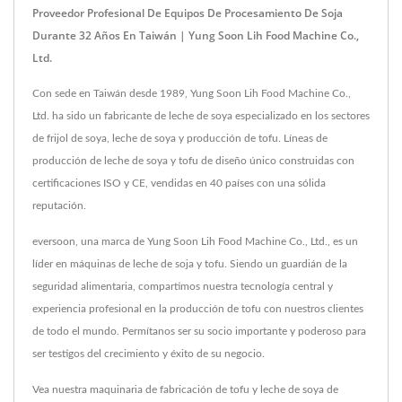
Proveedor Profesional De Equipos De Procesamiento De Soja
Durante 32 Años En Taiwán | Yung Soon Lih Food Machine Co.,
Ltd.
Con sede en Taiwán desde 1989, Yung Soon Lih Food Machine Co.,
Ltd. ha sido un fabricante de leche de soya especializado en los sectores
de frijol de soya, leche de soya y producción de tofu. Líneas de
producción de leche de soya y tofu de diseño único construidas con
certificaciones ISO y CE, vendidas en 40 países con una sólida
reputación.
eversoon, una marca de Yung Soon Lih Food Machine Co., Ltd., es un
líder en máquinas de leche de soja y tofu. Siendo un guardián de la
seguridad alimentaria, compartimos nuestra tecnología central y
experiencia profesional en la producción de tofu con nuestros clientes
de todo el mundo. Permítanos ser su socio importante y poderoso para
ser testigos del crecimiento y éxito de su negocio.
Vea nuestra maquinaria de fabricación de tofu y leche de soya de