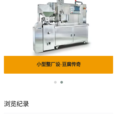
小型整厂设-豆腐传奇
浏览纪录