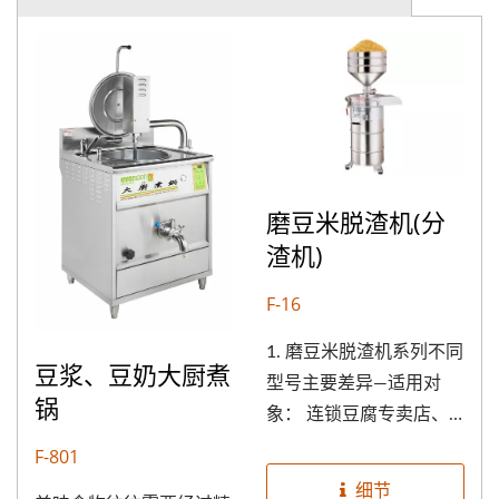
磨豆米脱渣机(分
渣机)
F-16
1. 磨豆米脱渣机系列不同
豆浆、豆奶大厨煮
型号主要差异—适用对
锅
象： 连锁豆腐专卖店、
连锁豆浆专卖店、连锁超
F-801
市、连锁餐厅的中央厨
细节