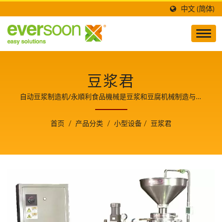
中文 (简体)
豆浆君
自动豆浆制造机/永順利食品機械是豆浆和豆腐机械制造与技
术开发的领导者，也是食品安全的守护者，并分享生产豆腐美
食的关键技术与经验，使我们成为客户成长的重要伙伴。
首页
/
产品分类
/
小型设备
/
豆浆君