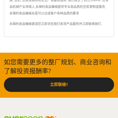
腐, 豆奶, 豆类食品自动化生产设备制造商. 我们成立于西元1989年, 在食
品机械产业领域上,永順利食品機械提供专业高品质的豆浆君制造服务,
永順利食品機械总是可以达成客户各种品质的要求
永順利食品機械邀请您立即浏览我们各项产品服务并
立即联络我们
.
如您需要更多的整厂规划、商业咨询和
了解投资报酬率?
立即联络!!