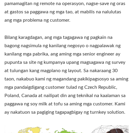
pamamagitan ng remote na operasyon, nagse-save ng oras
at gastos sa paggawa ng mga tao, at mabilis na nalulutas
ang mga problema ng customer.
Bilang karagdagan, ang mga tagagawa ng pagkain na
bagong nagsimula ng kanilang negosyo o nagpalawak ng
kanilang mga pabrika, ang aming mga senior engineer ay
pupunta sa site ng kumpanya upang magsagawa ng survey
at tulungan kang magplano ng layout. Sa nakaraang 30
taon, nakabuo kami ng magandang pakikipagsosyo sa aming
mga pandaigdigang customer tulad ng Czech Republic,
Poland, Canada at nailipat din ang teknikal na kaalaman sa
paggawa ng soy milk at tofu sa aming mga customer. Kami
ay nakatuon sa pagiging tagapagbigay ng turnkey solution.