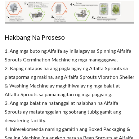
Hakbang Na Proseso
1. Ang mga buto ng Alfalfa ay inilalagay sa Spinning Alfalfa
Sprouts Germination Machine ng mga manggagawa.
2. Kapag natapos na ang paglalagay ng Alfalfa Sprouts sa
plataporma ng makina, ang Alfalfa Sprouts Vibration Sheller
& Washing Machine ay maghihiwalay ng mga balat at
Alfalfa Sprouts sa pamamagitan ng mga pagyanig.
3. Ang mga balat na natanggal at nalabhan na Alfalfa
Sprouts ay matatanggalan ng sobrang tubig gamit ang
dewatering facility.
4. Inirerekomenda naming gamitin ang Boxed Packaging &
Sealing Machine (na angkop para sa Bean Sprouts at Alfalfa