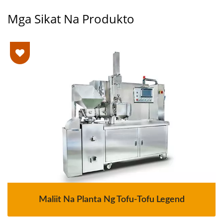
Mga Sikat Na Produkto
Maliit Na Planta Ng Tofu-Tofu Legend