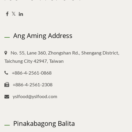
Ang Aming Address
No. 55, Lane 360, Zhongshan Rd., Shengang District,
Taichung City 42947, Taiwan
+886-4-2561-0868
+886-4-2561-2308
yslfood@yslfood.com
Pinakabagong Balita