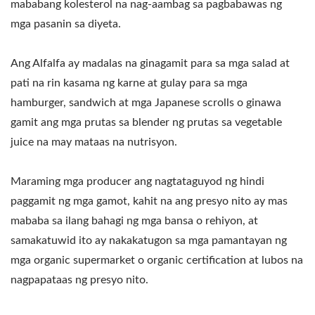
mababang kolesterol na nag-aambag sa pagbabawas ng
mga pasanin sa diyeta.
Ang Alfalfa ay madalas na ginagamit para sa mga salad at
pati na rin kasama ng karne at gulay para sa mga
hamburger, sandwich at mga Japanese scrolls o ginawa
gamit ang mga prutas sa blender ng prutas sa vegetable
juice na may mataas na nutrisyon.
Maraming mga producer ang nagtataguyod ng hindi
paggamit ng mga gamot, kahit na ang presyo nito ay mas
mababa sa ilang bahagi ng mga bansa o rehiyon, at
samakatuwid ito ay nakakatugon sa mga pamantayan ng
mga organic supermarket o organic certification at lubos na
nagpapataas ng presyo nito.