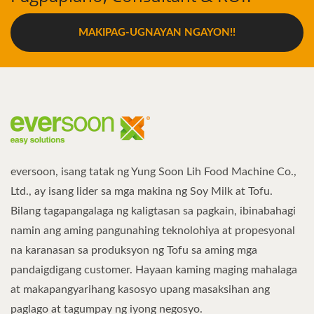
MAKIPAG-UGNAYAN NGAYON!!
eversoon, isang tatak ng Yung Soon Lih Food Machine Co.,
Ltd., ay isang lider sa mga makina ng Soy Milk at Tofu.
Bilang tagapangalaga ng kaligtasan sa pagkain, ibinabahagi
namin ang aming pangunahing teknolohiya at propesyonal
na karanasan sa produksyon ng Tofu sa aming mga
pandaigdigang customer. Hayaan kaming maging mahalaga
at makapangyarihang kasosyo upang masaksihan ang
paglago at tagumpay ng iyong negosyo.