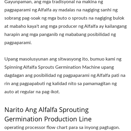
Gayunpaman, ang mga tradisyonal na makina ng
pagpaparami ng Alfalfa ay madalas na nagiging sanhi ng
sobrang pag-soak ng mga buto o sprouts na nagiging bulok
at mabaho kaya't ang mga producer ng Alfalfa ay kailangang
harapin ang mga panganib ng mababang posibilidad ng
pagpaparami.
Upang masolusyunan ang sitwasyong ito, bumuo kami ng
Spinning Alfalfa Sprouts Germination Machine upang
dagdagan ang posibilidad ng pagpaparami ng Alfalfa pati na
rin ang pagpapabuti ng kalidad nito sa pamamagitan ng
auto at regular na pag-ikot.
Narito Ang Alfalfa Sprouting
Germination Production Line
operating processor flow chart para sa inyong pagtugon.