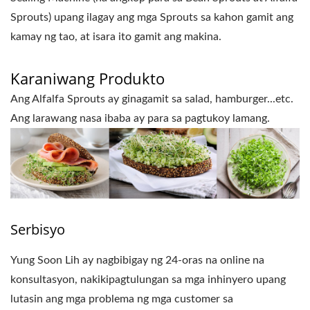
Sprouts) upang ilagay ang mga Sprouts sa kahon gamit ang
kamay ng tao, at isara ito gamit ang makina.
Karaniwang Produkto
Ang Alfalfa Sprouts ay ginagamit sa salad, hamburger...etc.
Ang larawang nasa ibaba ay para sa pagtukoy lamang.
Serbisyo
Yung Soon Lih ay nagbibigay ng 24-oras na online na
konsultasyon, nakikipagtulungan sa mga inhinyero upang
lutasin ang mga problema ng mga customer sa