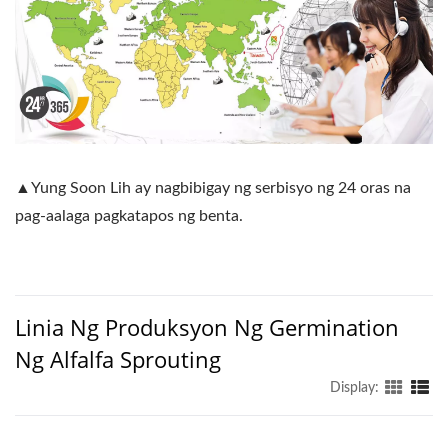
▲Yung Soon Lih ay nagbibigay ng serbisyo ng 24 oras na
pag-aalaga pagkatapos ng benta.
Linia Ng Produksyon Ng Germination
Ng Alfalfa Sprouting
Display: