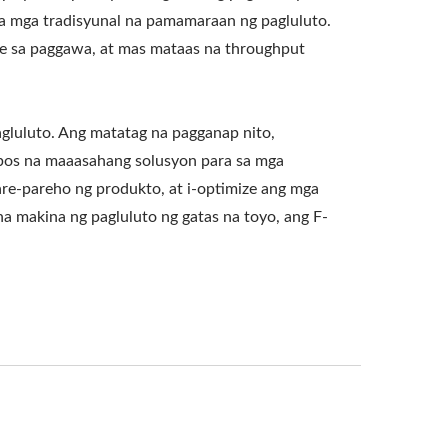
a mga tradisyunal na pamamaraan ng pagluluto.
e sa paggawa, at mas mataas na throughput
gluluto. Ang matatag na pagganap nito,
lubos na maaasahang solusyon para sa mga
e-pareho ng produkto, at i-optimize ang mga
a makina ng pagluluto ng gatas na toyo, ang F-