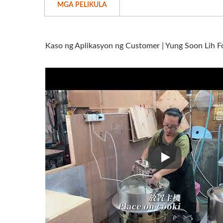
MGA PELIKULA
Kaso ng Aplikasyon ng Customer | Yung Soon Lih
Kaso ng Aplikas