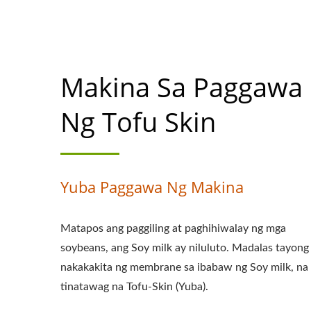
Makina Sa Paggawa
Ng Tofu Skin
Yuba Paggawa Ng Makina
Matapos ang paggiling at paghihiwalay ng mga
soybeans, ang Soy milk ay niluluto. Madalas tayong
nakakakita ng membrane sa ibabaw ng Soy milk, na
tinatawag na Tofu-Skin (Yuba).