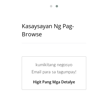
Kasaysayan Ng Pag-
Browse
kumikitang negosyo
Email para sa tagumpay!
Higit Pang Mga Detalye