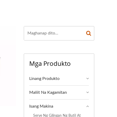
Mga Produkto
Linang Produkto
Maliit Na Kagamitan
Isang Makina
Serye Ng Gilingan Ng Butil At