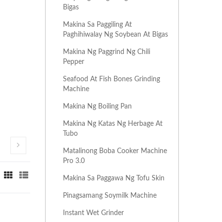
Bigas
Makina Sa Paggiling At
Paghihiwalay Ng Soybean At Bigas
Makina Ng Paggrind Ng Chili
Pepper
Seafood At Fish Bones Grinding
Machine
Makina Ng Boiling Pan
Makina Ng Katas Ng Herbage At
Tubo
Matalinong Boba Cooker Machine
Pro 3.0
Makina Sa Paggawa Ng Tofu Skin
Pinagsamang Soymilk Machine
Instant Wet Grinder