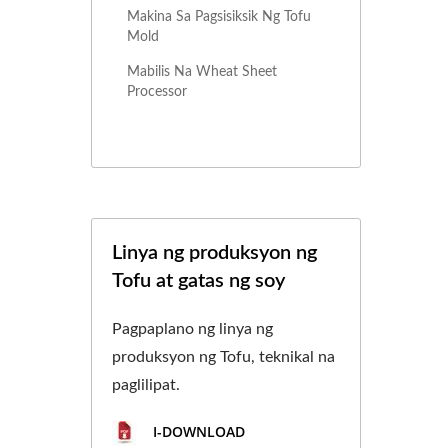
Makina Sa Pagsisiksik Ng Tofu
Mold
Mabilis Na Wheat Sheet
Processor
Linya ng produksyon ng
Tofu at gatas ng soy
Pagpaplano ng linya ng
produksyon ng Tofu, teknikal na
paglilipat.
I-DOWNLOAD