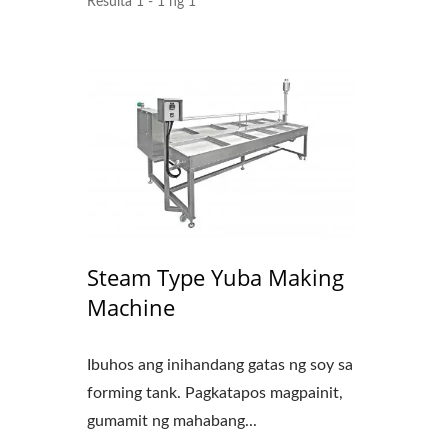
Resulta 1 - 1 ng 1
Steam Type Yuba Making
Machine
Ibuhos ang inihandang gatas ng soy sa
forming tank. Pagkatapos magpainit,
gumamit ng mahabang...