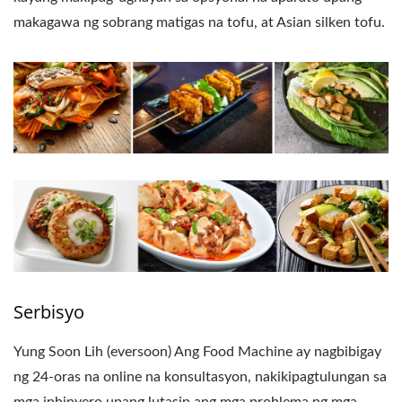
makagawa ng sobrang matigas na tofu, at Asian silken tofu.
Serbisyo
Yung Soon Lih (eversoon) Ang Food Machine ay nagbibigay
ng 24-oras na online na konsultasyon, nakikipagtulungan sa