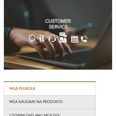
MGA PELIKULA
MGA KAUGNAY NA PRODUKTO
I-DOWNLOAD ANG MGA FILE