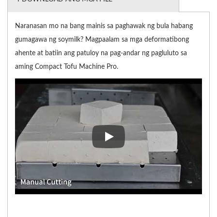
Naranasan mo na bang mainis sa paghawak ng bula habang
gumagawa ng soymilk? Magpaalam sa mga deformatibong
ahente at batiin ang patuloy na pag-andar ng pagluluto sa
aming Compact Tofu Machine Pro.
Naranasan mo na bang mainis s