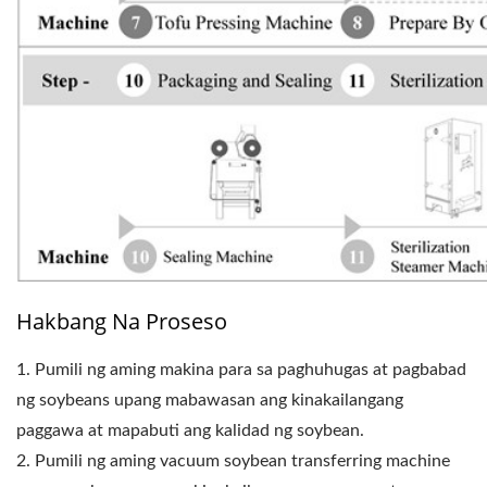
Hakbang Na Proseso
1. Pumili ng aming makina para sa paghuhugas at pagbabad
ng soybeans upang mabawasan ang kinakailangang
paggawa at mapabuti ang kalidad ng soybean.
2. Pumili ng aming vacuum soybean transferring machine