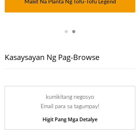
Maliit Na Planta Ng Tofu-Tofu Legend
Kasaysayan Ng Pag-Browse
kumikitang negosyo
Email para sa tagumpay!
Higit Pang Mga Detalye