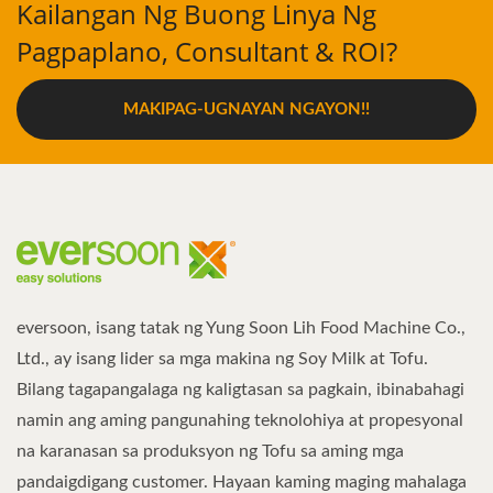
Kailangan Ng Buong Linya Ng
Pagpaplano, Consultant & ROI?
MAKIPAG-UGNAYAN NGAYON!!
eversoon, isang tatak ng Yung Soon Lih Food Machine Co.,
Ltd., ay isang lider sa mga makina ng Soy Milk at Tofu.
Bilang tagapangalaga ng kaligtasan sa pagkain, ibinabahagi
namin ang aming pangunahing teknolohiya at propesyonal
na karanasan sa produksyon ng Tofu sa aming mga
pandaigdigang customer. Hayaan kaming maging mahalaga