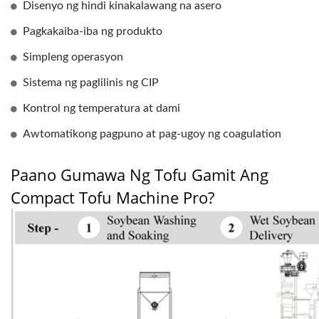
Disenyo ng hindi kinakalawang na asero
Pagkakaiba-iba ng produkto
Simpleng operasyon
Sistema ng paglilinis ng CIP
Kontrol ng temperatura at dami
Awtomatikong pagpuno at pag-ugoy ng coagulation
Paano Gumawa Ng Tofu Gamit Ang
Compact Tofu Machine Pro?