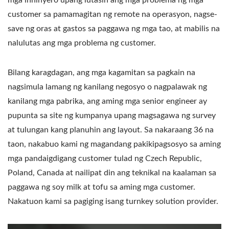
mga inhinyero upang lutasin ang mga problema ng mga
customer sa pamamagitan ng remote na operasyon, nagse-
save ng oras at gastos sa paggawa ng mga tao, at mabilis na
nalulutas ang mga problema ng customer.
Bilang karagdagan, ang mga kagamitan sa pagkain na
nagsimula lamang ng kanilang negosyo o nagpalawak ng
kanilang mga pabrika, ang aming mga senior engineer ay
pupunta sa site ng kumpanya upang magsagawa ng survey
at tulungan kang planuhin ang layout. Sa nakaraang 36 na
taon, nakabuo kami ng magandang pakikipagsosyo sa aming
mga pandaigdigang customer tulad ng Czech Republic,
Poland, Canada at nailipat din ang teknikal na kaalaman sa
paggawa ng soy milk at tofu sa aming mga customer.
Nakatuon kami sa pagiging isang turnkey solution provider.