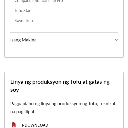
Compact Tofu Machine Pro
Tofu Star
Soymilkun
Isang Makina
Linya ng produksyon ng Tofu at gatas ng
soy
Pagpaplano ng linya ng produksyon ng Tofu, teknikal
na paglilipat.
I-DOWNLOAD