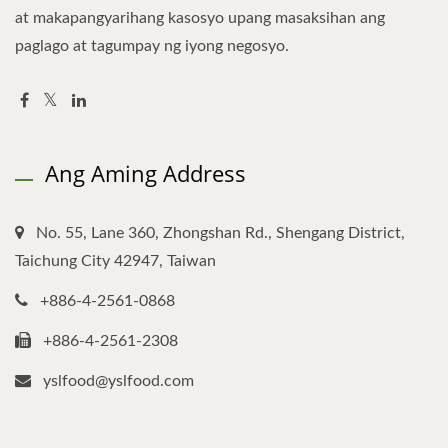
at makapangyarihang kasosyo upang masaksihan ang
paglago at tagumpay ng iyong negosyo.
Ang Aming Address
No. 55, Lane 360, Zhongshan Rd., Shengang District,
Taichung City 42947, Taiwan
+886-4-2561-0868
+886-4-2561-2308
yslfood@yslfood.com