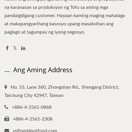
na karanasan sa produksyon ng Tofu sa aming mga
pandaigdigang customer. Hayaan kaming maging mahalaga
at makapangyarihang kasosyo upang masaksihan ang
paglago at tagumpay ng iyong negosyo.
Ang Aming Address
No. 55, Lane 360, Zhongshan Rd., Shengang District,
Taichung City 42947, Taiwan
+886-4-2561-0868
+886-4-2561-2308
yslfood@yslfood.com