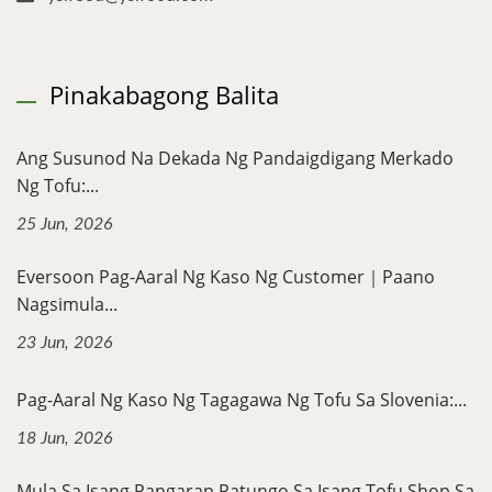
Pinakabagong Balita
Ang Susunod Na Dekada Ng Pandaigdigang Merkado
Ng Tofu:...
25 Jun, 2026
Eversoon Pag-Aaral Ng Kaso Ng Customer｜Paano
Nagsimula...
23 Jun, 2026
Pag-Aaral Ng Kaso Ng Tagagawa Ng Tofu Sa Slovenia:...
18 Jun, 2026
Mula Sa Isang Pangarap Patungo Sa Isang Tofu Shop Sa