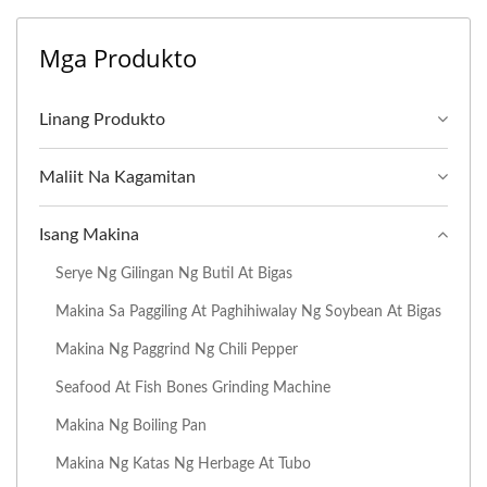
Mga Produkto
Linang Produkto
Maliit Na Kagamitan
Isang Makina
Serye Ng Gilingan Ng Butil At Bigas
Makina Sa Paggiling At Paghihiwalay Ng Soybean At Bigas
Makina Ng Paggrind Ng Chili Pepper
Seafood At Fish Bones Grinding Machine
Makina Ng Boiling Pan
Makina Ng Katas Ng Herbage At Tubo