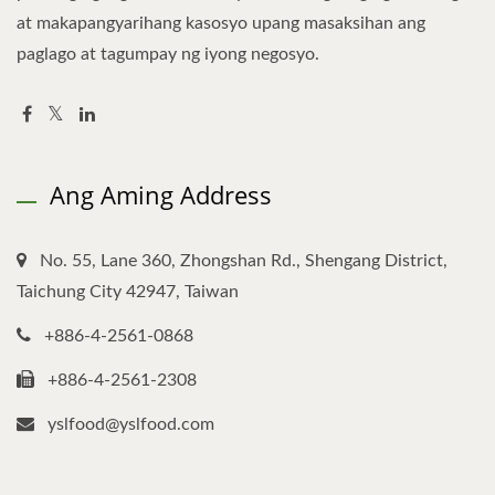
at makapangyarihang kasosyo upang masaksihan ang
paglago at tagumpay ng iyong negosyo.
Ang Aming Address
No. 55, Lane 360, Zhongshan Rd., Shengang District,
Taichung City 42947, Taiwan
+886-4-2561-0868
+886-4-2561-2308
yslfood@yslfood.com