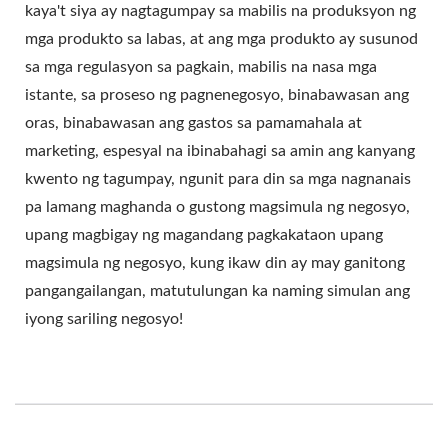
kaya't siya ay nagtagumpay sa mabilis na produksyon ng
mga produkto sa labas, at ang mga produkto ay susunod
sa mga regulasyon sa pagkain, mabilis na nasa mga
istante, sa proseso ng pagnenegosyo, binabawasan ang
oras, binabawasan ang gastos sa pamamahala at
marketing, espesyal na ibinabahagi sa amin ang kanyang
kwento ng tagumpay, ngunit para din sa mga nagnanais
pa lamang maghanda o gustong magsimula ng negosyo,
upang magbigay ng magandang pagkakataon upang
magsimula ng negosyo, kung ikaw din ay may ganitong
pangangailangan, matutulungan ka naming simulan ang
iyong sariling negosyo!