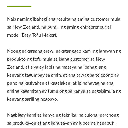
Nais naming ibahagi ang resulta ng aming customer mula
sa New Zealand, na bumili ng aming entrepreneurial
model (Easy Tofu Maker).
Noong nakaraang araw, nakatanggap kami ng larawan ng
produkto ng tofu mula sa isang customer sa New
Zealand, at siya ay labis na masaya na ibahagi ang
kanyang tagumpay sa amin, at ang tawag sa telepono ay
puno ng kasiyahan at kagalakan, at ipinahayag na ang
aming kagamitan ay tumulong sa kanya sa pagsisimula ng
kanyang sariling negosyo.
Nagbigay kami sa kanya ng teknikal na tulong, parehong
sa produksyon at ang kahusayan ay lubos na napabuti,