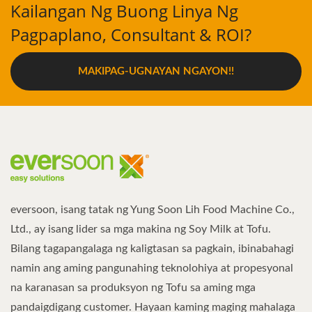
Kailangan Ng Buong Linya Ng
Pagpaplano, Consultant & ROI?
MAKIPAG-UGNAYAN NGAYON!!
eversoon, isang tatak ng Yung Soon Lih Food Machine Co.,
Ltd., ay isang lider sa mga makina ng Soy Milk at Tofu.
Bilang tagapangalaga ng kaligtasan sa pagkain, ibinabahagi
namin ang aming pangunahing teknolohiya at propesyonal
na karanasan sa produksyon ng Tofu sa aming mga
pandaigdigang customer. Hayaan kaming maging mahalaga