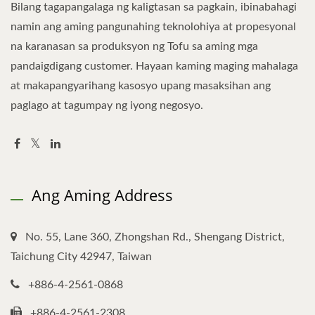
Bilang tagapangalaga ng kaligtasan sa pagkain, ibinabahagi
namin ang aming pangunahing teknolohiya at propesyonal
na karanasan sa produksyon ng Tofu sa aming mga
pandaigdigang customer. Hayaan kaming maging mahalaga
at makapangyarihang kasosyo upang masaksihan ang
paglago at tagumpay ng iyong negosyo.
Ang Aming Address
No. 55, Lane 360, Zhongshan Rd., Shengang District,
Taichung City 42947, Taiwan
+886-4-2561-0868
+886-4-2561-2308