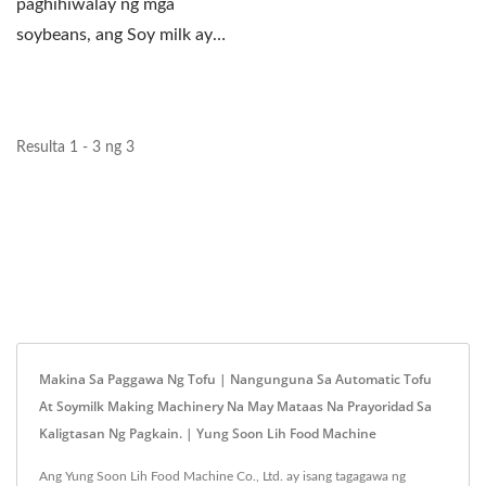
paghihiwalay ng mga
soybeans, ang Soy milk ay
niluluto. Madalas tayong...
Resulta 1 - 3 ng 3
Makina Sa Paggawa Ng Tofu | Nangunguna Sa Automatic Tofu
At Soymilk Making Machinery Na May Mataas Na Prayoridad Sa
Kaligtasan Ng Pagkain. | Yung Soon Lih Food Machine
Ang Yung Soon Lih Food Machine Co., Ltd. ay isang tagagawa ng