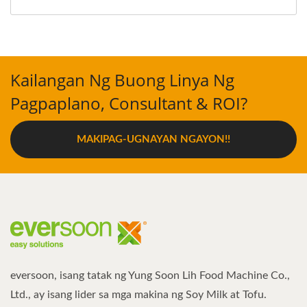
Kailangan Ng Buong Linya Ng
Pagpaplano, Consultant & ROI?
MAKIPAG-UGNAYAN NGAYON!!
eversoon, isang tatak ng Yung Soon Lih Food Machine Co.,
Ltd., ay isang lider sa mga makina ng Soy Milk at Tofu.