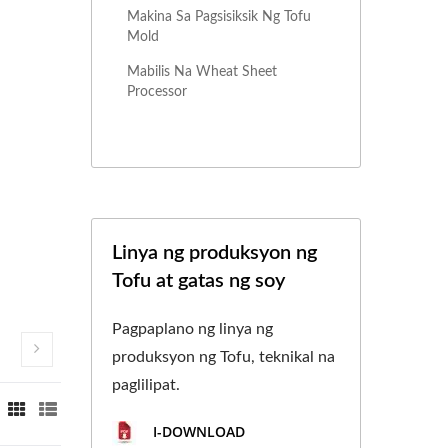
Makina Sa Pagsisiksik Ng Tofu
Mold
Mabilis Na Wheat Sheet
Processor
Linya ng produksyon ng
Tofu at gatas ng soy
Pagpaplano ng linya ng
produksyon ng Tofu, teknikal na
paglilipat.
I-DOWNLOAD