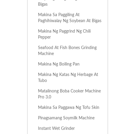
Bigas
Makina Sa Paggiling At
Paghihiwalay Ng Soybean At Bigas
Makina Ng Paggrind Ng Chili
Pepper
Seafood At Fish Bones Grinding
Machine
Makina Ng Boiling Pan
Makina Ng Katas Ng Herbage At
Tubo
Matalinong Boba Cooker Machine
Pro 3.0
Makina Sa Paggawa Ng Tofu Skin
Pinagsamang Soymilk Machine
Instant Wet Grinder