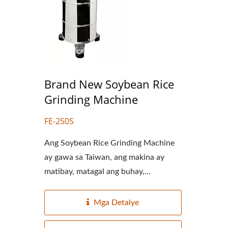
Brand New Soybean Rice
Grinding Machine
FE-250S
Ang Soybean Rice Grinding Machine
ay gawa sa Taiwan, ang makina ay
matibay, matagal ang buhay,...
Mga Detalye