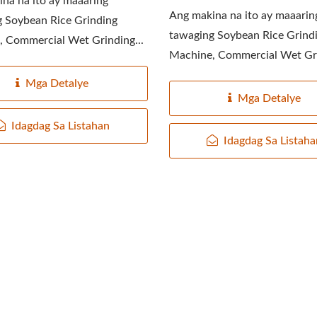
na na ito ay maaaring
Ang makina na ito ay maaarin
 Soybean Rice Grinding
tawaging Soybean Rice Grind
 Commercial Wet Grinding...
Machine, Commercial Wet Gri
Mga Detalye
Mga Detalye
Idagdag Sa Listahan
Idagdag Sa Listah