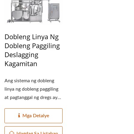
Dobleng Linya Ng
Dobleng Paggiling
Deslagging
Kagamitan
Ang sistema ng dobleng
linya ng dobleng paggiling
at pagtanggal ng dregs ay
may apat na makina...
Mga Detalye
Idagdag Sa Listahan