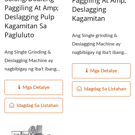
Paggiling At Amp;
Paggiling At Amp;
Deslagging
Deslagging Pulp
Kagamitan
Kagamitan Sa
Pagluluto
Ang Single grinding &
Deslagging Machine ay
Ang Single Grinding &
nagbibigay ng iba't ibang
Deslagging Machine ay
kinakailangan sa
nagbibigay ng iba't ibang
kapasidad,...
Mga Detalye
kinakailangan sa
kapasidad,...
Mga Detalye
Idagdag Sa Listahan
Idagdag Sa Listahan