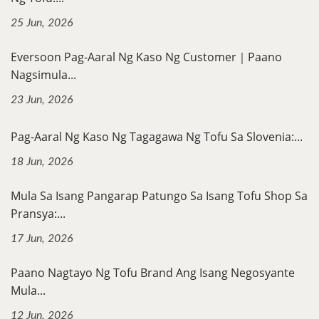
25 Jun, 2026
Eversoon Pag-Aaral Ng Kaso Ng Customer｜Paano
Nagsimula...
23 Jun, 2026
Pag-Aaral Ng Kaso Ng Tagagawa Ng Tofu Sa Slovenia:...
18 Jun, 2026
Mula Sa Isang Pangarap Patungo Sa Isang Tofu Shop Sa
Pransya:...
17 Jun, 2026
Paano Nagtayo Ng Tofu Brand Ang Isang Negosyante
Mula...
12 Jun, 2026