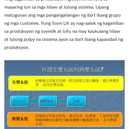
PAGDUROG NG
maaaring iuri sa mga hilaw at lutong sistema. Upang
SOYBEANS, PAGBUHOS
matugunan ang mga pangangailangan ng iba't ibang grupo
ng mga customer, Yung Soon Lih ay nag-aalok ng kagamitan
NG SOYBEANS,
sa produksyon ng soymilk at tofu na may kaukulang hilaw
PAGBUHOS NG
at lutong pulpy na sistema ayon sa iba't ibang kapasidad ng
produksyon.
SOYBEAN, PAGBUHOS
NG SOYBEAN,
PAGBUHOS NG
SOYBEAN, PAGDUROG
NG SOYBEANS,
DREDGER NG SOYBEAN,
DREDGER NG SOYBEAN,