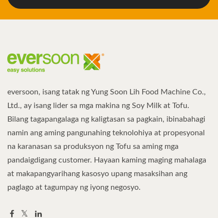
eversoon, isang tatak ng Yung Soon Lih Food Machine Co.,
Ltd., ay isang lider sa mga makina ng Soy Milk at Tofu.
Bilang tagapangalaga ng kaligtasan sa pagkain, ibinabahagi
namin ang aming pangunahing teknolohiya at propesyonal
na karanasan sa produksyon ng Tofu sa aming mga
pandaigdigang customer. Hayaan kaming maging mahalaga
at makapangyarihang kasosyo upang masaksihan ang
paglago at tagumpay ng iyong negosyo.