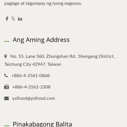
paglago at tagumpay ng iyong negosyo.
Ang Aming Address
No. 55, Lane 360, Zhongshan Rd., Shengang District,
Taichung City 42947, Taiwan
+886-4-2561-0868
+886-4-2561-2308
yslfood@yslfood.com
Pinakabagong Balita