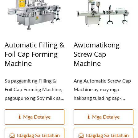
Automatic Filling &
Awtomatikong
Foil Cap Forming
Screw Cap
Machine
Machine
Sa paggamit ng Filling &
Ang Automatic Screw Cap
Foil Cap Forming Machine,
Machine ay may mga
pagpupuno ng Soy milk sa
hakbang tulad ng cap-
bote at pagsasara...
trafficking,
transportasyon...
Mga Detalye
Mga Detalye
Idagdag Sa Listahan
Idagdag Sa Listahan