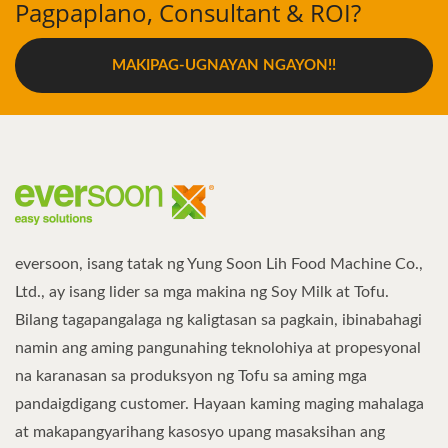
Pagpaplano, Consultant & ROI?
MAKIPAG-UGNAYAN NGAYON!!
eversoon, isang tatak ng Yung Soon Lih Food Machine Co.,
Ltd., ay isang lider sa mga makina ng Soy Milk at Tofu.
Bilang tagapangalaga ng kaligtasan sa pagkain, ibinabahagi
namin ang aming pangunahing teknolohiya at propesyonal
na karanasan sa produksyon ng Tofu sa aming mga
pandaigdigang customer. Hayaan kaming maging mahalaga
at makapangyarihang kasosyo upang masaksihan ang