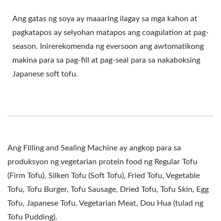
Ang gatas ng soya ay maaaring ilagay sa mga kahon at
pagkatapos ay selyohan matapos ang coagulation at pag-
season. Inirerekomenda ng eversoon ang awtomatikong
makina para sa pag-fill at pag-seal para sa nakaboksing
Japanese soft tofu.
Ang Filling and Sealing Machine ay angkop para sa
produksyon ng vegetarian protein food ng Regular Tofu
(Firm Tofu), Silken Tofu (Soft Tofu), Fried Tofu, Vegetable
Tofu, Tofu Burger, Tofu Sausage, Dried Tofu, Tofu Skin, Egg
Tofu, Japanese Tofu, Vegetarian Meat, Dou Hua (tulad ng
Tofu Pudding).