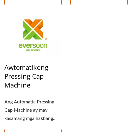
Awtomatikong
Pressing Cap
Machine
Ang Automatic Pressing
Cap Machine ay may
kasamang mga hakbang
tulad ng cap-trafficking,