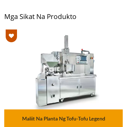
Mga Sikat Na Produkto
Maliit Na Planta Ng Tofu-Tofu Legend