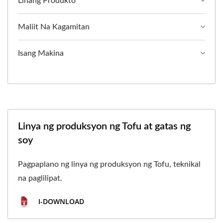
Linang Produkto
Maliit Na Kagamitan
Isang Makina
Linya ng produksyon ng Tofu at gatas ng
soy
Pagpaplano ng linya ng produksyon ng Tofu, teknikal
na paglilipat.
I-DOWNLOAD