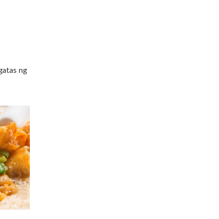
gatas ng