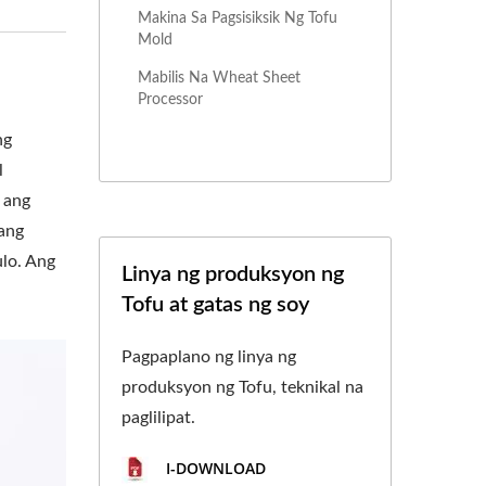
Makina Sa Pagsisiksik Ng Tofu
Mold
Mabilis Na Wheat Sheet
Processor
ng
l
 ang
 ang
lo. Ang
Linya ng produksyon ng
Tofu at gatas ng soy
Pagpaplano ng linya ng
produksyon ng Tofu, teknikal na
paglilipat.
I-DOWNLOAD