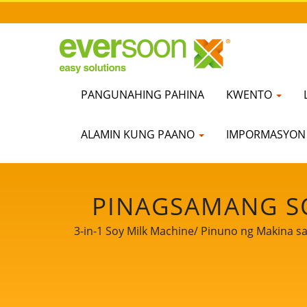
PANGUNAHING PAHINA
KWENTO
ALAMIN KUNG PAANO
IMPORMASYO
PINAGSAMANG SO
PAGGAWA NG AW
3-in-1 Soy Milk Machine/ Pinuno ng Makina 
NANGUNGUNANG P