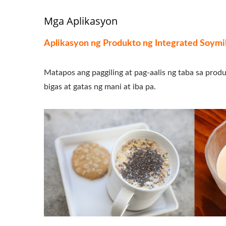
Mga Aplikasyon
Aplikasyon ng Produkto ng Integrated Soym
Matapos ang paggiling at pag-aalis ng taba sa produ
bigas at gatas ng mani at iba pa.