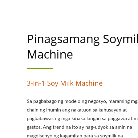
Pinagsamang Soymi
Machine
3-In-1 Soy Milk Machine
Sa pagbabago ng modelo ng negosyo, maraming mg
chain ng inumin ang nakatuon sa kahusayan at
pagbabawas ng mga kinakailangan sa paggawa at m
gastos. Ang trend na ito ay nag-udyok sa amin na
magdisenyo ng kagamitan para sa soymilk na