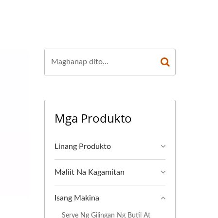
Mga Produkto
Linang Produkto
Maliit Na Kagamitan
Isang Makina
Serye Ng Gilingan Ng Butil At