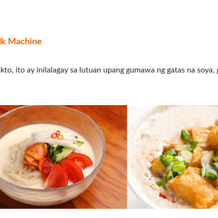
ilk Machine
kto, ito ay inilalagay sa lutuan upang gumawa ng gatas na soya, 