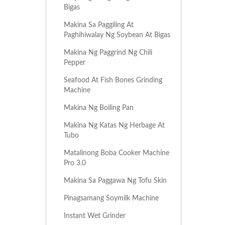
Bigas
Makina Sa Paggiling At
Paghihiwalay Ng Soybean At Bigas
Makina Ng Paggrind Ng Chili
Pepper
Seafood At Fish Bones Grinding
Machine
Makina Ng Boiling Pan
Makina Ng Katas Ng Herbage At
Tubo
Matalinong Boba Cooker Machine
Pro 3.0
Makina Sa Paggawa Ng Tofu Skin
Pinagsamang Soymilk Machine
Instant Wet Grinder