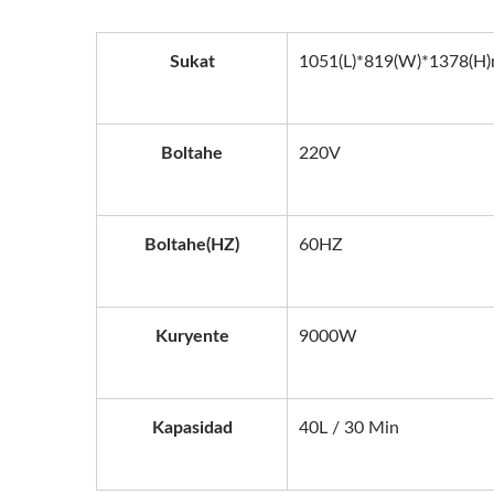
Sukat
1051(L)*819(W)*1378(H
Boltahe
220V
Boltahe(HZ)
60HZ
Kuryente
9000W
Kapasidad
40L / 30 Min