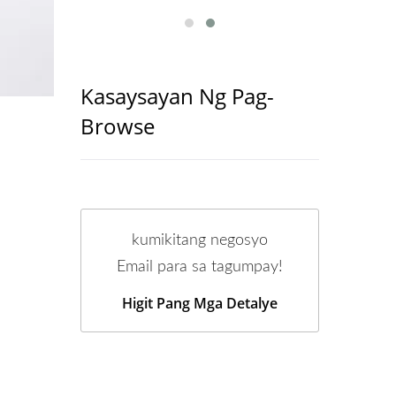
Kasaysayan Ng Pag-
Browse
kumikitang negosyo
Email para sa tagumpay!
Higit Pang Mga Detalye