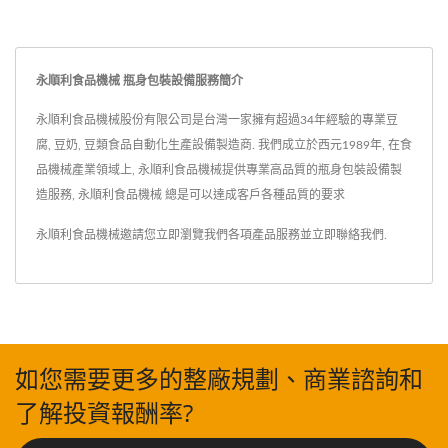
永順利食品機械 瓶身包裝設備服務簡介
永順利食品機械股份有限公司是台灣一家擁有超過34年經驗的專業豆
腐, 豆奶, 豆類食品自動化生產設備製造商. 我們成立於西元1989年, 在食
品機械產業領域上, 永順利食品機械提供專業高品質的瓶身包裝設備製
造服務, 永順利食品機械 總是可以達成客戶各種品質的要求
永順利食品機械邀請您立即瀏覽我們各項產品服務並
立即聯絡我們
.
如您需要更多的整廠規劃、商業諮詢和
了解投資報酬率?