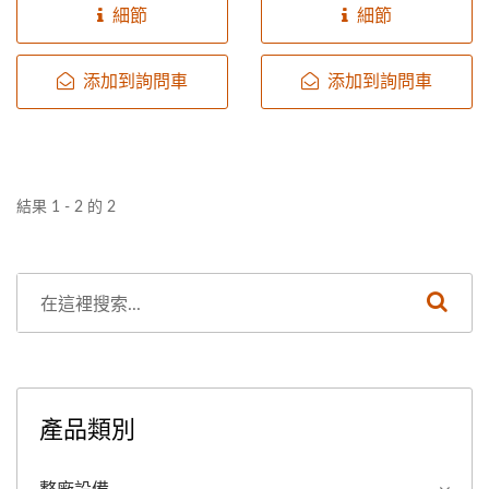
單。
細節
細節
添加到詢問車
添加到詢問車
結果 1 - 2 的 2
產品類別