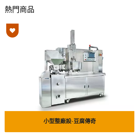
熱門商品
小型整廠設-豆腐傳奇