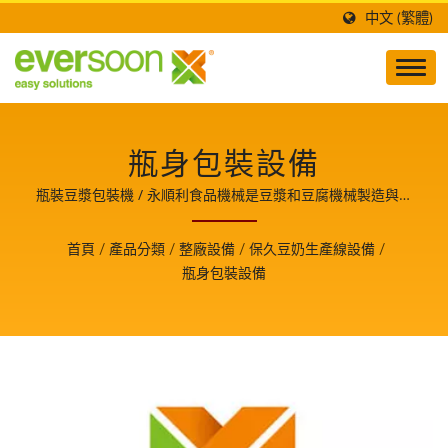
中文 (繁體)
瓶身包裝設備
瓶裝豆漿包裝機 / 永順利食品機械是豆漿和豆腐機械製造與技
術開發的領導者，也是食品安全的守護者，並分享生產豆腐美
食的關鍵技術與經驗，使我們成為客戶成長的重要夥伴。
首頁
/
產品分類
/
整廠設備
/
保久豆奶生產線設備
/
瓶身包裝設備