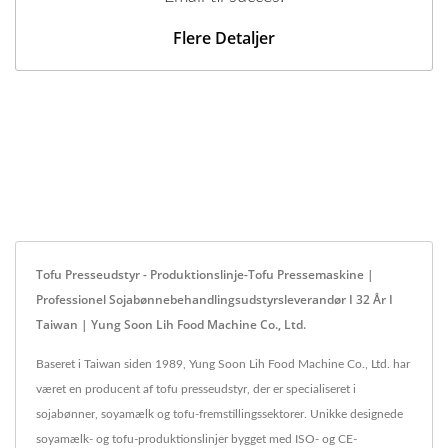
Flere Detaljer
Tofu Presseudstyr - Produktionslinje-Tofu Pressemaskine |
Professionel Sojabønnebehandlingsudstyrsleverandør I 32 År I
Taiwan | Yung Soon Lih Food Machine Co., Ltd.
Baseret i Taiwan siden 1989, Yung Soon Lih Food Machine Co., Ltd. har
været en producent af tofu presseudstyr, der er specialiseret i
sojabønner, soyamælk og tofu-fremstillingssektorer. Unikke designede
soyamælk- og tofu-produktionslinjer bygget med ISO- og CE-