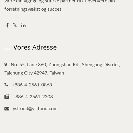
være din vigtige og stærke partner til at overvære din
forretningsvækst og succes.
Vores Adresse
No. 55, Lane 360, Zhongshan Rd., Shengang District,
Taichung City 42947, Taiwan
+886-4-2561-0868
+886-4-2561-2308
yslfood@yslfood.com