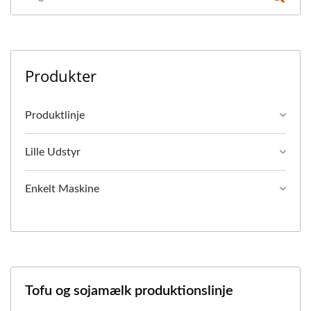
Produkter
Produktlinje
Lille Udstyr
Enkelt Maskine
Tofu og sojamælk produktionslinje