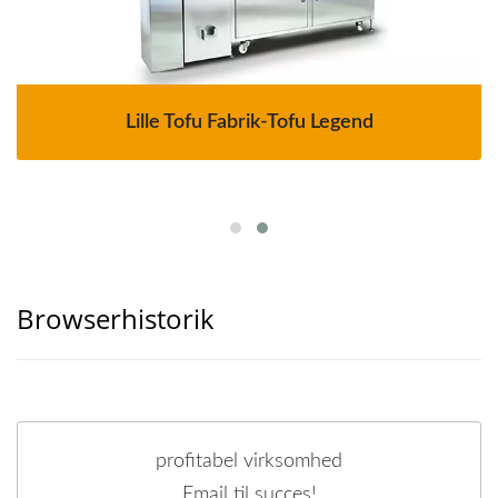
Lille Tofu Fabrik-Tofu Legend
Browserhistorik
profitabel virksomhed
Email til succes!