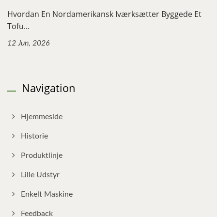
Hvordan En Nordamerikansk Iværksætter Byggede Et
Tofu...
12 Jun, 2026
Navigation
Hjemmeside
Historie
Produktlinje
Lille Udstyr
Enkelt Maskine
Feedback