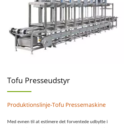
SOJAMÆLKEFREMSTILLIN
MED HØJESTE
PRIORITET I
FØDEVARESIKKERHED.
Tofu Presseudstyr
Produktionslinje-Tofu Pressemaskine
Med evnen til at estimere det forventede udbytte i