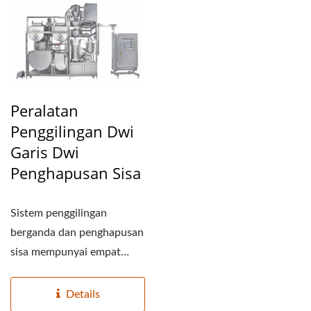
Peralatan
Penggilingan Dwi
Garis Dwi
Penghapusan Sisa
Sistem penggilingan
berganda dan penghapusan
sisa mempunyai empat
mesin penggilingan dan
penghapusan...
Details