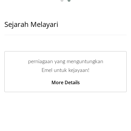
Sejarah Melayari
perniagaan yang menguntungkan
Emel untuk kejayaan!
More Details