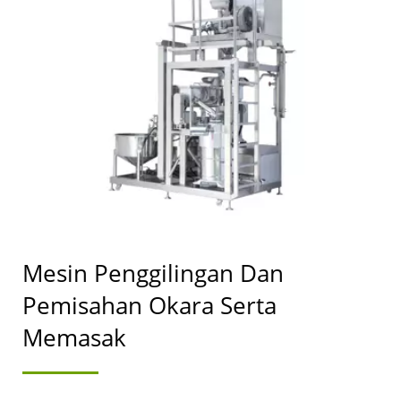
MESIN PEMBUATAN
TOFU DAN SUSU
KEDELAI AUTOMATIK
DENGAN KEUTAMAAN
TERTINGGI DALAM
KESELAMATAN
MAKANAN.
Mesin Penggilingan Dan
Pemisahan Okara Serta
Memasak