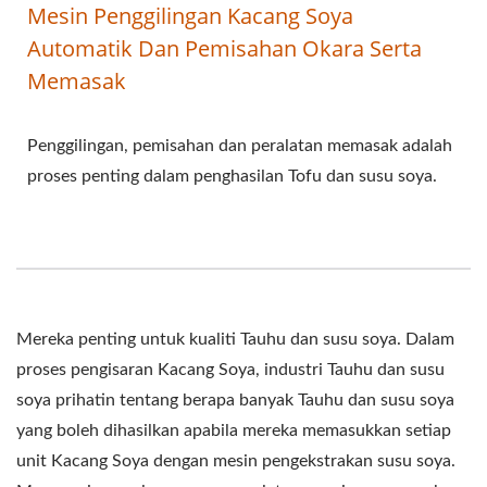
Mesin Penggilingan Kacang Soya
Automatik Dan Pemisahan Okara Serta
Memasak
Penggilingan, pemisahan dan peralatan memasak adalah
proses penting dalam penghasilan Tofu dan susu soya.
Mereka penting untuk kualiti Tauhu dan susu soya. Dalam
proses pengisaran Kacang Soya, industri Tauhu dan susu
soya prihatin tentang berapa banyak Tauhu dan susu soya
yang boleh dihasilkan apabila mereka memasukkan setiap
unit Kacang Soya dengan mesin pengekstrakan susu soya.