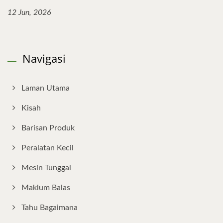
12 Jun, 2026
Navigasi
Laman Utama
Kisah
Barisan Produk
Peralatan Kecil
Mesin Tunggal
Maklum Balas
Tahu Bagaimana