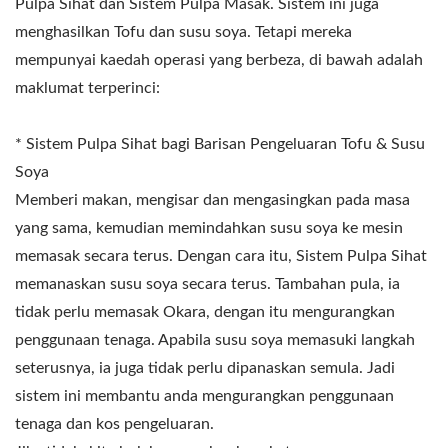
Pulpa Sihat dan Sistem Pulpa Masak. Sistem ini juga
menghasilkan Tofu dan susu soya. Tetapi mereka
mempunyai kaedah operasi yang berbeza, di bawah adalah
maklumat terperinci:
* Sistem Pulpa Sihat bagi Barisan Pengeluaran Tofu & Susu
Soya
Memberi makan, mengisar dan mengasingkan pada masa
yang sama, kemudian memindahkan susu soya ke mesin
memasak secara terus. Dengan cara itu, Sistem Pulpa Sihat
memanaskan susu soya secara terus. Tambahan pula, ia
tidak perlu memasak Okara, dengan itu mengurangkan
penggunaan tenaga. Apabila susu soya memasuki langkah
seterusnya, ia juga tidak perlu dipanaskan semula. Jadi
sistem ini membantu anda mengurangkan penggunaan
tenaga dan kos pengeluaran.