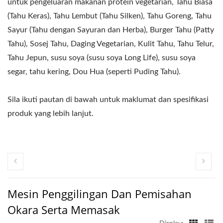
untuk pengeluaran makanan protein vegetarian, Tahu Biasa
(Tahu Keras), Tahu Lembut (Tahu Silken), Tahu Goreng, Tahu
Sayur (Tahu dengan Sayuran dan Herba), Burger Tahu (Patty
Tahu), Sosej Tahu, Daging Vegetarian, Kulit Tahu, Tahu Telur,
Tahu Jepun, susu soya (susu soya Long Life), susu soya
segar, tahu kering, Dou Hua (seperti Puding Tahu).
Sila ikuti pautan di bawah untuk maklumat dan spesifikasi
produk yang lebih lanjut.
Mesin Penggilingan Dan Pemisahan
Okara Serta Memasak