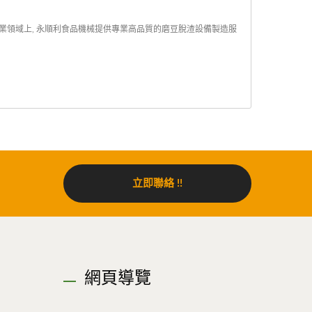
械產業領域上, 永順利食品機械提供專業高品質的磨豆脫渣設備製造服
立即聯絡 !!
網頁導覽