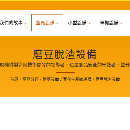
我們的故事
整廠設備
小型設備
單機設備
磨豆脫渣設備
和豆腐機械製造與技術開發的領導者，也是食品安全的守護者，並
客戶成長的重要夥伴。
首頁
/
產品分類
/
整廠設備
/
豆花生產線設備
/
磨豆脫渣設備