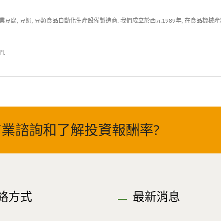
腐, 豆奶, 豆類食品自動化生產設備製造商. 我們成立於西元1989年, 在食品機
們
.
業諮詢和了解投資報酬率?
絡方式
最新消息