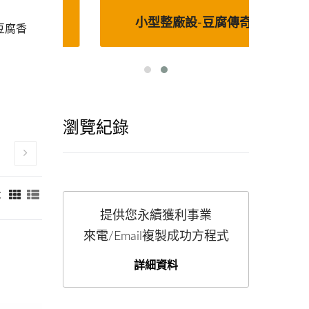
線
小型整廠設-豆腐傳奇
豆腐香
瀏覽紀錄
：
提供您永續獲利事業
來電/Email複製成功方程式
詳細資料