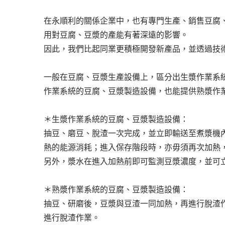
在永順利的關係企業中，也有專門生產、銷售豆腐
用對豆腐、豆漿的產能有著深遠的影響。
因此，我們比起同業更積極開發新產品，並透過技
一般在豆腐、豆漿生產設備上，區分出生漿作業系
作業系統的豆腐、豆漿製造設備，也能提供熟漿作
＊生漿作業系統的豆腐、豆漿製造設備：
抽豆、磨豆、脫渣一次完成，並立即輸送至煮漿機
熱的能源消耗；進入保存階段時，亦毋須再次加熱
另外，漿水在進入加熱前即可監測豆漿濃度，並可
＊熟漿作業系統的豆腐、豆漿製造設備：
抽豆、研磨後，豆漿與豆渣一同加熱，再進行脫渣
進行脫渣作業。