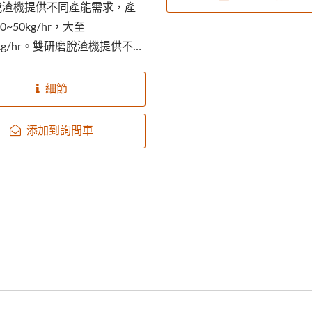
脫渣機提供不同產能需求，產
0~50kg/hr，大至
0kg/hr。雙研磨脫渣機提供不同
，產能大至...
細節
添加到詢問車