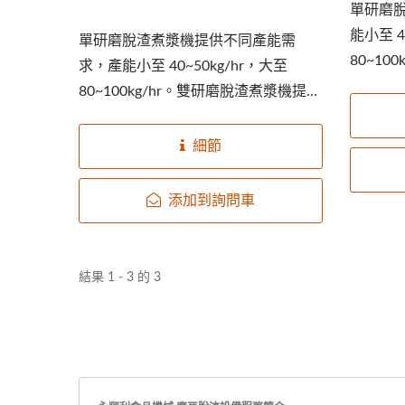
單研磨
能小至 4
單研磨脫渣煮漿機提供不同產能需
80~10
求，產能小至 40~50kg/hr，大至
產能需求
80~100kg/hr。雙研磨脫渣煮漿機提供
不同產能需求，產能大至...
細節
添加到詢問車
結果 1 - 3 的 3