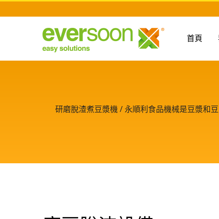
首頁
研磨脫渣煮豆漿機 / 永順利食品機械是豆漿