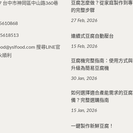
豆腐怎麼做？從家庭製作到專
47 台中市神岡區中山路360巷
的完整步驟
27 Feb, 2026
5610868
連續式豆腐自動壓台
25618513
15 Feb, 2026
food@yslfood.com 搜尋LINE官
永順利
豆腐機完整指南：使用方式與
升級為簡易豆腐機
30 Jan, 2026
如何選擇適合產能需求的豆腐
備？完整選購指南
15 Jan, 2026
一鍵製作新鮮豆腐！