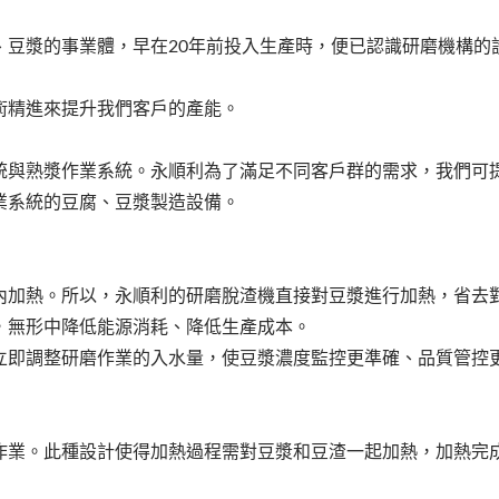
、豆漿的事業體，早在20年前投入生產時，便已認識研磨機構的
術精進來提升我們客戶的產能。
統與熟漿作業系統。永順利為了滿足不同客戶群的需求，我們可
業系統的豆腐、豆漿製造設備。
內加熱。所以，永順利的研磨脫渣機直接對豆漿進行加熱，省去
，無形中降低能源消耗、降低生產成本。
立即調整研磨作業的入水量，使豆漿濃度監控更準確、品質管控
作業。此種設計使得加熱過程需對豆漿和豆渣一起加熱，加熱完