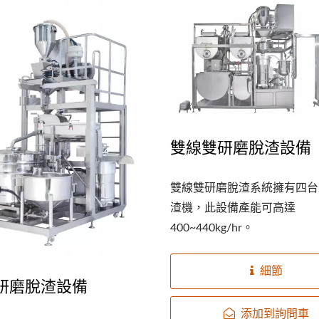
雙線雙研磨脫渣設備
雙線雙研磨脫渣系統擁有四台
渣機，此設備產能可高達
400~440kg/hr。
細節
雙研磨脫渣設備
添加到詢問車