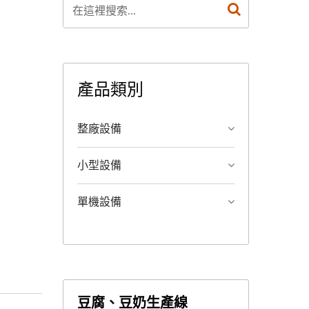
產品類別
整廠設備
小型設備
單機設備
豆腐、豆奶生產線