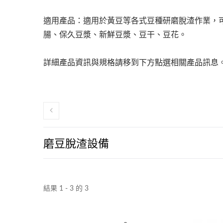
220公斤高效能豆腐線
適用產品：適用於黃豆等各式豆種研磨脫渣作業，
腸、保久豆漿、新鮮豆漿、豆干、豆花。
詳細產品資訊與規格請移到下方點選相關產品訊息
磨豆脫渣設備
結果 1 - 3 的 3