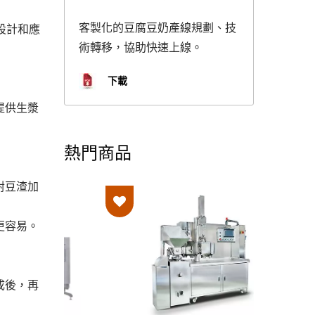
客製化的豆腐豆奶產線規劃、技
設計和應
術轉移，協助快速上線。
下載
提供生漿
熱門商品
對豆渣加
更容易。
成後，再