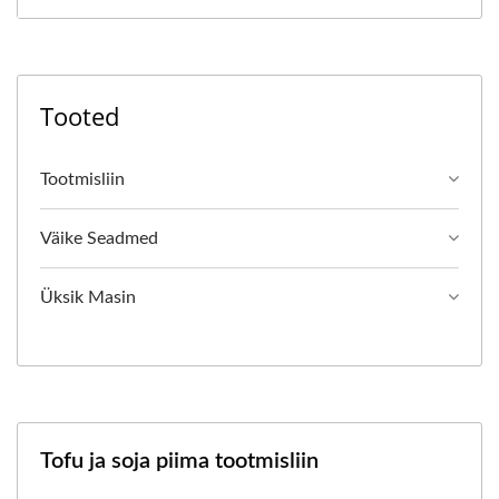
Tooted
Tootmisliin
Väike Seadmed
Üksik Masin
Tofu ja soja piima tootmisliin