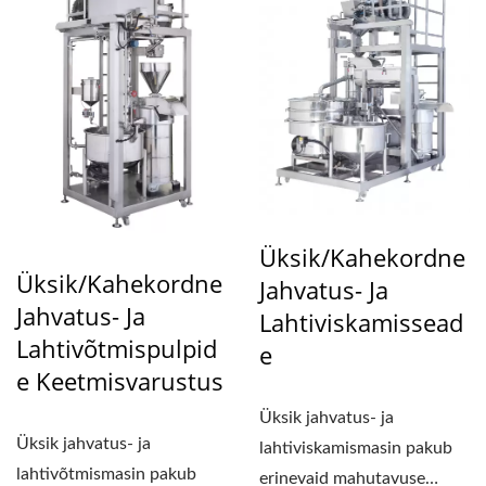
Üksik/Kahekordne
Üksik/Kahekordne
Jahvatus- Ja
Jahvatus- Ja
Lahtiviskamissead
Lahtivõtmispulpid
E
E Keetmisvarustus
Üksik jahvatus- ja
Üksik jahvatus- ja
lahtiviskamismasin pakub
lahtivõtmismasin pakub
erinevaid mahutavuse