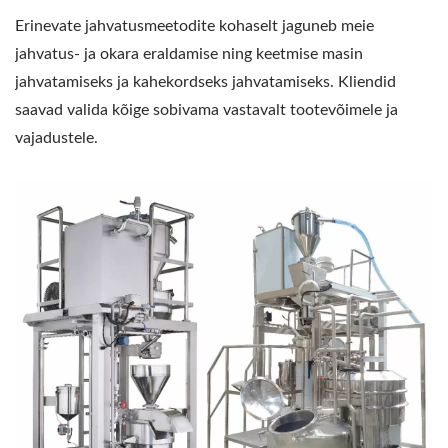
Erinevate jahvatusmeetodite kohaselt jaguneb meie
jahvatus- ja okara eraldamise ning keetmise masin
jahvatamiseks ja kahekordseks jahvatamiseks. Kliendid
saavad valida kõige sobivama vastavalt tootevõimele ja
vajadustele.