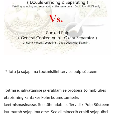
＊Tofu ja sojapiima tootmisliini tervise pulp süsteem
Toitmise, jahvatamise ja eraldamise protsess toimub ühes
etapis ning kantakse kohe kuumutamiseks
keetmismasinasse. See tähendab, et Tervislik Pulp Süsteem
kuumutab sojapiima otse. See elimineerib eraldi sojapulbri