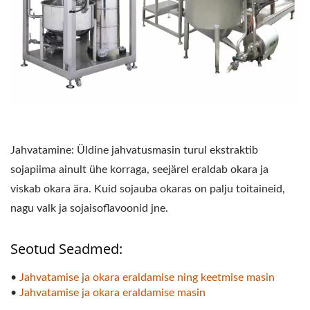
Jahvatamine: Üldine jahvatusmasin turul ekstraktib
sojapiima ainult ühe korraga, seejärel eraldab okara ja
viskab okara ära. Kuid sojauba okaras on palju toitaineid,
nagu valk ja sojaisoflavoonid jne.
Seotud Seadmed:
•
Jahvatamise ja okara eraldamise ning keetmise masin
•
Jahvatamise ja okara eraldamise masin