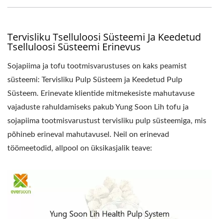
Tervisliku Tselluloosi Süsteemi Ja Keedetud
Tselluloosi Süsteemi Erinevus
Sojapiima ja tofu tootmisvarustuses on kaks peamist
süsteemi: Tervisliku Pulp Süsteem ja Keedetud Pulp
Süsteem. Erinevate klientide mitmekesiste mahutavuse
vajaduste rahuldamiseks pakub Yung Soon Lih tofu ja
sojapiima tootmisvarustust tervisliku pulp süsteemiga, mis
põhineb erineval mahutavusel. Neil on erinevad
töömeetodid, allpool on üksikasjalik teave: