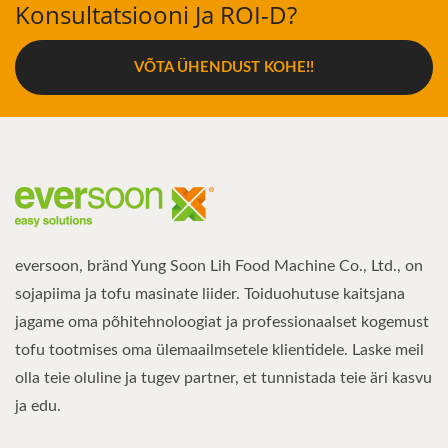
Konsultatsiooni Ja ROI-D?
VÕTA ÜHENDUST KOHE!!
eversoon, bränd Yung Soon Lih Food Machine Co., Ltd., on
sojapiima ja tofu masinate liider. Toiduohutuse kaitsjana
jagame oma põhitehnoloogiat ja professionaalset kogemust
tofu tootmises oma ülemaailmsetele klientidele. Laske meil
olla teie oluline ja tugev partner, et tunnistada teie äri kasvu
ja edu.