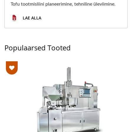
Tofu tootmisliini planeerimine, tehniline üleviimine.
LAE ALLA
Populaarsed Tooted