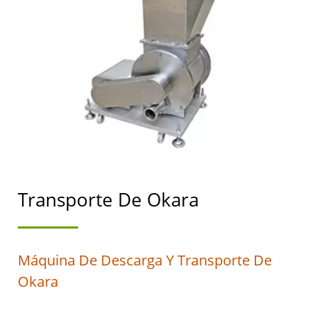
AUTOMÁTICA PARA LA
FABRICACIÓN DE TOFU
Y LECHE DE SOYA CON
MÁXIMA PRIORIDAD EN
LA SEGURIDAD
ALIMENTARIA.
Transporte De Okara
Máquina De Descarga Y Transporte De
Okara