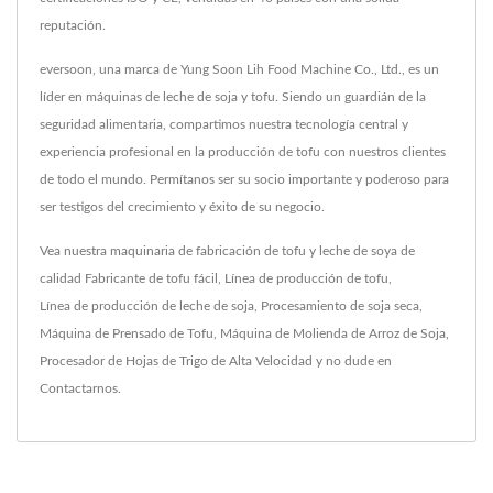
reputación.
eversoon, una marca de Yung Soon Lih Food Machine Co., Ltd., es un
líder en máquinas de leche de soja y tofu. Siendo un guardián de la
seguridad alimentaria, compartimos nuestra tecnología central y
experiencia profesional en la producción de tofu con nuestros clientes
de todo el mundo. Permítanos ser su socio importante y poderoso para
ser testigos del crecimiento y éxito de su negocio.
Vea nuestra maquinaria de fabricación de tofu y leche de soya de
calidad
Fabricante de tofu fácil
,
Línea de producción de tofu
,
Línea de producción de leche de soja
,
Procesamiento de soja seca
,
Máquina de Prensado de Tofu
,
Máquina de Molienda de Arroz de Soja
,
Procesador de Hojas de Trigo de Alta Velocidad
y no dude en
Contactarnos
.