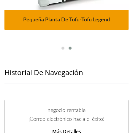
Pequeña Planta De Tofu-Tofu Legend
Historial De Navegación
negocio rentable
¡Correo electrónico hacia el éxito!
Más Detalles