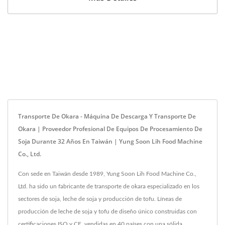
Transporte De Okara - Máquina De Descarga Y Transporte De
Okara | Proveedor Profesional De Equipos De Procesamiento De
Soja Durante 32 Años En Taiwán | Yung Soon Lih Food Machine
Co., Ltd.
Con sede en Taiwán desde 1989, Yung Soon Lih Food Machine Co.,
Ltd. ha sido un fabricante de transporte de okara especializado en los
sectores de soja, leche de soja y producción de tofu. Líneas de
producción de leche de soja y tofu de diseño único construidas con
certificaciones ISO y CE, vendidas en 40 países con una sólida