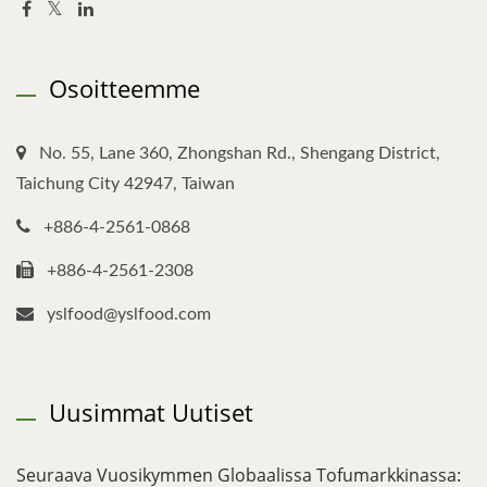
Osoitteemme
No. 55, Lane 360, Zhongshan Rd., Shengang District,
Taichung City 42947, Taiwan
+886-4-2561-0868
+886-4-2561-2308
yslfood@yslfood.com
Uusimmat Uutiset
Seuraava Vuosikymmen Globaalissa Tofumarkkinassa: