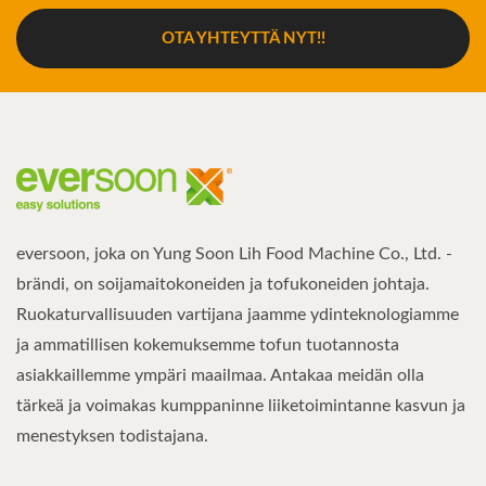
OTA YHTEYTTÄ NYT!!
eversoon, joka on Yung Soon Lih Food Machine Co., Ltd. -
brändi, on soijamaitokoneiden ja tofukoneiden johtaja.
Ruokaturvallisuuden vartijana jaamme ydinteknologiamme
ja ammatillisen kokemuksemme tofun tuotannosta
asiakkaillemme ympäri maailmaa. Antakaa meidän olla
tärkeä ja voimakas kumppaninne liiketoimintanne kasvun ja
menestyksen todistajana.