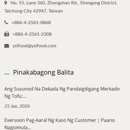
No. 55, Lane 360, Zhongshan Rd., Shengang District,
Taichung City 42947, Taiwan
+886-4-2561-0868
+886-4-2561-2308
yslfood@yslfood.com
Pinakabagong Balita
Ang Susunod Na Dekada Ng Pandaigdigang Merkado
Ng Tofu:...
25 Jun, 2026
Eversoon Pag-Aaral Ng Kaso Ng Customer｜Paano
Nagsimula...