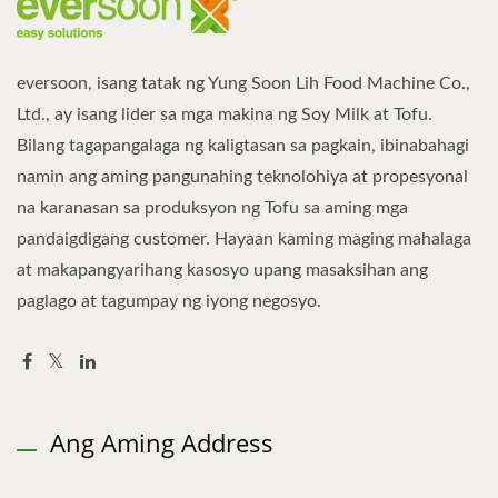
eversoon, isang tatak ng Yung Soon Lih Food Machine Co.,
Ltd., ay isang lider sa mga makina ng Soy Milk at Tofu.
Bilang tagapangalaga ng kaligtasan sa pagkain, ibinabahagi
namin ang aming pangunahing teknolohiya at propesyonal
na karanasan sa produksyon ng Tofu sa aming mga
pandaigdigang customer. Hayaan kaming maging mahalaga
at makapangyarihang kasosyo upang masaksihan ang
paglago at tagumpay ng iyong negosyo.
Ang Aming Address