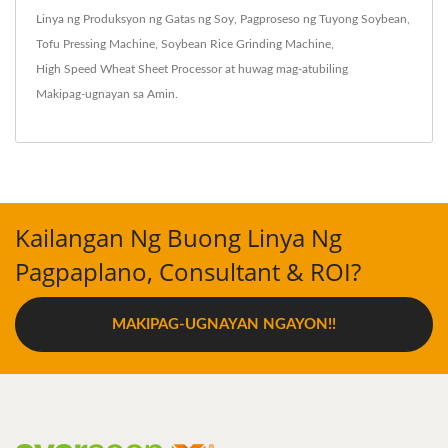
Linya ng Produksyon ng Gatas ng Soy
,
Pagproseso ng Tuyong Soybean
,
Tofu Pressing Machine
,
Soybean Rice Grinding Machine
,
High Speed Wheat Sheet Processor
at huwag mag-atubiling
Makipag-ugnayan sa Amin
.
Kailangan Ng Buong Linya Ng
Pagpaplano, Consultant & ROI?
MAKIPAG-UGNAYAN NGAYON!!