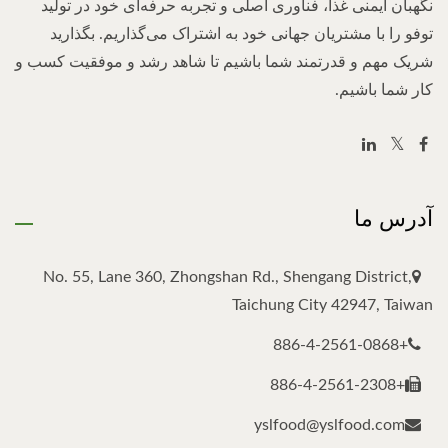
نگهبان ایمنی غذا، فناوری اصلی و تجربه حرفه‌ای خود در تولید
توفو را با مشتریان جهانی خود به اشتراک می‌گذاریم. بگذارید
شریک مهم و قدرتمند شما باشیم تا شاهد رشد و موفقیت کسب و
کار شما باشیم.
آدرس ما
No. 55, Lane 360, Zhongshan Rd., Shengang District,
Taichung City 42947, Taiwan
+886-4-2561-0868
+886-4-2561-2308
yslfood@yslfood.com