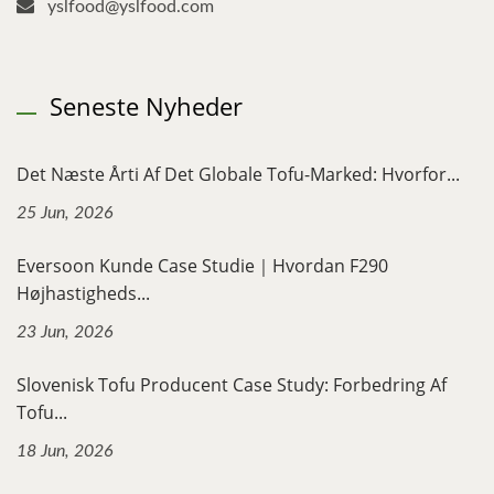
yslfood@yslfood.com
Seneste Nyheder
Det Næste Årti Af Det Globale Tofu-Marked: Hvorfor...
25 Jun, 2026
Eversoon Kunde Case Studie｜Hvordan F290
Højhastigheds...
23 Jun, 2026
Slovenisk Tofu Producent Case Study: Forbedring Af
Tofu...
18 Jun, 2026