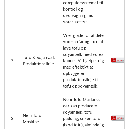
computersystemet til
kontrol og
overvågning ind i
vores udstyr.
Vi er glade for at dele
vores erfaring med at
lave tofu og
soyamælk med vores
Tofu & Sojamælk
2
kunder. Vi hjælper dig
Produktionslinje
med effektivt at
opbygge en
produktionslinje til
tofu og soyamælk.
Nem Tofu Maskine,
der kan producere
soyamælk, tofu
Nem Tofu
3
pudding, silken tofu
Maskine
(blød tofu), almindelig