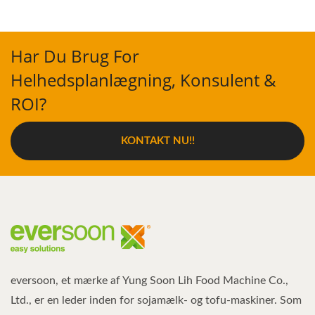
Har Du Brug For
Helhedsplanlægning, Konsulent &
ROI?
KONTAKT NU!!
eversoon, et mærke af Yung Soon Lih Food Machine Co.,
Ltd., er en leder inden for sojamælk- og tofu-maskiner. Som