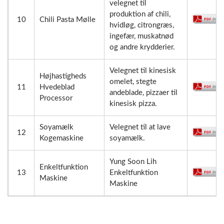
velegnet til
produktion af chili,
10
Chili Pasta Mølle
hvidløg, citrongræs,
ingefær, muskatnød
og andre krydderier.
Velegnet til kinesisk
Højhastigheds
omelet, stegte
11
Hvedeblad
andeblade, pizzaer til
Processor
kinesisk pizza.
Soyamælk
Velegnet til at lave
12
Kogemaskine
soyamælk.
Yung Soon Lih
Enkeltfunktion
13
Enkeltfunktion
Maskine
Maskine